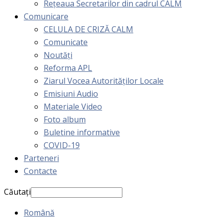
Rețeaua Secretarilor din cadrul CALM
Comunicare
CELULA DE CRIZĂ CALM
Comunicate
Noutăți
Reforma APL
Ziarul Vocea Autorităților Locale
Emisiuni Audio
Materiale Video
Foto album
Buletine informative
COVID-19
Parteneri
Contacte
Căutați
Română