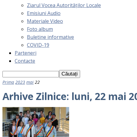
Ziarul Vocea Autorităților Locale
Emisiuni Audio
Materiale Video
Foto album
Buletine informative
COVID-19
Parteneri
Contacte
Prima
2023
mai
22
Arhive Zilnice: luni, 22 mai 