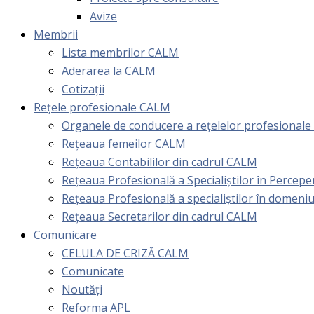
Avize
Membrii
Lista membrilor CALM
Aderarea la CALM
Cotizaţii
Rețele profesionale CALM
Organele de conducere a rețelelor profesional
Rețeaua femeilor CALM
Rețeaua Contabililor din cadrul CALM
Rețeaua Profesională a Specialiștilor în Perceper
Reţeaua Profesională a specialiştilor în domeniu
Rețeaua Secretarilor din cadrul CALM
Comunicare
CELULA DE CRIZĂ CALM
Comunicate
Noutăți
Reforma APL