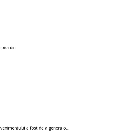
ira din...
venimentului a fost de a genera o...