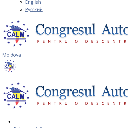
English
Русский
Moldova