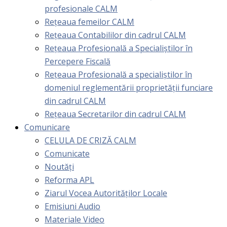
profesionale CALM
Rețeaua femeilor CALM
Rețeaua Contabililor din cadrul CALM
Rețeaua Profesională a Specialiștilor în
Percepere Fiscală
Reţeaua Profesională a specialiştilor în
domeniul reglementării proprietăţii funciare
din cadrul CALM
Rețeaua Secretarilor din cadrul CALM
Comunicare
CELULA DE CRIZĂ CALM
Comunicate
Noutăți
Reforma APL
Ziarul Vocea Autorităților Locale
Emisiuni Audio
Materiale Video