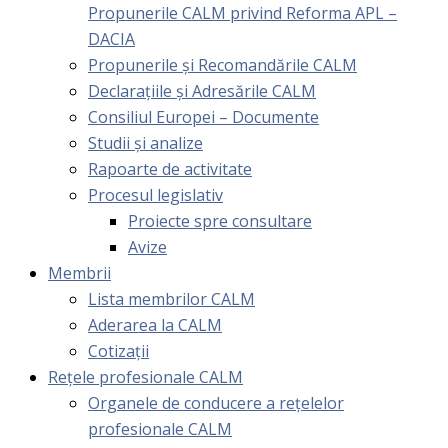
Propunerile CALM privind Reforma APL –
DACIA
Propunerile și Recomandările CALM
Declarațiile și Adresările CALM
Consiliul Europei – Documente
Studii și analize
Rapoarte de activitate
Procesul legislativ
Proiecte spre consultare
Avize
Membrii
Lista membrilor CALM
Aderarea la CALM
Cotizaţii
Rețele profesionale CALM
Organele de conducere a rețelelor
profesionale CALM