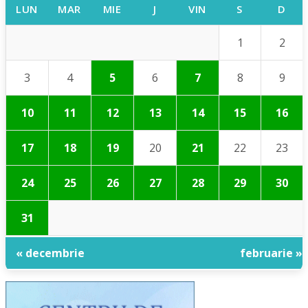
LUN
MAR
MIE
J
VIN
S
D
1
2
3
4
5
6
7
8
9
10
11
12
13
14
15
16
17
18
19
20
21
22
23
24
25
26
27
28
29
30
31
« decembrie
februarie »