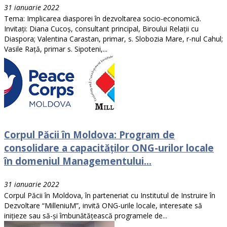
31 ianuarie 2022
Tema: Implicarea diasporei în dezvoltarea socio-economică.
Invitați: Diana Cucoș, consultant principal, Biroului Relații cu
Diaspora; Valentina Carastan, primar, s. Slobozia Mare, r-nul Cahul;
Vasile Rață, primar s. Sipoteni,...
Corpul Păcii în Moldova: Program de
consolidare a capacităților ONG-urilor locale
în domeniul Managementului...
31 ianuarie 2022
Corpul Păcii în Moldova, în parteneriat cu Institutul de Instruire în
Dezvoltare “MilleniuM”, invită ONG-urile locale, interesate să
inițieze sau să-și îmbunătățească programele de...