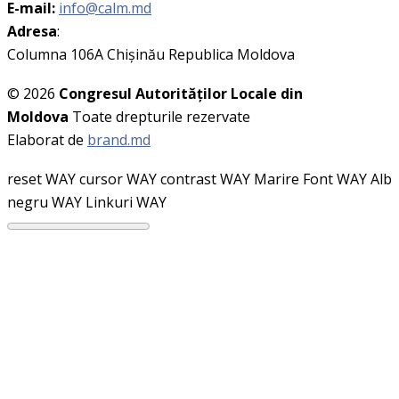
E-mail:
info@calm.md
Adresa
:
Columna 106A Chişinău Republica Moldova
© 2026
Congresul Autorităţilor Locale din
Moldova
Toate drepturile rezervate
Elaborat de
brand.md
reset WAY
cursor WAY
contrast WAY
Marire Font WAY
Alb
negru WAY
Linkuri WAY