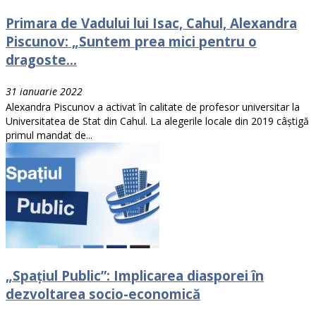
Primara de Vadului lui Isac, Cahul, Alexandra
Piscunov: „Suntem prea mici pentru o
dragoste...
31 ianuarie 2022
Alexandra Piscunov a activat în calitate de profesor universitar la
Universitatea de Stat din Cahul. La alegerile locale din 2019 câștigă
primul mandat de...
„Spațiul Public”: Implicarea diasporei în
dezvoltarea socio-economică