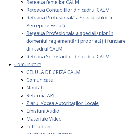
Rețeaua femeilor CALM
Rețeaua Contabililor din cadrul CALM
Rețeaua Profesională a Specialiștilor în
Percepere Fiscală
Reţeaua Profesională a specialiştilor în
domeniul reglementării proprietăţii funciare
din cadrul CALM
Rețeaua Secretarilor din cadrul CALM
Comunicare
CELULA DE CRIZĂ CALM
Comunicate
Noutăți
Reforma APL
Ziarul Vocea Autorităților Locale
Emisiuni Audio
Materiale Video
Foto album