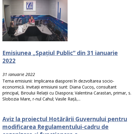
Emisiunea „Spațiul Public” din 31 ianuarie
2022
31 ianuarie 2022
Tema emisiunii: Implicarea diasporei în dezvoltarea socio-
economică. Invitații emisiunii sunt: Diana Cucoș, consultant
principal, Biroului Relații cu Diaspora; Valentina Carastan, primar, s.
Slobozia Mare, r-nul Cahul; Vasile Rață,...
Aviz la proiectul Hotărârii Guvernului pentru
modificarea Regulamentului-cadru de