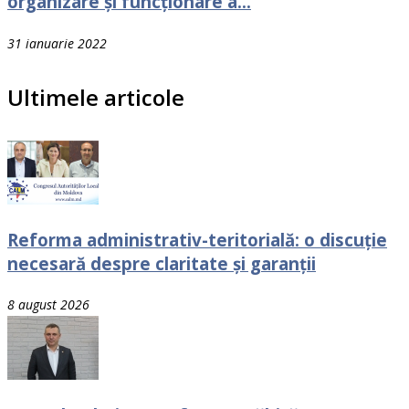
organizare şi funcţionare a...
31 ianuarie 2022
Ultimele articole
Reforma administrativ-teritorială: o discuție
necesară despre claritate și garanții
8 august 2026