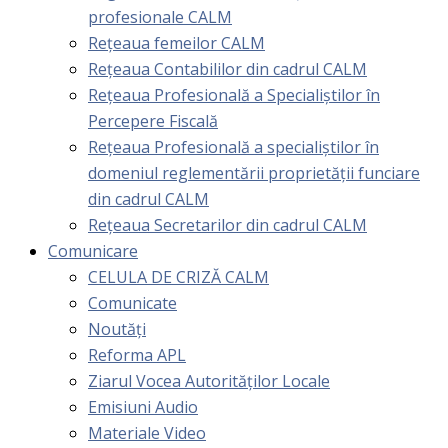
profesionale CALM
Rețeaua femeilor CALM
Rețeaua Contabililor din cadrul CALM
Rețeaua Profesională a Specialiștilor în
Percepere Fiscală
Reţeaua Profesională a specialiştilor în
domeniul reglementării proprietăţii funciare
din cadrul CALM
Rețeaua Secretarilor din cadrul CALM
Comunicare
CELULA DE CRIZĂ CALM
Comunicate
Noutăți
Reforma APL
Ziarul Vocea Autorităților Locale
Emisiuni Audio
Materiale Video