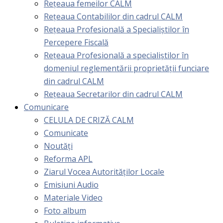
Rețeaua femeilor CALM
Rețeaua Contabililor din cadrul CALM
Rețeaua Profesională a Specialiștilor în
Percepere Fiscală
Reţeaua Profesională a specialiştilor în
domeniul reglementării proprietăţii funciare
din cadrul CALM
Rețeaua Secretarilor din cadrul CALM
Comunicare
CELULA DE CRIZĂ CALM
Comunicate
Noutăți
Reforma APL
Ziarul Vocea Autorităților Locale
Emisiuni Audio
Materiale Video
Foto album