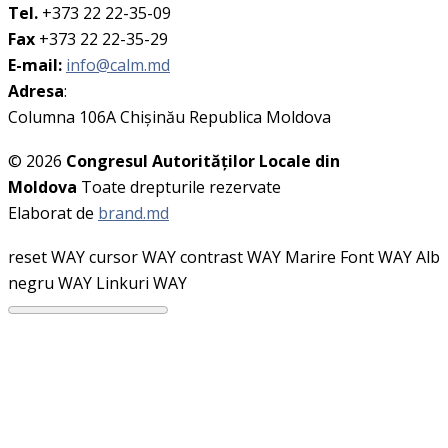
Tel.
+373 22 22-35-09
Fax
+373 22 22-35-29
E-mail:
info@calm.md
Adresa
:
Columna 106A Chişinău Republica Moldova
© 2026
Congresul Autorităţilor Locale din
Moldova
Toate drepturile rezervate
Elaborat de
brand.md
reset WAY
cursor WAY
contrast WAY
Marire Font WAY
Alb
negru WAY
Linkuri WAY