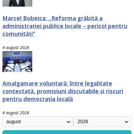
Marcel Bobeica: „Reforma grăbită a
administrației publice locale – pericol pentru
comunități”
4 august 2026
Amalgamare voluntară: între legalitate
contestată, promisiuni discutabile și riscuri
pentru democrația locală
4 august 2026