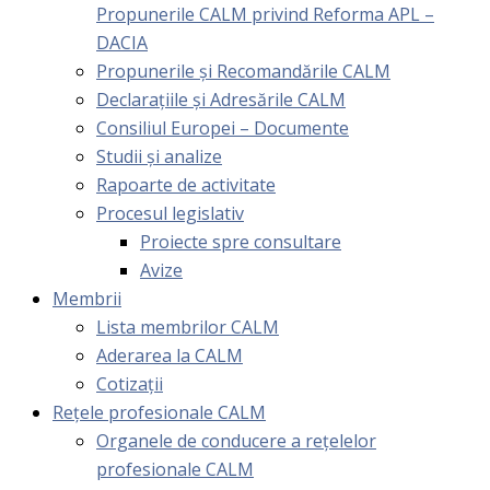
Propunerile CALM privind Reforma APL –
DACIA
Propunerile și Recomandările CALM
Declarațiile și Adresările CALM
Consiliul Europei – Documente
Studii și analize
Rapoarte de activitate
Procesul legislativ
Proiecte spre consultare
Avize
Membrii
Lista membrilor CALM
Aderarea la CALM
Cotizaţii
Rețele profesionale CALM
Organele de conducere a rețelelor
profesionale CALM