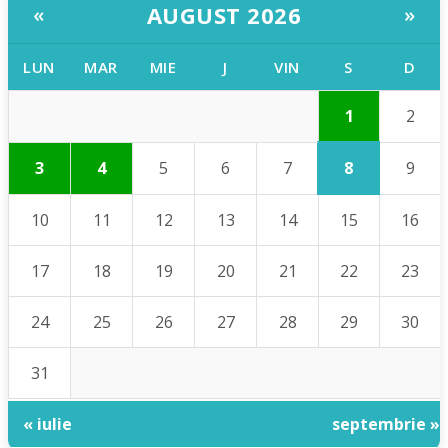
AUGUST 2026
«
»
LUN
MAR
MIE
J
VIN
S
D
1
2
8
3
4
5
6
7
9
10
11
12
13
14
15
16
17
18
19
20
21
22
23
24
25
26
27
28
29
30
31
« iulie
septembrie »