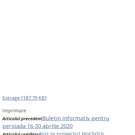
Extrage [187.79 KB]
Imprimare
Buletin informativ pentru
Articolul precedent
perioada 16-30 aprilie 2020
Aviz la proiectul Hotărîrii
Articolul următor