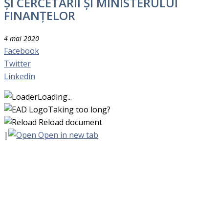
ȘI CERCETĂRII ȘI MINISTERULUI
FINANȚELOR
4 mai 2020
Facebook
Twitter
Linkedin
Loading...
Taking too long?
Reload document
|
Open in new tab