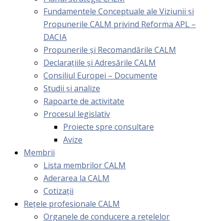
Fundamentele Conceptuale ale Viziunii și
Propunerile CALM privind Reforma APL –
DACIA
Propunerile și Recomandările CALM
Declarațiile și Adresările CALM
Consiliul Europei – Documente
Studii și analize
Rapoarte de activitate
Procesul legislativ
Proiecte spre consultare
Avize
Membrii
Lista membrilor CALM
Aderarea la CALM
Cotizaţii
Rețele profesionale CALM
Organele de conducere a rețelelor