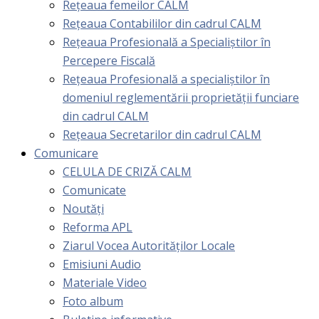
Rețeaua femeilor CALM
Rețeaua Contabililor din cadrul CALM
Rețeaua Profesională a Specialiștilor în
Percepere Fiscală
Reţeaua Profesională a specialiştilor în
domeniul reglementării proprietăţii funciare
din cadrul CALM
Rețeaua Secretarilor din cadrul CALM
Comunicare
CELULA DE CRIZĂ CALM
Comunicate
Noutăți
Reforma APL
Ziarul Vocea Autorităților Locale
Emisiuni Audio
Materiale Video
Foto album