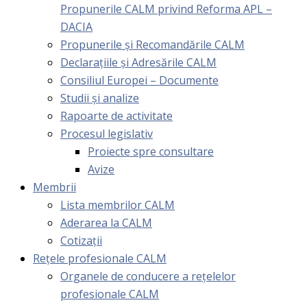
Propunerile CALM privind Reforma APL –
DACIA
Propunerile și Recomandările CALM
Declarațiile și Adresările CALM
Consiliul Europei – Documente
Studii și analize
Rapoarte de activitate
Procesul legislativ
Proiecte spre consultare
Avize
Membrii
Lista membrilor CALM
Aderarea la CALM
Cotizaţii
Rețele profesionale CALM
Organele de conducere a rețelelor
profesionale CALM