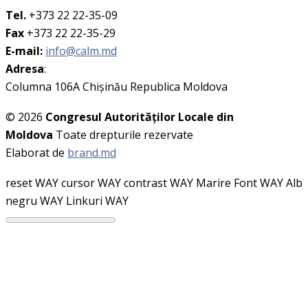
Tel.
+373 22 22-35-09
Fax
+373 22 22-35-29
E-mail:
info@calm.md
Adresa
:
Columna 106A Chişinău Republica Moldova
© 2026
Congresul Autorităţilor Locale din
Moldova
Toate drepturile rezervate
Elaborat de
brand.md
reset WAY
cursor WAY
contrast WAY
Marire Font WAY
Alb
negru WAY
Linkuri WAY