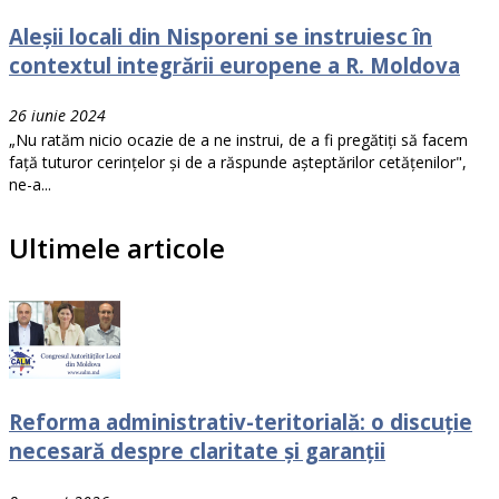
Aleșii locali din Nisporeni se instruiesc în
contextul integrării europene a R. Moldova
26 iunie 2024
„Nu ratăm nicio ocazie de a ne instrui, de a fi pregătiți să facem
față tuturor cerințelor și de a răspunde așteptărilor cetățenilor",
ne-a...
Ultimele articole
Reforma administrativ-teritorială: o discuție
necesară despre claritate și garanții