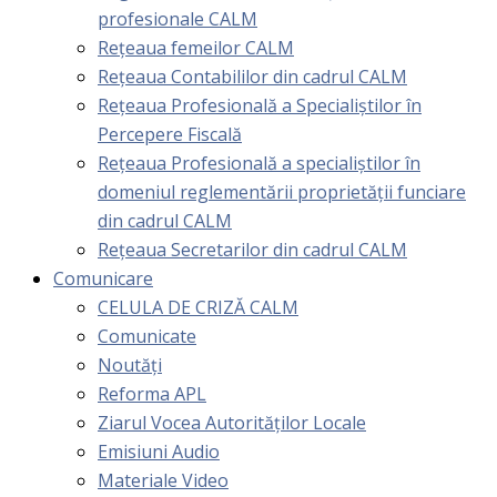
profesionale CALM
Rețeaua femeilor CALM
Rețeaua Contabililor din cadrul CALM
Rețeaua Profesională a Specialiștilor în
Percepere Fiscală
Reţeaua Profesională a specialiştilor în
domeniul reglementării proprietăţii funciare
din cadrul CALM
Rețeaua Secretarilor din cadrul CALM
Comunicare
CELULA DE CRIZĂ CALM
Comunicate
Noutăți
Reforma APL
Ziarul Vocea Autorităților Locale
Emisiuni Audio
Materiale Video