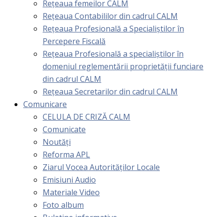
Rețeaua femeilor CALM
Rețeaua Contabililor din cadrul CALM
Rețeaua Profesională a Specialiștilor în
Percepere Fiscală
Reţeaua Profesională a specialiştilor în
domeniul reglementării proprietăţii funciare
din cadrul CALM
Rețeaua Secretarilor din cadrul CALM
Comunicare
CELULA DE CRIZĂ CALM
Comunicate
Noutăți
Reforma APL
Ziarul Vocea Autorităților Locale
Emisiuni Audio
Materiale Video
Foto album