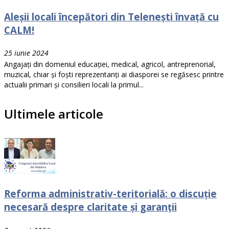
Aleșii locali începători din Telenești învață cu
CALM!
25 iunie 2024
Angajați din domeniul educației, medical, agricol, antreprenorial,
muzical, chiar și foști reprezentanți ai diasporei se regăsesc printre
actualii primari și consilieri locali la primul...
Ultimele articole
Reforma administrativ-teritorială: o discuție
necesară despre claritate și garanții