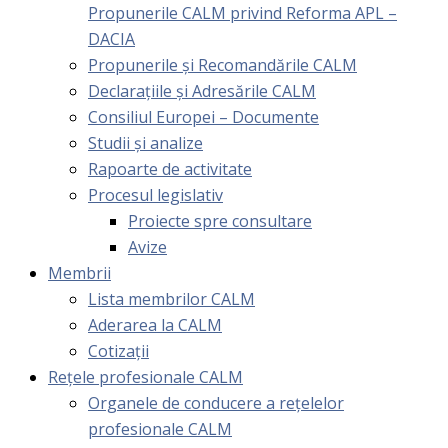
Propunerile CALM privind Reforma APL –
DACIA
Propunerile și Recomandările CALM
Declarațiile și Adresările CALM
Consiliul Europei – Documente
Studii și analize
Rapoarte de activitate
Procesul legislativ
Proiecte spre consultare
Avize
Membrii
Lista membrilor CALM
Aderarea la CALM
Cotizaţii
Rețele profesionale CALM
Organele de conducere a rețelelor
profesionale CALM