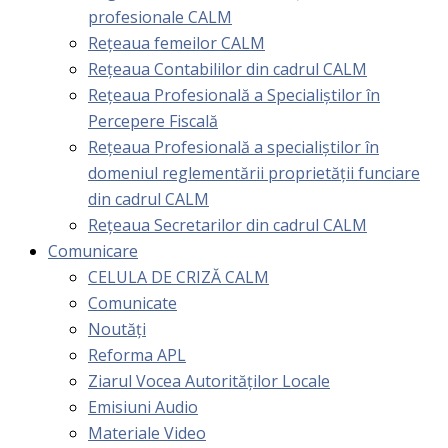
profesionale CALM
Rețeaua femeilor CALM
Rețeaua Contabililor din cadrul CALM
Rețeaua Profesională a Specialiștilor în
Percepere Fiscală
Reţeaua Profesională a specialiştilor în
domeniul reglementării proprietăţii funciare
din cadrul CALM
Rețeaua Secretarilor din cadrul CALM
Comunicare
CELULA DE CRIZĂ CALM
Comunicate
Noutăți
Reforma APL
Ziarul Vocea Autorităților Locale
Emisiuni Audio
Materiale Video