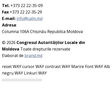
Tel.
+373 22 22-35-09
Fax
+373 22 22-35-29
E-mail:
info@calm.md
Adresa
:
Columna 106A Chişinău Republica Moldova
© 2026
Congresul Autorităţilor Locale din
Moldova
Toate drepturile rezervate
Elaborat de
brand.md
reset WAY
cursor WAY
contrast WAY
Marire Font WAY
Alb
negru WAY
Linkuri WAY