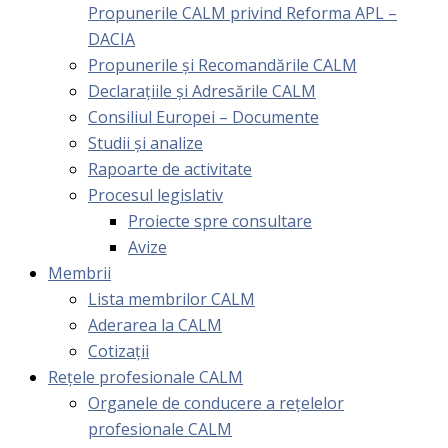
Propunerile CALM privind Reforma APL –
DACIA
Propunerile și Recomandările CALM
Declarațiile și Adresările CALM
Consiliul Europei – Documente
Studii și analize
Rapoarte de activitate
Procesul legislativ
Proiecte spre consultare
Avize
Membrii
Lista membrilor CALM
Aderarea la CALM
Cotizaţii
Rețele profesionale CALM
Organele de conducere a rețelelor
profesionale CALM