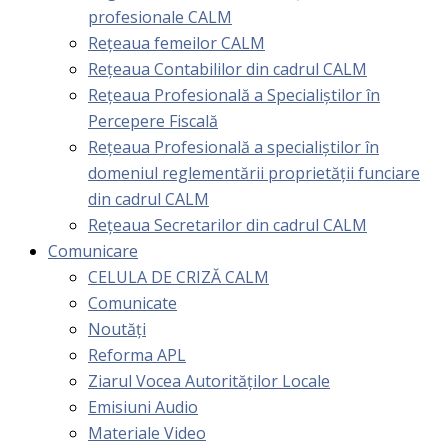
profesionale CALM
Rețeaua femeilor CALM
Rețeaua Contabililor din cadrul CALM
Rețeaua Profesională a Specialiștilor în
Percepere Fiscală
Reţeaua Profesională a specialiştilor în
domeniul reglementării proprietăţii funciare
din cadrul CALM
Rețeaua Secretarilor din cadrul CALM
Comunicare
CELULA DE CRIZĂ CALM
Comunicate
Noutăți
Reforma APL
Ziarul Vocea Autorităților Locale
Emisiuni Audio
Materiale Video