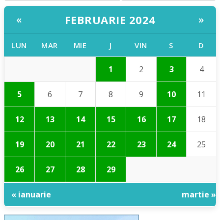
FEBRUARIE 2024
«
»
LUN
MAR
MIE
J
VIN
S
D
1
2
3
4
5
6
7
8
9
10
11
12
13
14
15
16
17
18
19
20
21
22
23
24
25
26
27
28
29
« ianuarie
martie »