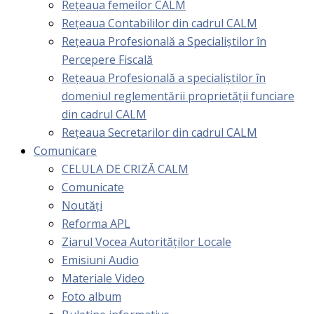
Rețeaua femeilor CALM
Rețeaua Contabililor din cadrul CALM
Rețeaua Profesională a Specialiștilor în
Percepere Fiscală
Reţeaua Profesională a specialiştilor în
domeniul reglementării proprietăţii funciare
din cadrul CALM
Rețeaua Secretarilor din cadrul CALM
Comunicare
CELULA DE CRIZĂ CALM
Comunicate
Noutăți
Reforma APL
Ziarul Vocea Autorităților Locale
Emisiuni Audio
Materiale Video
Foto album