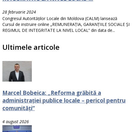
28 februarie 2024
Congresul Autorităților Locale din Moldova (CALM) lansează
Cursul de instruire online „REMUNERAȚIA, GARANȚIILE SOCIALE ȘI
REGIMUL DE INTEGRITATE LA NIVEL LOCAL” din data de...
Ultimele articole
Marcel Bobeica: „Reforma grăbită a
administrației publice locale – pericol pentru
comunități”
4 august 2026