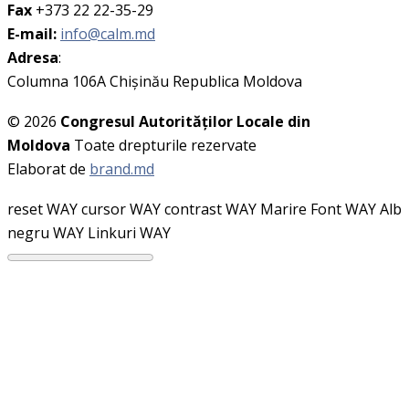
Fax
+373 22 22-35-29
E-mail:
info@calm.md
Adresa
:
Columna 106A Chişinău Republica Moldova
© 2026
Congresul Autorităţilor Locale din
Moldova
Toate drepturile rezervate
Elaborat de
brand.md
reset WAY
cursor WAY
contrast WAY
Marire Font WAY
Alb
negru WAY
Linkuri WAY