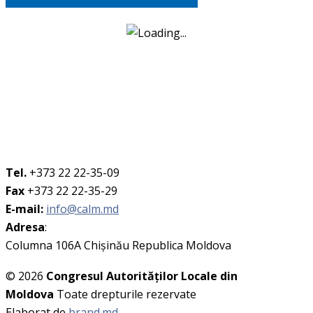
Tel.
+373 22 22-35-09
Fax
+373 22 22-35-29
E-mail:
info@calm.md
Adresa
:
Columna 106A Chişinău Republica Moldova
© 2026
Congresul Autorităţilor Locale din
Moldova
Toate drepturile rezervate
Elaborat de
brand.md