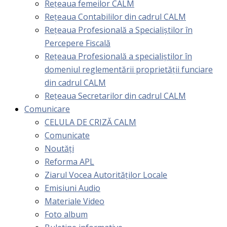
Rețeaua femeilor CALM
Rețeaua Contabililor din cadrul CALM
Rețeaua Profesională a Specialiștilor în
Percepere Fiscală
Reţeaua Profesională a specialiştilor în
domeniul reglementării proprietăţii funciare
din cadrul CALM
Rețeaua Secretarilor din cadrul CALM
Comunicare
CELULA DE CRIZĂ CALM
Comunicate
Noutăți
Reforma APL
Ziarul Vocea Autorităților Locale
Emisiuni Audio
Materiale Video
Foto album