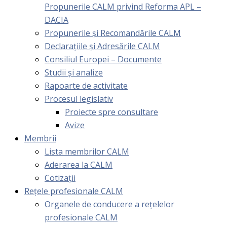
Propunerile CALM privind Reforma APL –
DACIA
Propunerile și Recomandările CALM
Declarațiile și Adresările CALM
Consiliul Europei – Documente
Studii și analize
Rapoarte de activitate
Procesul legislativ
Proiecte spre consultare
Avize
Membrii
Lista membrilor CALM
Aderarea la CALM
Cotizaţii
Rețele profesionale CALM
Organele de conducere a rețelelor
profesionale CALM