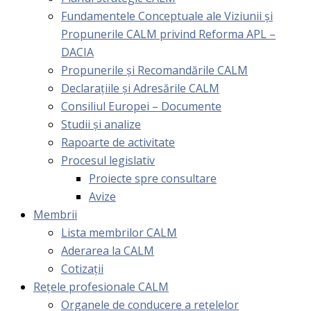
Fundamentele Conceptuale ale Viziunii și
Propunerile CALM privind Reforma APL –
DACIA
Propunerile și Recomandările CALM
Declarațiile și Adresările CALM
Consiliul Europei – Documente
Studii și analize
Rapoarte de activitate
Procesul legislativ
Proiecte spre consultare
Avize
Membrii
Lista membrilor CALM
Aderarea la CALM
Cotizaţii
Rețele profesionale CALM
Organele de conducere a rețelelor