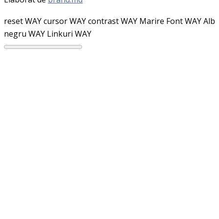
reset WAY
cursor WAY
contrast WAY
Marire Font WAY
Alb
negru WAY
Linkuri WAY