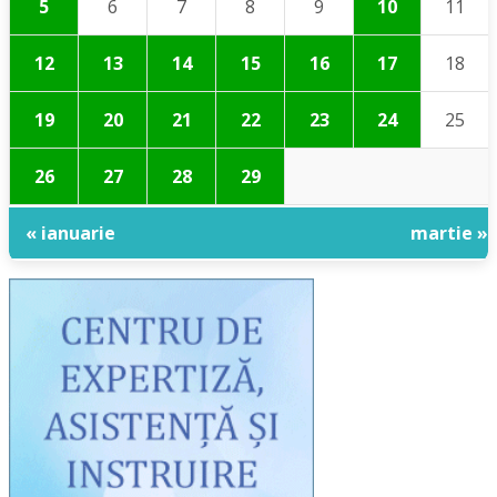
5
6
7
8
9
10
11
12
13
14
15
16
17
18
19
20
21
22
23
24
25
26
27
28
29
« ianuarie
martie »