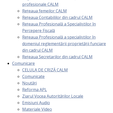
profesionale CALM
Rețeaua femeilor CALM
Rețeaua Contabililor din cadrul CALM
Rețeaua Profesională a Specialiștilor în
Percepere Fiscală
Reţeaua Profesională a specialiştilor în
domeniul reglementării proprietăţii funciare
din cadrul CALM
Rețeaua Secretarilor din cadrul CALM
Comunicare
CELULA DE CRIZĂ CALM
Comunicate
Noutăți
Reforma APL
Ziarul Vocea Autorităților Locale
Emisiuni Audio
Materiale Video