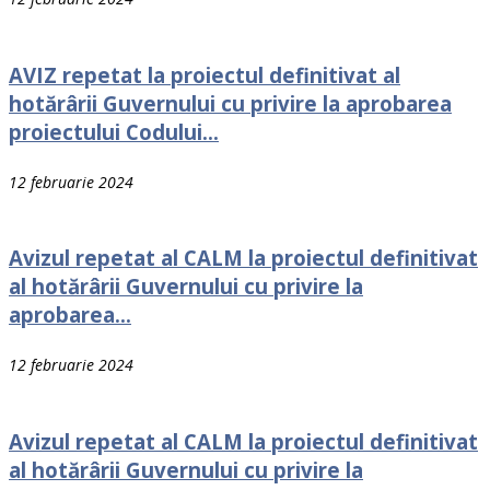
AVIZ repetat la proiectul definitivat al
hotărârii Guvernului cu privire la aprobarea
proiectului Codului...
12 februarie 2024
Avizul repetat al CALM la proiectul definitivat
al hotărârii Guvernului cu privire la
aprobarea...
12 februarie 2024
Avizul repetat al CALM la proiectul definitivat
al hotărârii Guvernului cu privire la