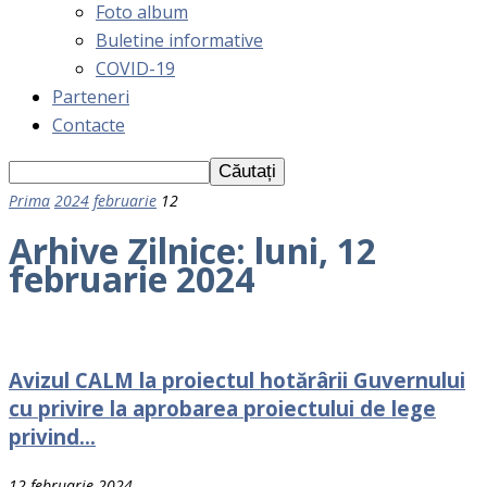
Foto album
Buletine informative
COVID-19
Parteneri
Contacte
Prima
2024
februarie
12
Arhive Zilnice: luni, 12
februarie 2024
Avizul CALM la proiectul hotărârii Guvernului
cu privire la aprobarea proiectului de lege
privind...
12 februarie 2024