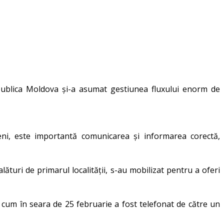
publica Moldova și-a asumat gestiunea fluxului enorm de
eni, este importantă comunicarea și informarea corectă,
turi de primarul localității, s-au mobilizat pentru a oferi
 cum în seara de 25 februarie a fost telefonat de către un