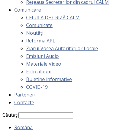
Rețeaua Secretarilor din cadrul CALM
Comunicare
CELULA DE CRIZĂ CALM
Comunicate
Noutăți
Reforma APL
Ziarul Vocea Autorităților Locale
Emisiuni Audio
Materiale Video
Foto album
Buletine informative
COVID-19
Parteneri
Contacte
Căutați
Română