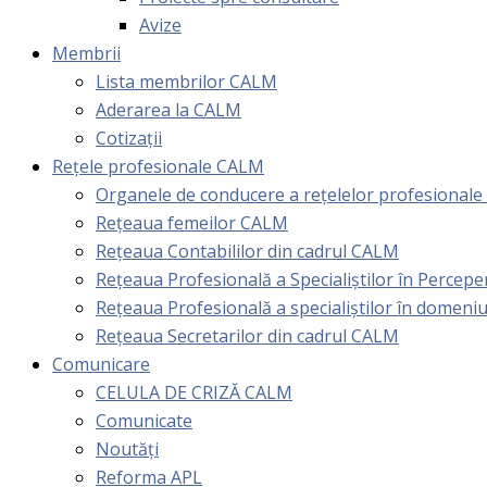
Avize
Membrii
Lista membrilor CALM
Aderarea la CALM
Cotizaţii
Rețele profesionale CALM
Organele de conducere a rețelelor profesional
Rețeaua femeilor CALM
Rețeaua Contabililor din cadrul CALM
Rețeaua Profesională a Specialiștilor în Perceper
Reţeaua Profesională a specialiştilor în domeniu
Rețeaua Secretarilor din cadrul CALM
Comunicare
CELULA DE CRIZĂ CALM
Comunicate
Noutăți
Reforma APL