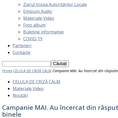
Ziarul Vocea Autorităților Locale
Emisiuni Audio
Materiale Video
Foto album
Buletine informative
COVID-19
Parteneri
Contacte
Prima
CELULA DE CRIZĂ CALM
Campanie MAI. Au încercat din răsputeri s
CELULA DE CRIZĂ CALM
Materiale Video
Noutăți
Campanie MAI. Au încercat din răsputeri
binele