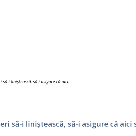
ă-i liniștească, să-i asigure că aici...
 să-i liniștească, să-i asigure că aici s