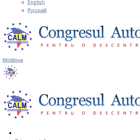
English
Русский
Moldova