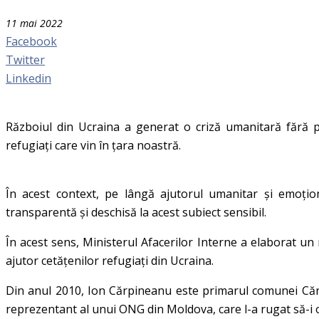
11 mai 2022
Facebook
Twitter
Linkedin
Războiul din Ucraina a generat o criză umanitară fără p
refugiați care vin în țara noastră.
În acest context, pe lângă ajutorul umanitar și emoțio
transparentă și deschisă la acest subiect sensibil.
În acest sens, Ministerul Afacerilor Interne a elaborat un
ajutor cetățenilor refugiați din Ucraina.
Din anul 2010, Ion Cărpineanu este primarul comunei Cărpi
reprezentant al unui ONG din Moldova, care l-a rugat să-i 