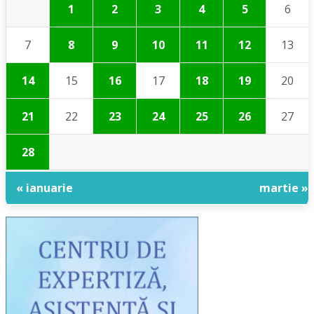
1
2
3
4
5
6
7
8
9
10
11
12
13
14
15
16
17
18
19
20
21
22
23
24
25
26
27
28
« ianuarie
martie »