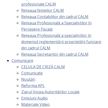
profesionale CALM
Rețeaua femeilor CALM
Rețeaua Contabililor din cadrul CALM
Rețeaua Profesională a Specialiștilor în
Percepere Fiscală
Reţeaua Profesională a specialiştilor în
domeniul reglementării proprietăţii funciare
din cadrul CALM
Rețeaua Secretarilor din cadrul CALM
Comunicare
CELULA DE CRIZĂ CALM
Comunicate
Noutăți
Reforma APL
Ziarul Vocea Autorităților Locale
Emisiuni Audio
Materiale Video