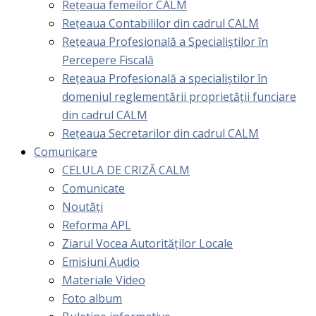
Rețeaua femeilor CALM
Rețeaua Contabililor din cadrul CALM
Rețeaua Profesională a Specialiștilor în
Percepere Fiscală
Reţeaua Profesională a specialiştilor în
domeniul reglementării proprietăţii funciare
din cadrul CALM
Rețeaua Secretarilor din cadrul CALM
Comunicare
CELULA DE CRIZĂ CALM
Comunicate
Noutăți
Reforma APL
Ziarul Vocea Autorităților Locale
Emisiuni Audio
Materiale Video
Foto album