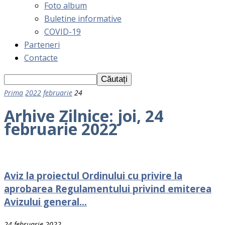
Foto album
Buletine informative
COVID-19
Parteneri
Contacte
Prima
2022
februarie
24
Arhive Zilnice: joi, 24
februarie 2022
Aviz la proiectul Ordinului cu privire la
aprobarea Regulamentului privind emiterea
Avizului general...
24 februarie 2022