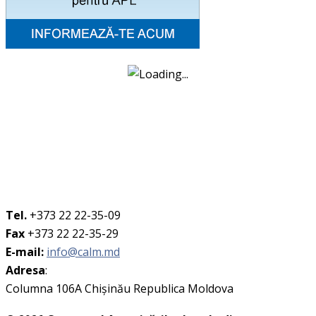
Tel.
+373 22 22-35-09
Fax
+373 22 22-35-29
E-mail:
info@calm.md
Adresa
:
Columna 106A Chişinău Republica Moldova