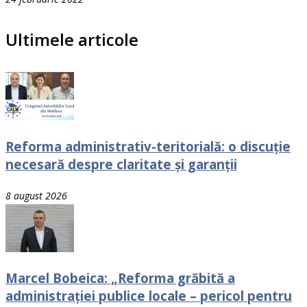
Ultimele articole
Reforma administrativ-teritorială: o discuție
necesară despre claritate și garanții
8 august 2026
Marcel Bobeica: „Reforma grăbită a
administrației publice locale – pericol pentru