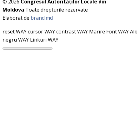
© 2026
Congresul Autorităţilor Locale din
Moldova
Toate drepturile rezervate
Elaborat de
brand.md
reset WAY
cursor WAY
contrast WAY
Marire Font WAY
Alb
negru WAY
Linkuri WAY