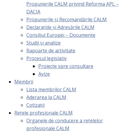
Propunerile CALM privind Reforma APL –
DACIA
Propunerile și Recomandările CALM
Declarațiile și Adresările CALM
Consiliul Europei – Documente
Studii și analize
Rapoarte de activitate
Procesul legislativ
Proiecte spre consultare
Avize
Membrii
Lista membrilor CALM
Aderarea la CALM
Cotizaţii
Rețele profesionale CALM
Organele de conducere a rețelelor
profesionale CALM