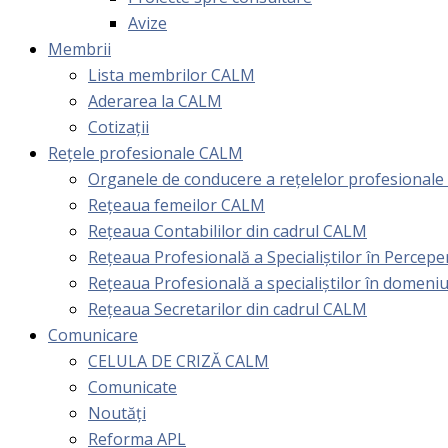
Avize
Membrii
Lista membrilor CALM
Aderarea la CALM
Cotizaţii
Rețele profesionale CALM
Organele de conducere a rețelelor profesional
Rețeaua femeilor CALM
Rețeaua Contabililor din cadrul CALM
Rețeaua Profesională a Specialiștilor în Perceper
Reţeaua Profesională a specialiştilor în domeniu
Rețeaua Secretarilor din cadrul CALM
Comunicare
CELULA DE CRIZĂ CALM
Comunicate
Noutăți
Reforma APL