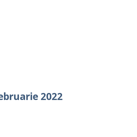
februarie 2022