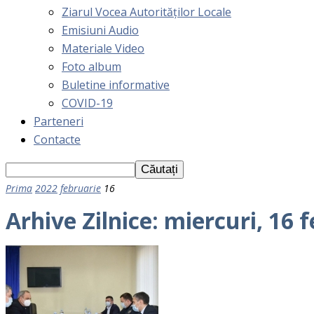
Ziarul Vocea Autorităților Locale
Emisiuni Audio
Materiale Video
Foto album
Buletine informative
COVID-19
Parteneri
Contacte
Prima
2022
februarie
16
Arhive Zilnice: miercuri, 16 