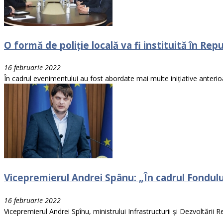
O formă de poliție locală va fi instituită în Re
16 februarie 2022
În cadrul evenimentului au fost abordate mai multe inițiative anterio
Vicepremierul Andrei Spânu: „În cadrul Fondulu
16 februarie 2022
Vicepremierul Andrei Spînu, ministrului Infrastructurii și Dezvoltării