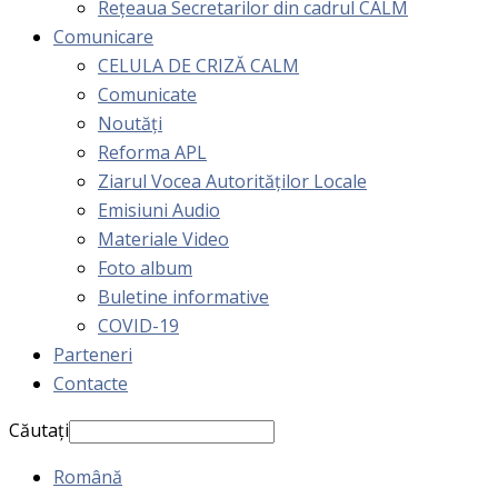
Rețeaua Secretarilor din cadrul CALM
Comunicare
CELULA DE CRIZĂ CALM
Comunicate
Noutăți
Reforma APL
Ziarul Vocea Autorităților Locale
Emisiuni Audio
Materiale Video
Foto album
Buletine informative
COVID-19
Parteneri
Contacte
Căutați
Română