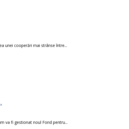
a unei cooperări mai strânse între...
.
um va fi gestionat noul Fond pentru...