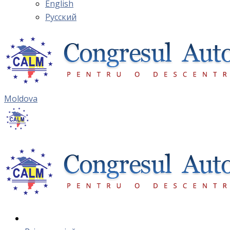
English
Русский
Moldova