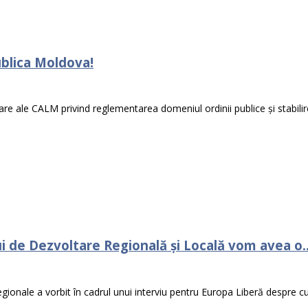
publica Moldova!
are ale CALM privind reglementarea domeniul ordinii publice și stabilire
i de Dezvoltare Regională și Locală vom avea o..
 Regionale a vorbit în cadrul unui interviu pentru Europa Liberă despre c