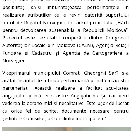
posibilități să-și îmbunătățească performanțele în
realizarea atribuțiilor ce le revin, datorită suportului
oferit de Regatul Norvegiei, în cadrul proiectului „Hărți
pentru dezvoltarea sustenabilă a Republicii Moldova”.
Proiectul este rezultatul cooperării dintre Congresul
Autorităților Locale din Moldova (CALM), Agenția Relații
Funciare și Cadastru și Agenția de Cartografiere a
Norvegiei.
Viceprimarul municipiului Comrat, Gheorghii Sarî, s-a
arătat încântat de tehnica performantă primită în acestui
parteneriat. „Această realizare a facilitat activitatea
angajaților primăriei noastre. Angajații nu își mai pierd
vederea la ecrane mici și necalitative. Este ușor de lucrat
cu orice fel de schițe, documente necesare pentru
ședințele Comisiilor, a Consiliului municipal etc.”