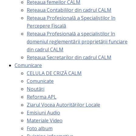
Rețeaua femeilor CALM
Rețeaua Contabililor din cadrul CALM
Rețeaua Profesională a Specialiștilor în
Percepere Fiscală
Reţeaua Profesională a specialiştilor în
domeniul reglementării proprietăţii funciare
din cadrul CALM
Rețeaua Secretarilor din cadrul CALM
Comunicare
CELULA DE CRIZĂ CALM
Comunicate
Noutăți
Reforma APL
Ziarul Vocea Autorităților Locale
Emisiuni Audio
Materiale Video
Foto album