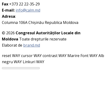
Fax
+373 22 22-35-29
E-mail:
info@calm.md
Adresa
:
Columna 106A Chişinău Republica Moldova
© 2026
Congresul Autorităţilor Locale din
Moldova
Toate drepturile rezervate
Elaborat de
brand.md
reset WAY
cursor WAY
contrast WAY
Marire Font WAY
Alb
negru WAY
Linkuri WAY