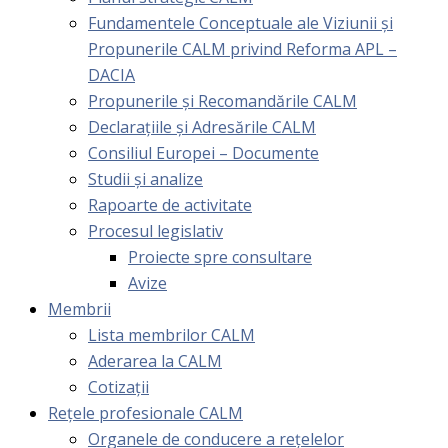
Fundamentele Conceptuale ale Viziunii și
Propunerile CALM privind Reforma APL –
DACIA
Propunerile și Recomandările CALM
Declarațiile și Adresările CALM
Consiliul Europei – Documente
Studii și analize
Rapoarte de activitate
Procesul legislativ
Proiecte spre consultare
Avize
Membrii
Lista membrilor CALM
Aderarea la CALM
Cotizaţii
Rețele profesionale CALM
Organele de conducere a rețelelor