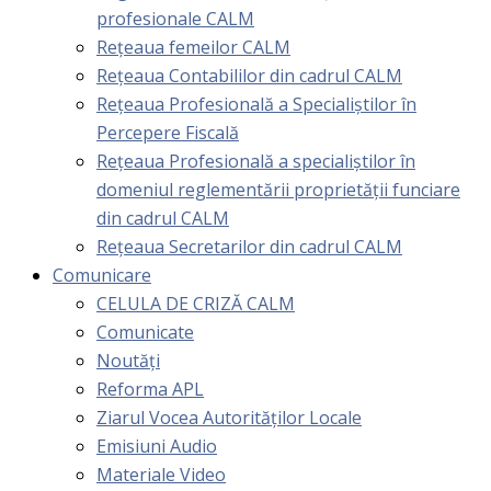
profesionale CALM
Rețeaua femeilor CALM
Rețeaua Contabililor din cadrul CALM
Rețeaua Profesională a Specialiștilor în
Percepere Fiscală
Reţeaua Profesională a specialiştilor în
domeniul reglementării proprietăţii funciare
din cadrul CALM
Rețeaua Secretarilor din cadrul CALM
Comunicare
CELULA DE CRIZĂ CALM
Comunicate
Noutăți
Reforma APL
Ziarul Vocea Autorităților Locale
Emisiuni Audio
Materiale Video