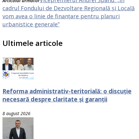
Articolul următor
cadrul Fondului de Dezvoltare Regională și Locală
vom avea o linie de finanțare pentru planuri
urbanistice generale”
Ultimele articole
Reforma administrativ-teritorială: o discuție
necesară despre claritate și garanții
8 august 2026