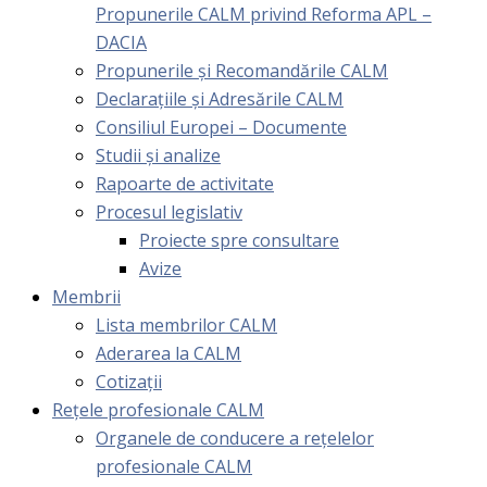
Propunerile CALM privind Reforma APL –
DACIA
Propunerile și Recomandările CALM
Declarațiile și Adresările CALM
Consiliul Europei – Documente
Studii și analize
Rapoarte de activitate
Procesul legislativ
Proiecte spre consultare
Avize
Membrii
Lista membrilor CALM
Aderarea la CALM
Cotizaţii
Rețele profesionale CALM
Organele de conducere a rețelelor
profesionale CALM