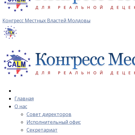
Конгресс Местных Властей Молдовы
Главная
О нас
Cовет директоров
Исполнительный офис
Cекретариат