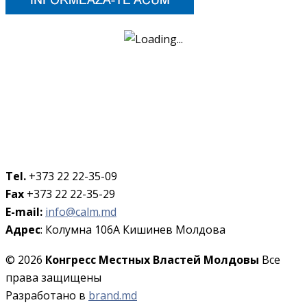
Tel.
+373 22 22-35-09
Fax
+373 22 22-35-29
E-mail:
info@calm.md
Адрес
: Колумна 106A Кишинев Молдова
© 2026
Конгресс Местных Властей Молдовы
Все
права защищены
Разработано в
brand.md