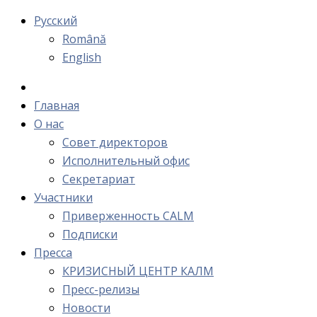
Русский
Română
English
Главная
О нас
Cовет директоров
Исполнительный офис
Cекретариат
Участники
Приверженность CALM
Подписки
Пресса
КРИЗИСНЫЙ ЦЕНТР КАЛМ
Пресс-релизы
Новости