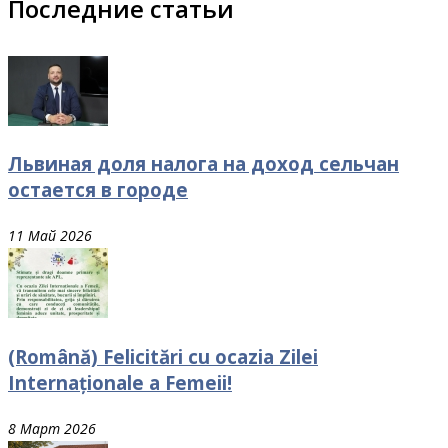
Последние статьи
Львиная доля налога на доход сельчан
остается в городе
11 Май 2026
(Română) Felicitări cu ocazia Zilei
Internaționale a Femeii!
8 Март 2026