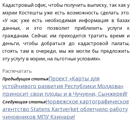
Кадастровый офис, чтобы получить выписку, так как у
мэрии Костешты уже есть возможность сделать это.
«У нас уже есть необходимая информация в базах
данных, и это позволит приблизить услуги к
гражданам. Сейчас им приходится тратить время и
деньги, чтобы добраться до кадастровой палаты,
стоять там в очереди, мы же могли бы предложить
эту услугу в мэрии, на льготных условиях».
Распечатать
Проект «Карты для
Предыдущая статья
устойчивого развития Республики Молдова»
приносит свои плоды и в Чучуени, Сынжерей!
Норвежское картографическое
Следующая статья
агентство Statens Kartverket облегчило работу
чиновников МПУ Кэинари!