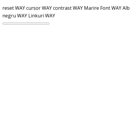
reset WAY
cursor WAY
contrast WAY
Marire Font WAY
Alb
negru WAY
Linkuri WAY