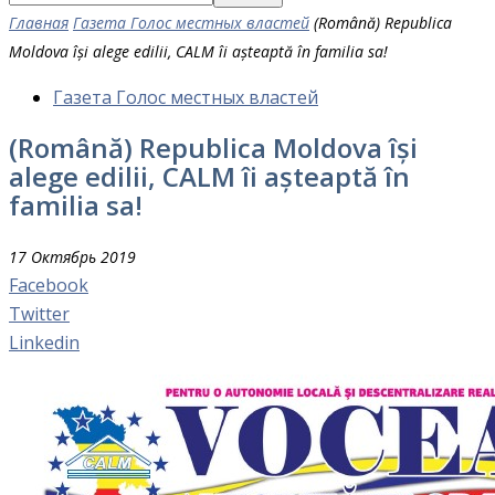
Главная
Газета Голос местных властей
(Română) Republica
Moldova își alege edilii, CALM îi așteaptă în familia sa!
Газета Голос местных властей
(Română) Republica Moldova își
alege edilii, CALM îi așteaptă în
familia sa!
17 Октябрь 2019
Facebook
Twitter
Linkedin