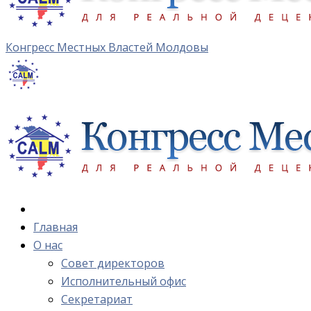
Конгресс Местных Властей Молдовы
Главная
О нас
Cовет директоров
Исполнительный офис
Cекретариат