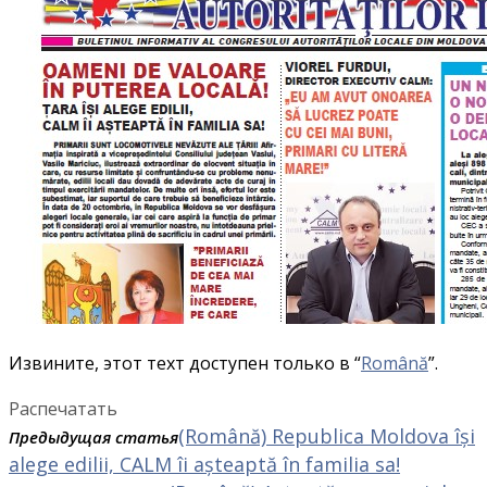
Извините, этот техт доступен только в “
Română
”.
Распечатать
(Română) Republica Moldova își
Предыдущая статья
alege edilii, CALM îi așteaptă în familia sa!