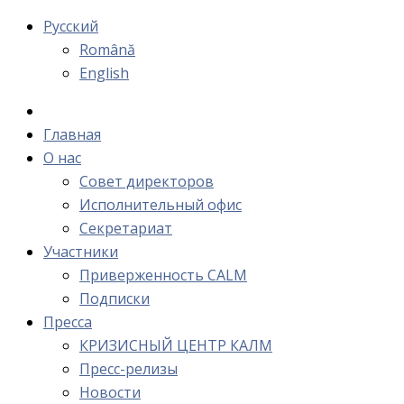
Русский
Română
English
Главная
О нас
Cовет директоров
Исполнительный офис
Cекретариат
Участники
Приверженность CALM
Подписки
Пресса
КРИЗИСНЫЙ ЦЕНТР КАЛМ
Пресс-релизы
Новости