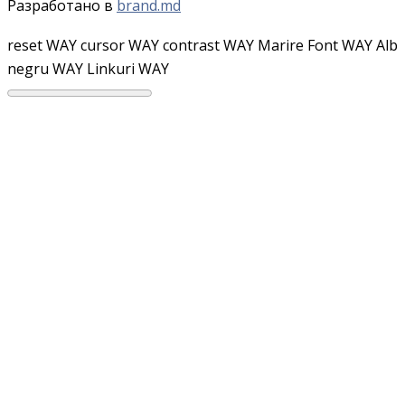
Разработано в
brand.md
reset WAY
cursor WAY
contrast WAY
Marire Font WAY
Alb
negru WAY
Linkuri WAY