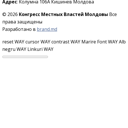
Адрес
: Колумна 106A Кишинев Молдова
© 2026
Конгресс Местных Властей Молдовы
Все
права защищены
Разработано в
brand.md
reset WAY
cursor WAY
contrast WAY
Marire Font WAY
Alb
negru WAY
Linkuri WAY