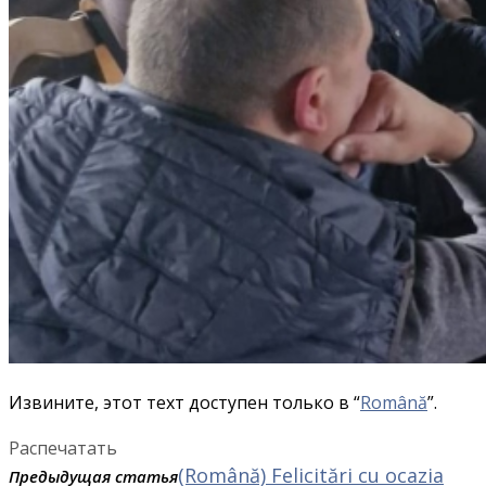
Извините, этот техт доступен только в “
Română
”.
Распечатать
(Română) Felicitări cu ocazia
Предыдущая статья