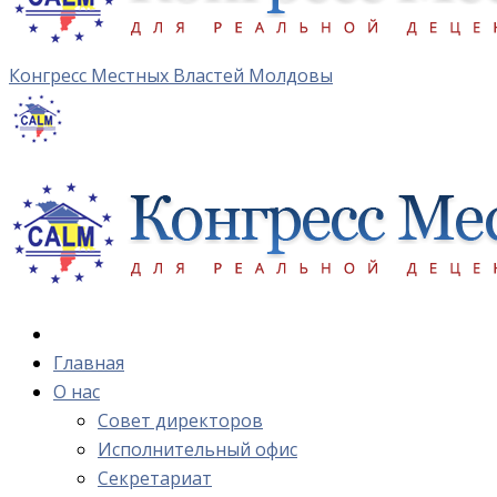
Конгресс Местных Властей Молдовы
Главная
О нас
Cовет директоров
Исполнительный офис
Cекретариат