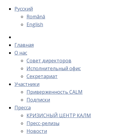
Русский
Română
English
Главная
О нас
Cовет директоров
Исполнительный офис
Cекретариат
Участники
Приверженность CALM
Подписки
Пресса
КРИЗИСНЫЙ ЦЕНТР КАЛМ
Пресс-релизы
Новости