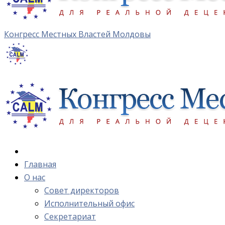
Конгресс Местных Властей Молдовы
Главная
О нас
Cовет директоров
Исполнительный офис
Cекретариат