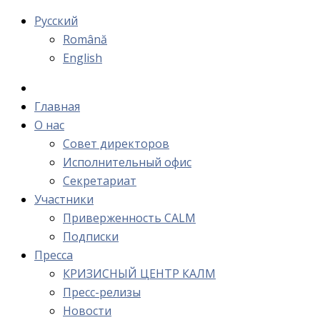
Русский
Română
English
Главная
О нас
Cовет директоров
Исполнительный офис
Cекретариат
Участники
Приверженность CALM
Подписки
Пресса
КРИЗИСНЫЙ ЦЕНТР КАЛМ
Пресс-релизы
Новости