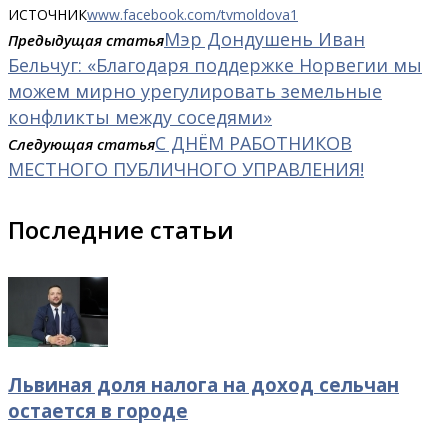
ИСТОЧНИК
www.facebook.com/tvmoldova1
Мэр Дондушень Иван
Предыдущая статья
Бельчуг: «Благодаря поддержке Норвегии мы
можем мирно урегулировать земельные
конфликты между соседями»
С ДНЁМ РАБОТНИКОВ
Следующая статья
МЕСТНОГО ПУБЛИЧНОГО УПРАВЛЕНИЯ!
Последние статьи
Львиная доля налога на доход сельчан
остается в городе