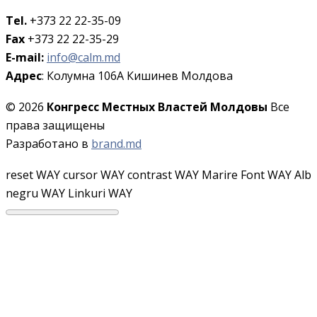
Tel.
+373 22 22-35-09
Fax
+373 22 22-35-29
E-mail:
info@calm.md
Адрес
: Колумна 106A Кишинев Молдова
© 2026
Конгресс Местных Властей Молдовы
Все
права защищены
Разработано в
brand.md
reset WAY
cursor WAY
contrast WAY
Marire Font WAY
Alb
negru WAY
Linkuri WAY