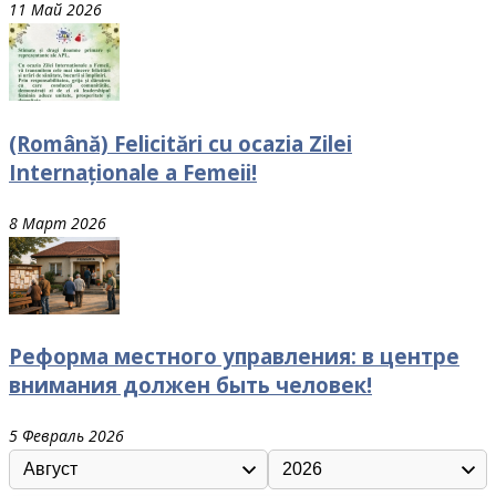
11 Май 2026
(Română) Felicitări cu ocazia Zilei
Internaționale a Femeii!
8 Март 2026
Реформа местного управления: в центре
внимания должен быть человек!
5 Февраль 2026