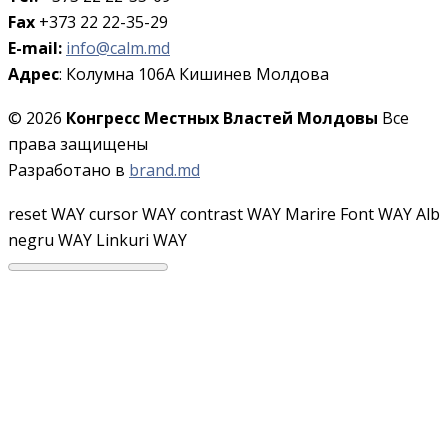
Fax
+373 22 22-35-29
E-mail:
info@calm.md
Адрес
: Колумна 106A Кишинев Молдова
© 2026
Конгресс Местных Властей Молдовы
Все
права защищены
Разработано в
brand.md
reset WAY
cursor WAY
contrast WAY
Marire Font WAY
Alb
negru WAY
Linkuri WAY