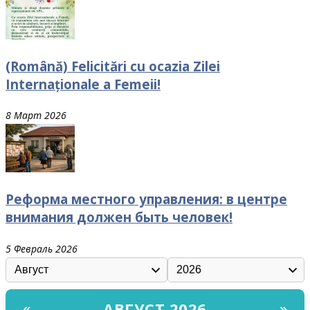
(Română) Felicitări cu ocazia Zilei
Internaționale a Femeii!
8 Март 2026
Реформа местного управления: в центре
внимания должен быть человек!
5 Февраль 2026
АВГУСТ 2026
«
»