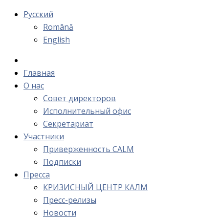
Русский
Română
English
Главная
О нас
Cовет директоров
Исполнительный офис
Cекретариат
Участники
Приверженность CALM
Подписки
Пресса
КРИЗИСНЫЙ ЦЕНТР КАЛМ
Пресс-релизы
Новости