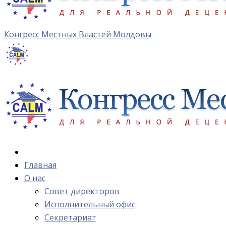
Конгресс Местных Властей Молдовы
Главная
О нас
Cовет директоров
Исполнительный офис
Cекретариат