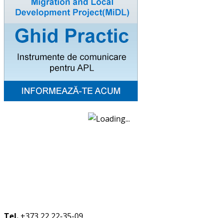
Tel.
+373 22 22-35-09