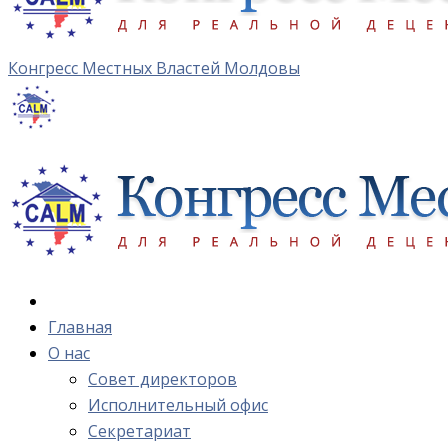
Конгресс Местных Властей Молдовы
Главная
О нас
Cовет директоров
Исполнительный офис
Cекретариат