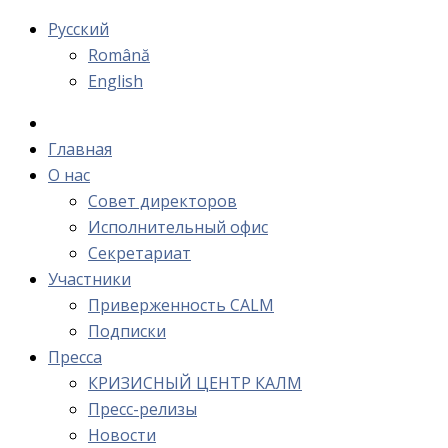
Русский
Română
English
Главная
О нас
Cовет директоров
Исполнительный офис
Cекретариат
Участники
Приверженность CALM
Подписки
Пресса
КРИЗИСНЫЙ ЦЕНТР КАЛМ
Пресс-релизы
Новости