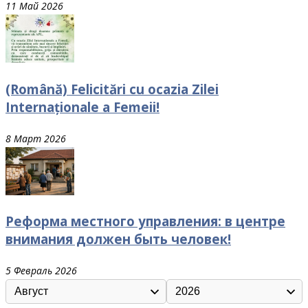
11 Май 2026
(Română) Felicitări cu ocazia Zilei
Internaționale a Femeii!
8 Март 2026
Реформа местного управления: в центре
внимания должен быть человек!
5 Февраль 2026