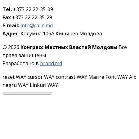
Tel.
+373 22 22-35-09
Fax
+373 22 22-35-29
E-mail:
info@calm.md
Адрес
: Колумна 106A Кишинев Молдова
© 2026
Конгресс Местных Властей Молдовы
Все
права защищены
Разработано в
brand.md
reset WAY
cursor WAY
contrast WAY
Marire Font WAY
Alb
negru WAY
Linkuri WAY