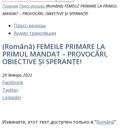
Главная
Пресс-релизы
(Română) FEMEILE PRIMARE LA PRIMUL
MANDAT – PROVOCĂRI, OBIECTIVE ȘI SPERANȚE!
Пресс-релизы
Аудио трансляции
(Română) FEMEILE PRIMARE LA
PRIMUL MANDAT – PROVOCĂRI,
OBIECTIVE ȘI SPERANȚE!
29 Январь 2022
Facebook
Twitter
Linkedin
Извините, этот техт доступен только в “
Română
”.