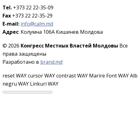
Tel.
+373 22 22-35-09
Fax
+373 22 22-35-29
E-mail:
info@calm.md
Адрес
: Колумна 106A Кишинев Молдова
© 2026
Конгресс Местных Властей Молдовы
Все
права защищены
Разработано в
brand.md
reset WAY
cursor WAY
contrast WAY
Marire Font WAY
Alb
negru WAY
Linkuri WAY