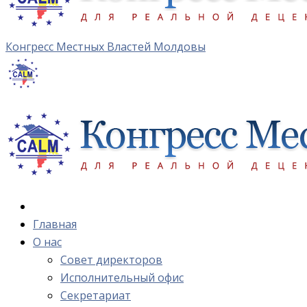
Конгресс Местных Властей Молдовы
Главная
О нас
Cовет директоров
Исполнительный офис
Cекретариат