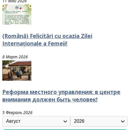
11 Май 2026
(Română) Felicitări cu ocazia Zilei
Internaționale a Femeii!
8 Март 2026
Реформа местного управления: в центре
внимания должен быть человек!
5 Февраль 2026