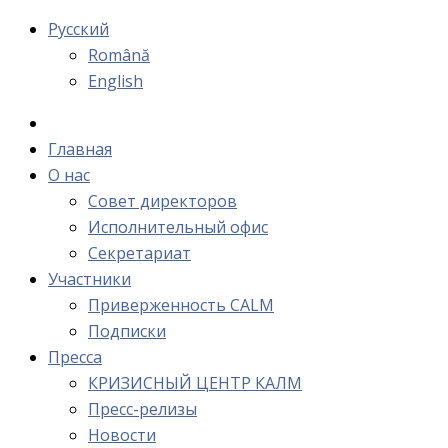
Русский
Română
English
Главная
О нас
Cовет директоров
Исполнительный офис
Cекретариат
Участники
Приверженность CALM
Подписки
Пресса
КРИЗИСНЫЙ ЦЕНТР КАЛМ
Пресс-релизы
Новости