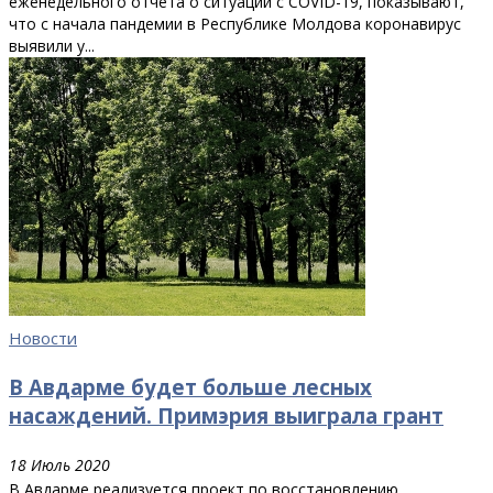
еженедельного отчета о ситуации с COVID-19, показывают,
что с начала пандемии в Республике Молдова коронавирус
выявили у...
Новости
В Авдарме будет больше лесных
насаждений. Примэрия выиграла грант
18 Июль 2020
В Авдарме реализуется проект по восстановлению