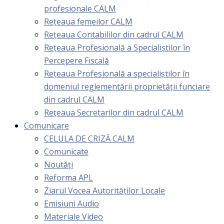
profesionale CALM
Rețeaua femeilor CALM
Rețeaua Contabililor din cadrul CALM
Rețeaua Profesională a Specialiștilor în
Percepere Fiscală
Reţeaua Profesională a specialiştilor în
domeniul reglementării proprietăţii funciare
din cadrul CALM
Rețeaua Secretarilor din cadrul CALM
Comunicare
CELULA DE CRIZĂ CALM
Comunicate
Noutăți
Reforma APL
Ziarul Vocea Autorităților Locale
Emisiuni Audio
Materiale Video