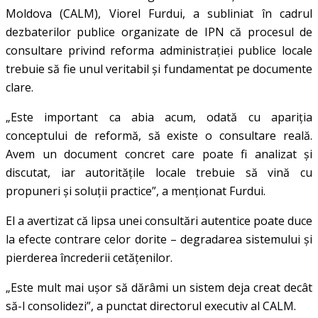
Moldova (CALM)
,
Viorel Furdui
, a subliniat în cadrul
dezbaterilor publice organizate de
IPN
că procesul de
consultare privind reforma administrației publice locale
trebuie să fie unul veritabil și fundamentat pe documente
clare.
„Este important ca abia acum, odată cu apariția
conceptului de reformă, să existe o consultare reală.
Avem un document concret care poate fi analizat și
discutat, iar autoritățile locale trebuie să vină cu
propuneri și soluții practice”, a menționat Furdui.
El a avertizat că lipsa unei consultări autentice poate duce
la efecte contrare celor dorite – degradarea sistemului și
pierderea încrederii cetățenilor.
„Este mult mai ușor să dărâmi un sistem deja creat decât
să-l consolidezi”, a punctat directorul executiv al CALM.