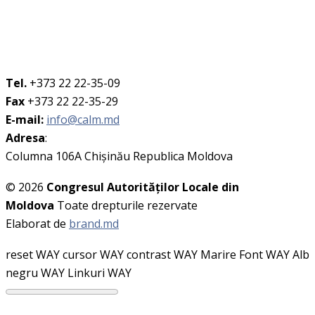
Tel.
+373 22 22-35-09
Fax
+373 22 22-35-29
E-mail:
info@calm.md
Adresa
:
Columna 106A Chişinău Republica Moldova
© 2026
Congresul Autorităţilor Locale din
Moldova
Toate drepturile rezervate
Elaborat de
brand.md
reset WAY
cursor WAY
contrast WAY
Marire Font WAY
Alb
negru WAY
Linkuri WAY