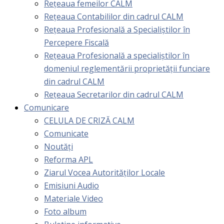
Rețeaua femeilor CALM
Rețeaua Contabililor din cadrul CALM
Rețeaua Profesională a Specialiștilor în
Percepere Fiscală
Reţeaua Profesională a specialiştilor în
domeniul reglementării proprietăţii funciare
din cadrul CALM
Rețeaua Secretarilor din cadrul CALM
Comunicare
CELULA DE CRIZĂ CALM
Comunicate
Noutăți
Reforma APL
Ziarul Vocea Autorităților Locale
Emisiuni Audio
Materiale Video
Foto album