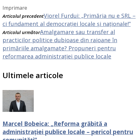
Imprimare
Viorel Furdui: „Primăria nu e SRL –
Articolul precedent
ci fundament al democrației locale și naționale!”
Amalgamare sau transfer al
Articolul următor
practicilor politice dubioase din raioane în
primăriile amalgamate? Propuneri pentru
reformarea administrației publice locale
Ultimele articole
Marcel Bobeica: „Reforma grăbită a
administrației publice locale – pericol pentru
comunități”