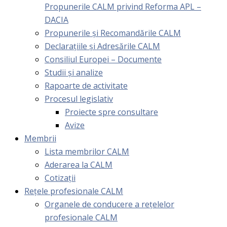
Propunerile CALM privind Reforma APL –
DACIA
Propunerile și Recomandările CALM
Declarațiile și Adresările CALM
Consiliul Europei – Documente
Studii și analize
Rapoarte de activitate
Procesul legislativ
Proiecte spre consultare
Avize
Membrii
Lista membrilor CALM
Aderarea la CALM
Cotizaţii
Rețele profesionale CALM
Organele de conducere a rețelelor
profesionale CALM