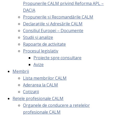
Propunerile CALM privind Reforma APL –
DACIA
Propunerile și Recomandările CALM
Declarațiile și Adresările CALM
Consiliul Europei – Documente
Studii și analize
Rapoarte de activitate
Procesul legislativ
Proiecte spre consultare
Avize
Membrii
Lista membrilor CALM
Aderarea la CALM
Cotizaţii
Rețele profesionale CALM
Organele de conducere a rețelelor
profesionale CALM