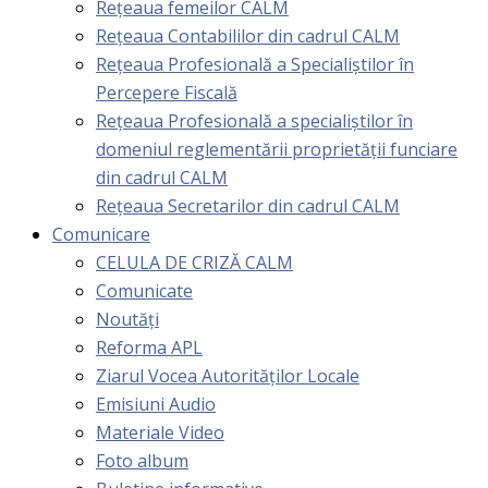
Rețeaua femeilor CALM
Rețeaua Contabililor din cadrul CALM
Rețeaua Profesională a Specialiștilor în
Percepere Fiscală
Reţeaua Profesională a specialiştilor în
domeniul reglementării proprietăţii funciare
din cadrul CALM
Rețeaua Secretarilor din cadrul CALM
Comunicare
CELULA DE CRIZĂ CALM
Comunicate
Noutăți
Reforma APL
Ziarul Vocea Autorităților Locale
Emisiuni Audio
Materiale Video
Foto album