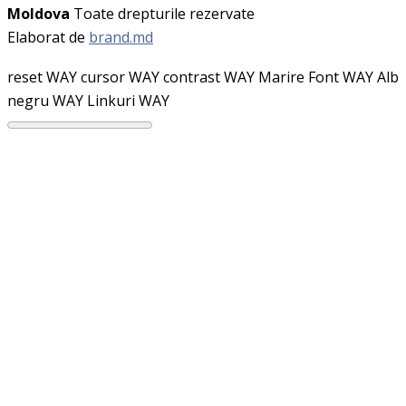
Moldova
Toate drepturile rezervate
Elaborat de
brand.md
reset WAY
cursor WAY
contrast WAY
Marire Font WAY
Alb
negru WAY
Linkuri WAY