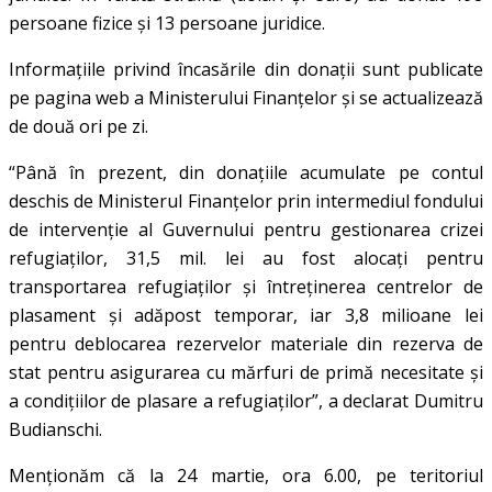
persoane fizice și 13 persoane juridice.
Informațiile privind încasările din donații sunt publicate
pe pagina web a Ministerului Finanțelor și se actualizează
de două ori pe zi.
“Până în prezent, din donațiile acumulate pe contul
deschis de Ministerul Finanțelor prin intermediul fondului
de intervenție al Guvernului pentru gestionarea crizei
refugiaților, 31,5 mil. lei au fost alocați pentru
transportarea refugiaților și întreținerea centrelor de
plasament și adăpost temporar, iar 3,8 milioane lei
pentru deblocarea rezervelor materiale din rezerva de
stat pentru asigurarea cu mărfuri de primă necesitate și
a condițiilor de plasare a refugiaților”, a declarat Dumitru
Budianschi.
Menționăm că la 24 martie, ora 6.00, pe teritoriul