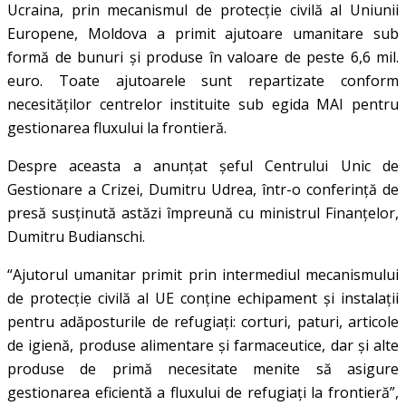
Ucraina, prin mecanismul de protecție civilă al Uniunii
Europene, Moldova a primit ajutoare umanitare sub
formă de bunuri și produse în valoare de peste 6,6 mil.
euro. Toate ajutoarele sunt repartizate conform
necesităților centrelor instituite sub egida MAI pentru
gestionarea fluxului la frontieră.
Despre aceasta a anunțat șeful Centrului Unic de
Gestionare a Crizei, Dumitru Udrea, într-o conferință de
presă susținută astăzi împreună cu ministrul Finanțelor,
Dumitru Budianschi.
“Ajutorul umanitar primit prin intermediul mecanismului
de protecție civilă al UE conține echipament și instalații
pentru adăposturile de refugiați: corturi, paturi, articole
de igienă, produse alimentare și farmaceutice, dar și alte
produse de primă necesitate menite să asigure
gestionarea eficientă a fluxului de refugiați la frontieră”,