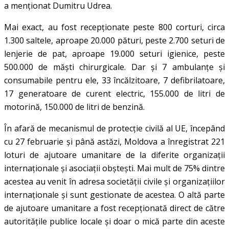
a menționat Dumitru Udrea.
Mai exact, au fost recepționate peste 800 corturi, circa
1.300 saltele, aproape 20.000 pături, peste 2.700 seturi de
lenjerie de pat, aproape 19.000 seturi igienice, peste
500.000 de măști chirurgicale. Dar și 7 ambulanțe și
consumabile pentru ele, 33 încălzitoare, 7 defibrilatoare,
17 generatoare de curent electric, 155.000 de litri de
motorină, 150.000 de litri de benzină.
În afară de mecanismul de protecție civilă al UE, începând
cu 27 februarie și până astăzi, Moldova a înregistrat 221
loturi de ajutoare umanitare de la diferite organizații
internaționale și asociații obștești. Mai mult de 75% dintre
acestea au venit în adresa societății civile și organizațiilor
internaționale și sunt gestionate de acestea. O altă parte
de ajutoare umanitare a fost recepționată direct de către
autoritățile publice locale și doar o mică parte din aceste