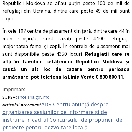
Republicii Moldova se aflau puțin peste 100 de mii de
refugiați din Ucraina, dintre care peste 49 de mii sunt
copii.
În cele 107 centre de plasament din țară, dintre care 44 în
mun. Chișinău, sunt cazați peste 4.100 refugiați,
majoritatea femei și copii. În centrele de plasament mai
sunt disponibile peste 4350 locuri.
Refugiații care se
află în familiile cetățenilor Republicii Moldova și
caută un alt loc de cazare pentru perioada
următoare, pot telefona la Linia Verde 0 800 800 11.
Imprimare
SURSĂ
cancelaria.gov.md
ADR Centru anunță despre
Articolul precedent
organizarea sesiunilor de informare și de
instruire în cadrul Concursului de propuneri de
proiecte pentru dezvoltare locală