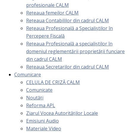
profesionale CALM
Rețeaua femeilor CALM
Rețeaua Contabililor din cadrul CALM
Rețeaua Profesională a Specialiștilor în
Percepere Fiscală
Reţeaua Profesională a specialiştilor în
domeniul reglementării proprietăţii funciare
din cadrul CALM
Rețeaua Secretarilor din cadrul CALM
Comunicare
CELULA DE CRIZĂ CALM
Comunicate
Noutăți
Reforma APL
Ziarul Vocea Autorităților Locale
Emisiuni Audio
Materiale Video