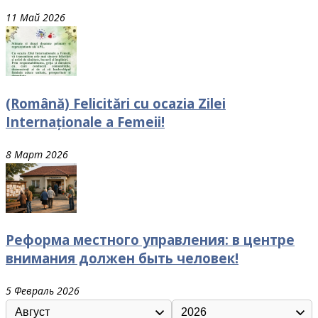
11 Май 2026
(Română) Felicitări cu ocazia Zilei
Internaționale a Femeii!
8 Март 2026
Реформа местного управления: в центре
внимания должен быть человек!
5 Февраль 2026