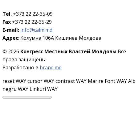
Tel.
+373 22 22-35-09
Fax
+373 22 22-35-29
E-mail:
info@calm.md
Адрес
: Колумна 106A Кишинев Молдова
© 2026
Конгресс Местных Властей Молдовы
Все
права защищены
Разработано в
brand.md
reset WAY
cursor WAY
contrast WAY
Marire Font WAY
Alb
negru WAY
Linkuri WAY