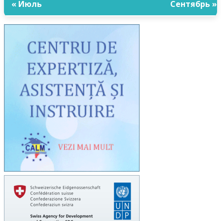
« Июль
Сентябрь »