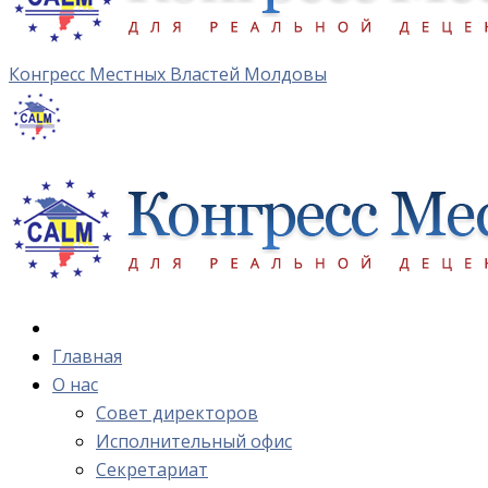
Конгресс Местных Властей Молдовы
Главная
О нас
Cовет директоров
Исполнительный офис
Cекретариат