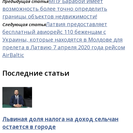
МПУ Барабой имеет
Предыдущая статья
возможность более точно определить
границы объектов недвижимости!
Латвия предоставляет
Следующая статья
бесплатный авиорейс 110 беженцам с
Украины, которые находятся в Молдове для
прелета в Латвию 7 апреля 2020 года рейсом
AirBaltic
Последние статьи
Львиная доля налога на доход сельчан
остается в городе