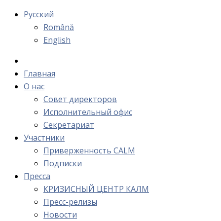
Русский
Română
English
Главная
О нас
Cовет директоров
Исполнительный офис
Cекретариат
Участники
Приверженность CALM
Подписки
Пресса
КРИЗИСНЫЙ ЦЕНТР КАЛМ
Пресс-релизы
Новости