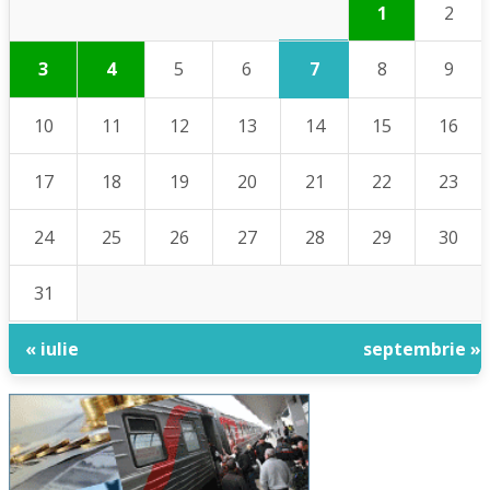
1
2
7
3
4
5
6
8
9
10
11
12
13
14
15
16
17
18
19
20
21
22
23
24
25
26
27
28
29
30
31
« iulie
septembrie »