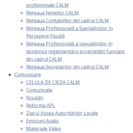
profesionale CALM
Rețeaua femeilor CALM
Rețeaua Contabililor din cadrul CALM
Rețeaua Profesională a Specialiștilor în
Percepere Fiscală
Reţeaua Profesională a specialiştilor în
domeniul reglementării proprietăţii funciare
din cadrul CALM
Rețeaua Secretarilor din cadrul CALM
Comunicare
CELULA DE CRIZĂ CALM
Comunicate
Noutăți
Reforma APL
Ziarul Vocea Autorităților Locale
Emisiuni Audio
Materiale Video