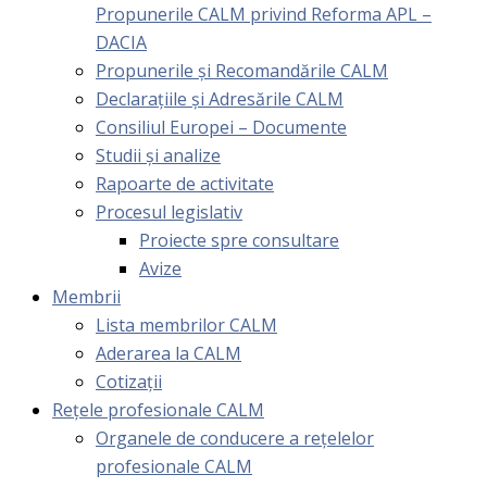
Propunerile CALM privind Reforma APL –
DACIA
Propunerile și Recomandările CALM
Declarațiile și Adresările CALM
Consiliul Europei – Documente
Studii și analize
Rapoarte de activitate
Procesul legislativ
Proiecte spre consultare
Avize
Membrii
Lista membrilor CALM
Aderarea la CALM
Cotizaţii
Rețele profesionale CALM
Organele de conducere a rețelelor
profesionale CALM