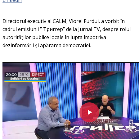
Directorul executiv al CALM, Viorel Furdui, a vorbit în
cadrul emisiunii ” Триггер” de la Jurnal TV, despre rolul
autorităților publice locale în lupta împotriva
dezinformării și apărarea democrației.