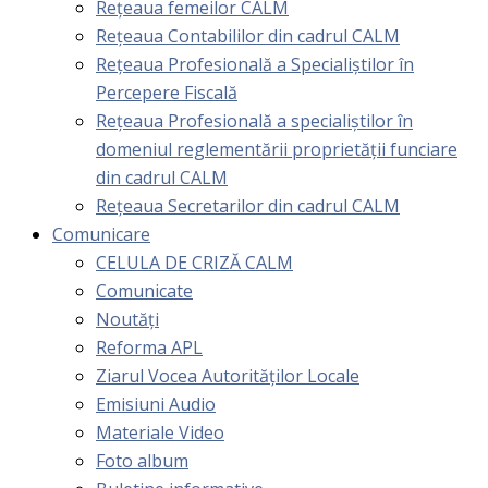
Rețeaua femeilor CALM
Rețeaua Contabililor din cadrul CALM
Rețeaua Profesională a Specialiștilor în
Percepere Fiscală
Reţeaua Profesională a specialiştilor în
domeniul reglementării proprietăţii funciare
din cadrul CALM
Rețeaua Secretarilor din cadrul CALM
Comunicare
CELULA DE CRIZĂ CALM
Comunicate
Noutăți
Reforma APL
Ziarul Vocea Autorităților Locale
Emisiuni Audio
Materiale Video
Foto album