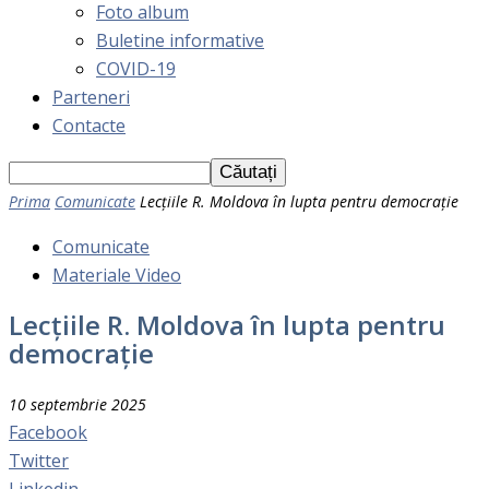
Foto album
Buletine informative
COVID-19
Parteneri
Contacte
Prima
Comunicate
Lecțiile R. Moldova în lupta pentru democrație
Comunicate
Materiale Video
Lecțiile R. Moldova în lupta pentru
democrație
10 septembrie 2025
Facebook
Twitter
Linkedin