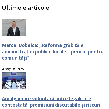
Ultimele articole
Marcel Bobeica: „Reforma grăbită a
administrației publice locale – pericol pentru
comunități”
4 august 2026
Amalgamare voluntară: între legalitate
contestată, promisiuni discutabile și riscuri