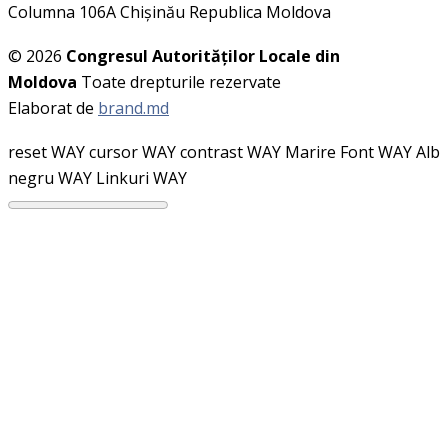
Columna 106A Chişinău Republica Moldova
© 2026
Congresul Autorităţilor Locale din
Moldova
Toate drepturile rezervate
Elaborat de
brand.md
reset WAY
cursor WAY
contrast WAY
Marire Font WAY
Alb
negru WAY
Linkuri WAY