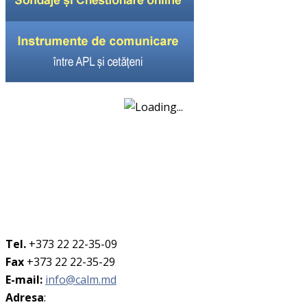
Tel.
+373 22 22-35-09
Fax
+373 22 22-35-29
E-mail:
info@calm.md
Adresa
: