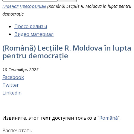
Главная
Пресс-релизы
(Română) Lecțiile R. Moldova în lupta pentru
democrație
Пресс-релизы
Видео материал
(Română) Lecțiile R. Moldova în lupta
pentru democrație
10 Сентябрь 2025
Facebook
Twitter
Linkedin
Извините, этот техт доступен только в “
Română
”.
Распечатать