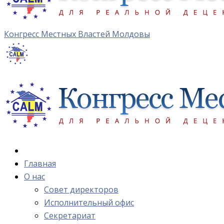
Конгресс Местных Властей Молдовы
Главная
О нас
Cовет директоров
Исполнительный офис
Cекретариат