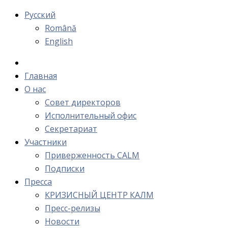
Русский
Română
English
Главная
О нас
Cовет директоров
Исполнительный офис
Cекретариат
Участники
Приверженность CALM
Подписки
Пресса
КРИЗИСНЫЙ ЦЕНТР КАЛМ
Пресс-релизы
Новости