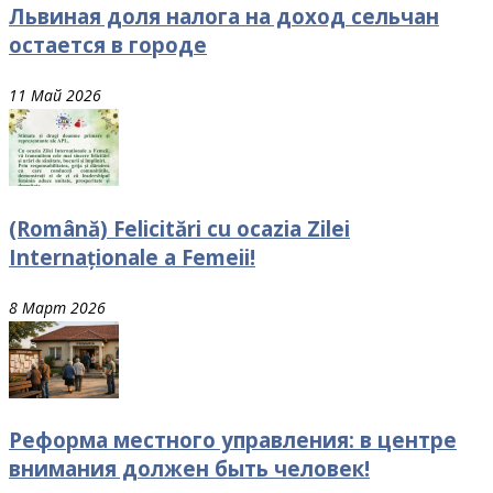
Львиная доля налога на доход сельчан
остается в городе
11 Май 2026
(Română) Felicitări cu ocazia Zilei
Internaționale a Femeii!
8 Март 2026
Реформа местного управления: в центре
внимания должен быть человек!