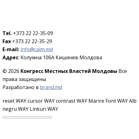
Tel.
+373 22 22-35-09
Fax
+373 22 22-35-29
E-mail:
info@calm.md
Адрес
: Колумна 106A Кишинев Молдова
© 2026
Конгресс Местных Властей Молдовы
Все
права защищены
Разработано в
brand.md
reset WAY
cursor WAY
contrast WAY
Marire Font WAY
Alb
negru WAY
Linkuri WAY