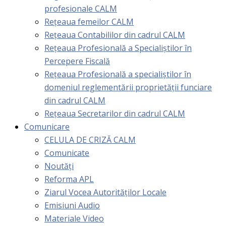
profesionale CALM
Rețeaua femeilor CALM
Rețeaua Contabililor din cadrul CALM
Rețeaua Profesională a Specialiștilor în
Percepere Fiscală
Reţeaua Profesională a specialiştilor în
domeniul reglementării proprietăţii funciare
din cadrul CALM
Rețeaua Secretarilor din cadrul CALM
Comunicare
CELULA DE CRIZĂ CALM
Comunicate
Noutăți
Reforma APL
Ziarul Vocea Autorităților Locale
Emisiuni Audio
Materiale Video