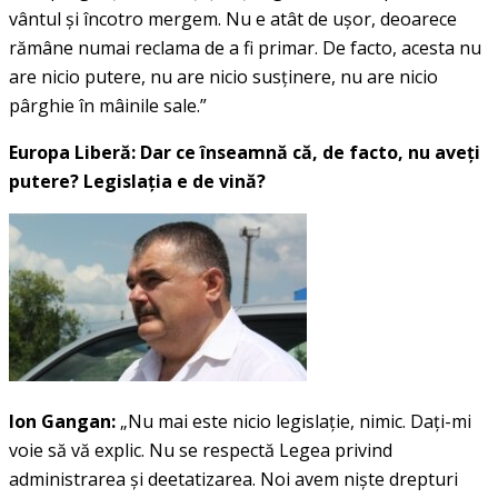
vântul şi încotro mergem. Nu e atât de uşor, deoarece
rămâne numai reclama de a fi primar. De facto, acesta nu
are nicio putere, nu are nicio susţinere, nu are nicio
pârghie în mâinile sale.”
Europa Liberă: Dar ce înseamnă că, de facto, nu aveţi
putere? Legislaţia e de vină?
Ion Gangan:
„Nu mai este nicio legislaţie, nimic. Daţi-mi
voie să vă explic. Nu se respectă Legea privind
administrarea şi deetatizarea. Noi avem nişte drepturi