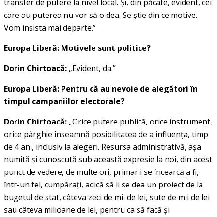
transfer de putere la nivel local. Şi, din păcate, evident, cei
care au puterea nu vor să o dea. Se ştie din ce motive.
Vom insista mai departe.”
Europa Liberă: Motivele sunt politice?
Dorin Chirtoacă:
„Evident, da.”
Europa Liberă: Pentru că au nevoie de alegători în
timpul campaniilor electorale?
Dorin Chirtoacă:
„Orice putere publică, orice instrument,
orice pârghie înseamnă posibilitatea de a influenţa, timp
de 4 ani, inclusiv la alegeri. Resursa administrativă, aşa
numită şi cunoscută sub această expresie la noi, din acest
punct de vedere, de multe ori, primarii se încearcă a fi,
într-un fel, cumpăraţi, adică să li se dea un proiect de la
bugetul de stat, câteva zeci de mii de lei, sute de mii de lei
sau câteva milioane de lei, pentru ca să facă şi