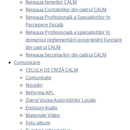
Rețeaua femeilor CALM
Rețeaua Contabililor din cadrul CALM
Rețeaua Profesională a Specialiștilor în
Percepere Fiscală
Reţeaua Profesională a specialiştilor în
domeniul reglementării proprietăţii funciare
din cadrul CALM
Rețeaua Secretarilor din cadrul CALM
Comunicare
CELULA DE CRIZĂ CALM
Comunicate
Noutăți
Reforma APL
Ziarul Vocea Autorităților Locale
Emisiuni Audio
Materiale Video
Foto album