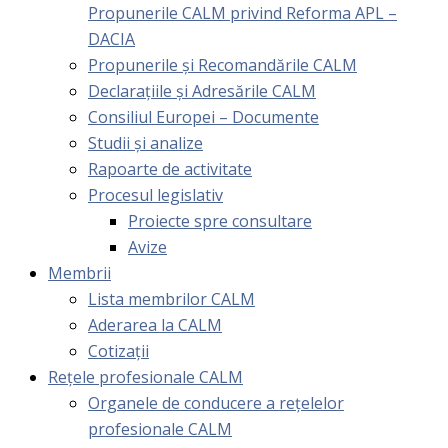
Propunerile CALM privind Reforma APL –
DACIA
Propunerile și Recomandările CALM
Declarațiile și Adresările CALM
Consiliul Europei – Documente
Studii și analize
Rapoarte de activitate
Procesul legislativ
Proiecte spre consultare
Avize
Membrii
Lista membrilor CALM
Aderarea la CALM
Cotizaţii
Rețele profesionale CALM
Organele de conducere a rețelelor
profesionale CALM