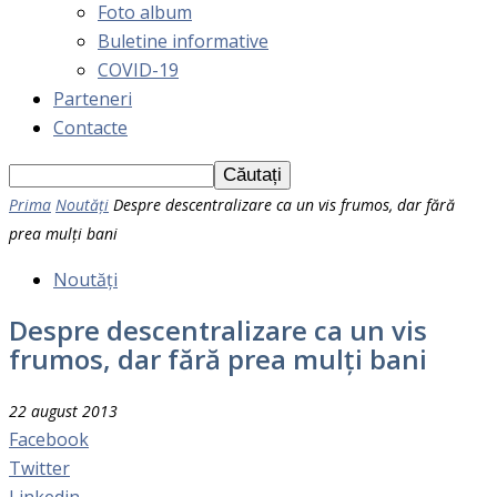
Foto album
Buletine informative
COVID-19
Parteneri
Contacte
Prima
Noutăți
Despre descentralizare ca un vis frumos, dar fără
prea mulți bani
Noutăți
Despre descentralizare ca un vis
frumos, dar fără prea mulți bani
22 august 2013
Facebook
Twitter
Linkedin