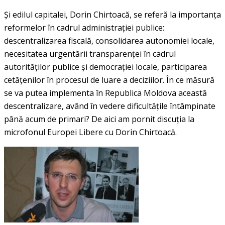
Şi edilul capitalei, Dorin Chirtoacă, se referă la importanţa
reformelor în cadrul administraţiei publice:
descentralizarea fiscală, consolidarea autonomiei locale,
necesitatea urgentării transparenţei în cadrul
autorităţilor publice şi democraţiei locale, participarea
cetăţenilor în procesul de luare a deciziilor. În ce măsură
se va putea implementa în Republica Moldova această
descentralizare, având în vedere dificultăţile întâmpinate
până acum de primari? De aici am pornit discuţia la
microfonul Europei Libere cu Dorin Chirtoacă.