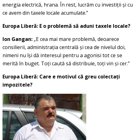
energia electrică, hrana. În rest, lucrăm cu investiţii şi cu
ce avem din taxele locale acumulate.”
Europa Liberă: E o problemă să aduni taxele locale?
Ion Gangan:
„E cea mai mare problemă, deoarece
consilierii, administraţia centrală şi cea de nivelul doi,
nimeni nu îşi dă interesul pentru a agonisi tot ce se
merită în buget. Toţi caută să distribuie, toţi vin şi cer.”
Europa Liberă: Care e motivul că greu colectaţi
impozitele?