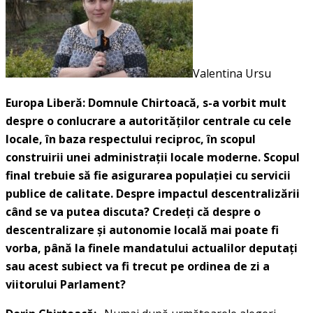
Valentina Ursu
Europa Liberă: Domnule Chirtoacă, s-a vorbit mult
despre o conlucrare a autorităţilor centrale cu cele
locale, în baza respectului reciproc, în scopul
construirii unei administraţii locale moderne. Scopul
final trebuie să fie asigurarea populaţiei cu servicii
publice de calitate. Despre impactul descentralizării
când se va putea discuta? Credeţi că despre o
descentralizare şi autonomie locală mai poate fi
vorba, până la finele mandatului actualilor deputaţi
sau acest subiect va fi trecut pe ordinea de zi a
viitorului Parlament?