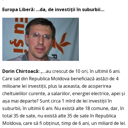
Europa Liberă: …da, de investiţii în suburbii…
Dorin Chirtoacă:
„…au crescut de 10 ori, în ultimii 6 ani.
Care sat din Republica Moldova beneficiază astăzi de 4
milioane lei investiţii, plus la aceasta, de acoperirea
cheltuielilor curente, a salariilor, energiei electrice, apei şi
aşa mai departe? Sunt circa 1 mlrd de lei investiţii în
suburbii, în ultimii 6 ani. Nu există alte 18 comune, dar, în
total 35 de sate, nu există alte 35 de sate în Republica
Moldova, care să fi obţinut, timp de 6 ani, un miliard de lei.