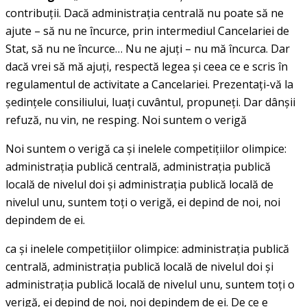
contribuţii. Dacă administraţia centrală nu poate să ne
ajute – să nu ne încurce, prin intermediul Cancelariei de
Stat, să nu ne încurce… Nu ne ajuţi – nu mă încurca. Dar
dacă vrei să mă ajuţi, respectă legea şi ceea ce e scris în
regulamentul de activitate a Cancelariei. Prezentaţi-vă la
şedinţele consiliului, luaţi cuvântul, propuneţi. Dar dânşii
refuză, nu vin, ne resping. Noi suntem o verigă
Noi suntem o verigă ca şi inelele competiţiilor olimpice:
administraţia publică centrală, administraţia publică
locală de nivelul doi şi administraţia publică locală de
nivelul unu, suntem toţi o verigă, ei depind de noi, noi
depindem de ei.
ca şi inelele competiţiilor olimpice: administraţia publică
centrală, administraţia publică locală de nivelul doi şi
administraţia publică locală de nivelul unu, suntem toţi o
verigă, ei depind de noi, noi depindem de ei. De ce e