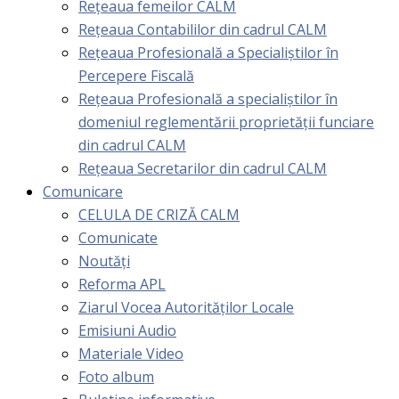
Rețeaua femeilor CALM
Rețeaua Contabililor din cadrul CALM
Rețeaua Profesională a Specialiștilor în
Percepere Fiscală
Reţeaua Profesională a specialiştilor în
domeniul reglementării proprietăţii funciare
din cadrul CALM
Rețeaua Secretarilor din cadrul CALM
Comunicare
CELULA DE CRIZĂ CALM
Comunicate
Noutăți
Reforma APL
Ziarul Vocea Autorităților Locale
Emisiuni Audio
Materiale Video
Foto album