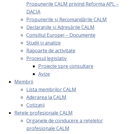
Propunerile CALM privind Reforma APL –
DACIA
Propunerile și Recomandările CALM
Declarațiile și Adresările CALM
Consiliul Europei – Documente
Studii și analize
Rapoarte de activitate
Procesul legislativ
Proiecte spre consultare
Avize
Membrii
Lista membrilor CALM
Aderarea la CALM
Cotizaţii
Rețele profesionale CALM
Organele de conducere a rețelelor
profesionale CALM