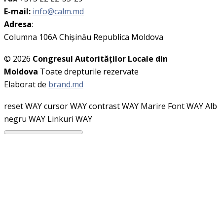
E-mail:
info@calm.md
Adresa
:
Columna 106A Chişinău Republica Moldova
© 2026
Congresul Autorităţilor Locale din
Moldova
Toate drepturile rezervate
Elaborat de
brand.md
reset WAY
cursor WAY
contrast WAY
Marire Font WAY
Alb
negru WAY
Linkuri WAY