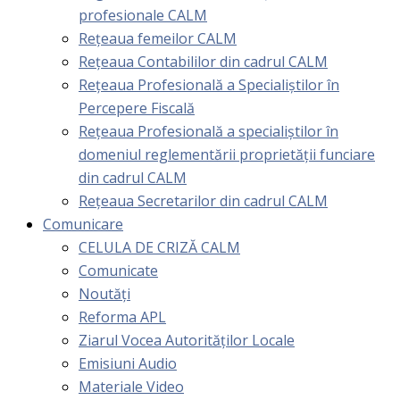
profesionale CALM
Rețeaua femeilor CALM
Rețeaua Contabililor din cadrul CALM
Rețeaua Profesională a Specialiștilor în
Percepere Fiscală
Reţeaua Profesională a specialiştilor în
domeniul reglementării proprietăţii funciare
din cadrul CALM
Rețeaua Secretarilor din cadrul CALM
Comunicare
CELULA DE CRIZĂ CALM
Comunicate
Noutăți
Reforma APL
Ziarul Vocea Autorităților Locale
Emisiuni Audio
Materiale Video