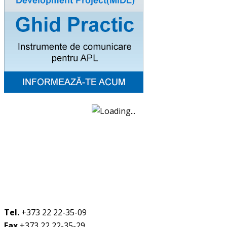
Tel.
+373 22 22-35-09
Fax
+373 22 22-35-29