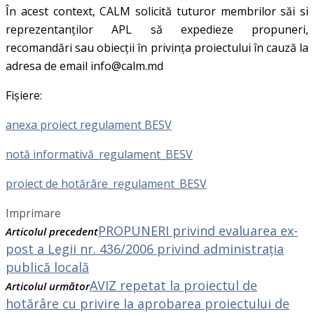
În acest context, CALM solicită tuturor membrilor săi si
reprezentanților APL să expedieze propuneri,
recomandări sau obiecții în privința proiectului în cauză la
adresa de email info@calm.md
Fișiere:
anexa proiect regulament BESV
notă informativă_regulament_BESV
proiect de hotărâre_regulament_BESV
Imprimare
PROPUNERI privind evaluarea ex-
Articolul precedent
post a Legii nr. 436/2006 privind administrația
publică locală
AVIZ repetat la proiectul de
Articolul următor
hotărâre cu privire la aprobarea proiectului de