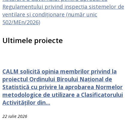
Regulamentului privind inspecția sistemelor de
ventilare și condiționare (număr unic
502/MEn/2026)
Ultimele proiecte
CALM solicită opinia membrilor privind la
proiectul Ordinului Biroului Național de
Statistică cu privire la aprobarea Normelor
metodologice de utilizare a Clasificatorului
Activităților din...
22 iulie 2026