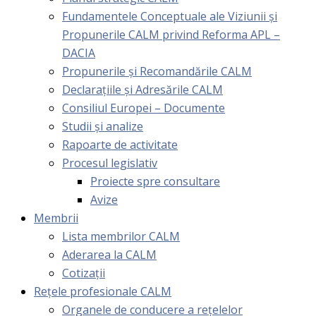
Fundamentele Conceptuale ale Viziunii și
Propunerile CALM privind Reforma APL –
DACIA
Propunerile și Recomandările CALM
Declarațiile și Adresările CALM
Consiliul Europei – Documente
Studii și analize
Rapoarte de activitate
Procesul legislativ
Proiecte spre consultare
Avize
Membrii
Lista membrilor CALM
Aderarea la CALM
Cotizaţii
Rețele profesionale CALM
Organele de conducere a rețelelor