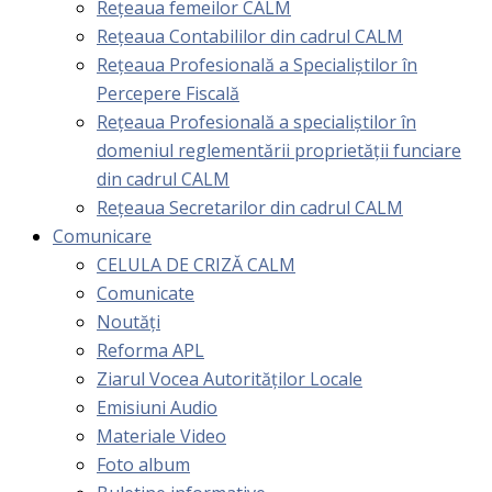
Rețeaua femeilor CALM
Rețeaua Contabililor din cadrul CALM
Rețeaua Profesională a Specialiștilor în
Percepere Fiscală
Reţeaua Profesională a specialiştilor în
domeniul reglementării proprietăţii funciare
din cadrul CALM
Rețeaua Secretarilor din cadrul CALM
Comunicare
CELULA DE CRIZĂ CALM
Comunicate
Noutăți
Reforma APL
Ziarul Vocea Autorităților Locale
Emisiuni Audio
Materiale Video
Foto album