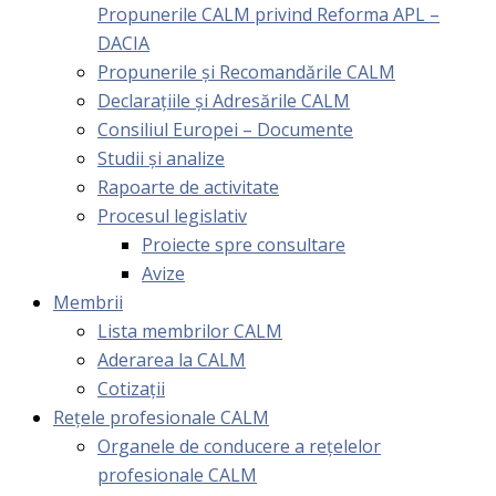
Propunerile CALM privind Reforma APL –
DACIA
Propunerile și Recomandările CALM
Declarațiile și Adresările CALM
Consiliul Europei – Documente
Studii și analize
Rapoarte de activitate
Procesul legislativ
Proiecte spre consultare
Avize
Membrii
Lista membrilor CALM
Aderarea la CALM
Cotizaţii
Rețele profesionale CALM
Organele de conducere a rețelelor
profesionale CALM