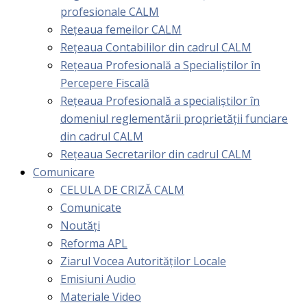
profesionale CALM
Rețeaua femeilor CALM
Rețeaua Contabililor din cadrul CALM
Rețeaua Profesională a Specialiștilor în
Percepere Fiscală
Reţeaua Profesională a specialiştilor în
domeniul reglementării proprietăţii funciare
din cadrul CALM
Rețeaua Secretarilor din cadrul CALM
Comunicare
CELULA DE CRIZĂ CALM
Comunicate
Noutăți
Reforma APL
Ziarul Vocea Autorităților Locale
Emisiuni Audio
Materiale Video