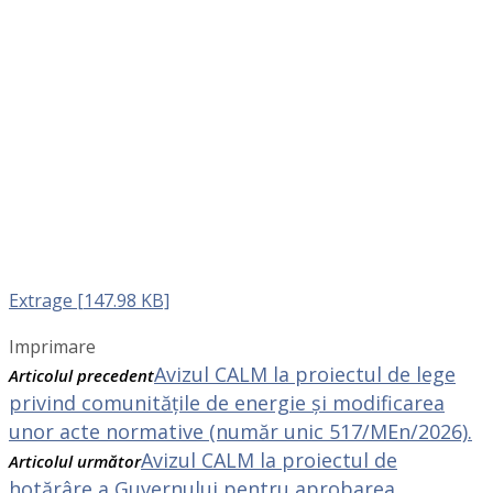
Extrage [147.98 KB]
Imprimare
Avizul CALM la proiectul de lege
Articolul precedent
privind comunitățile de energie și modificarea
unor acte normative (număr unic 517/MEn/2026).
Avizul CALM la proiectul de
Articolul următor
hotărâre a Guvernului pentru aprobarea