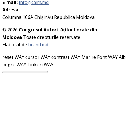
E-mail:
info@calm.md
Adresa
:
Columna 106A Chişinău Republica Moldova
© 2026
Congresul Autorităţilor Locale din
Moldova
Toate drepturile rezervate
Elaborat de
brand.md
reset WAY
cursor WAY
contrast WAY
Marire Font WAY
Alb
negru WAY
Linkuri WAY