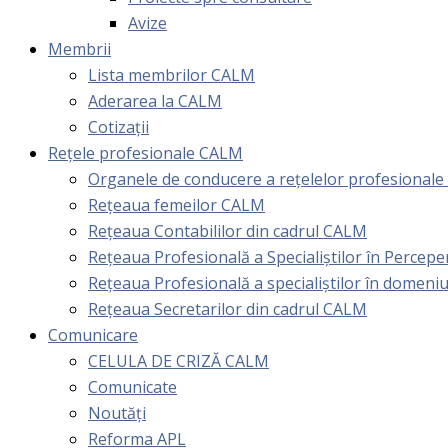
Avize
Membrii
Lista membrilor CALM
Aderarea la CALM
Cotizaţii
Rețele profesionale CALM
Organele de conducere a rețelelor profesional
Rețeaua femeilor CALM
Rețeaua Contabililor din cadrul CALM
Rețeaua Profesională a Specialiștilor în Perceper
Reţeaua Profesională a specialiştilor în domeniu
Rețeaua Secretarilor din cadrul CALM
Comunicare
CELULA DE CRIZĂ CALM
Comunicate
Noutăți
Reforma APL