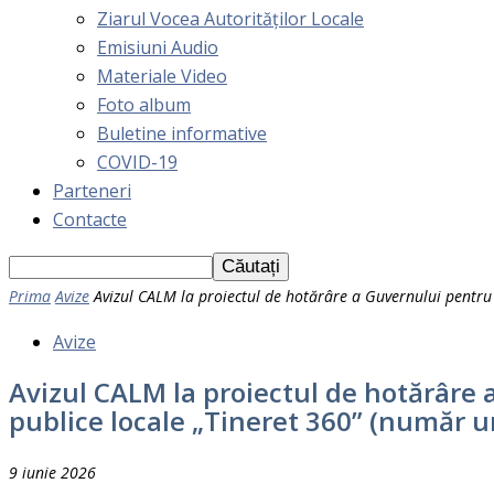
Ziarul Vocea Autorităților Locale
Emisiuni Audio
Materiale Video
Foto album
Buletine informative
COVID-19
Parteneri
Contacte
Prima
Avize
Avizul CALM la proiectul de hotărâre a Guvernului pentr
Avize
Avizul CALM la proiectul de hotărâre
publice locale „Tineret 360” (număr 
9 iunie 2026