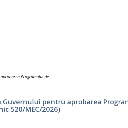
u aprobarea Programului de...
 a Guvernului pentru aprobarea Program
unic 520/MEC/2026)