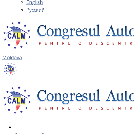
English
Русский
Moldova