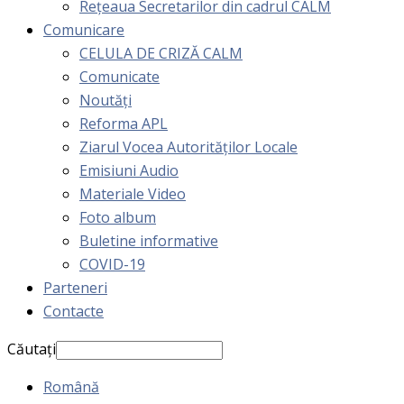
Rețeaua Secretarilor din cadrul CALM
Comunicare
CELULA DE CRIZĂ CALM
Comunicate
Noutăți
Reforma APL
Ziarul Vocea Autorităților Locale
Emisiuni Audio
Materiale Video
Foto album
Buletine informative
COVID-19
Parteneri
Contacte
Căutați
Română