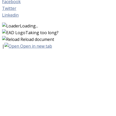
Facebook
Twitter
Linkedin
Loading...
Taking too long?
Reload document
|
Open in new tab