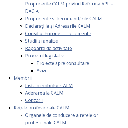
Propunerile CALM privind Reforma APL –
DACIA
Propunerile și Recomandările CALM
Declarațiile și Adresările CALM
Consiliul Europei – Documente
Studii și analize
Rapoarte de activitate
Procesul legislativ
Proiecte spre consultare
Avize
Membrii
Lista membrilor CALM
Aderarea la CALM
Cotizaţii
Rețele profesionale CALM
Organele de conducere a rețelelor
profesionale CALM