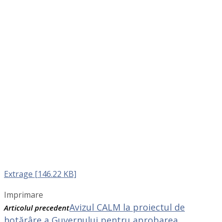
Extrage [146.22 KB]
Imprimare
Avizul CALM la proiectul de
Articolul precedent
hotărâre a Guvernului pentru aprobarea