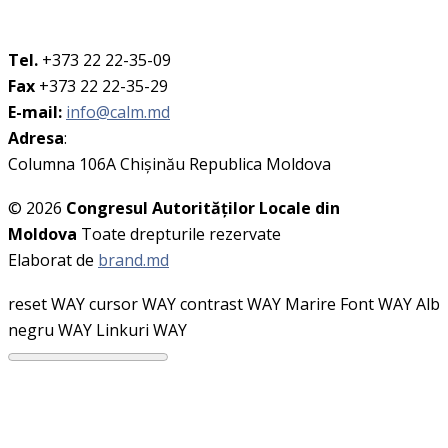
Tel.
+373 22 22-35-09
Fax
+373 22 22-35-29
E-mail:
info@calm.md
Adresa
:
Columna 106A Chişinău Republica Moldova
© 2026
Congresul Autorităţilor Locale din
Moldova
Toate drepturile rezervate
Elaborat de
brand.md
reset WAY
cursor WAY
contrast WAY
Marire Font WAY
Alb
negru WAY
Linkuri WAY