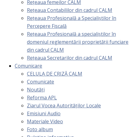
Rețeaua femeilor CALM
Rețeaua Contabililor din cadrul CALM
Rețeaua Profesională a Specialiștilor în
Percepere Fiscală
Reţeaua Profesională a specialiştilor în
domeniul reglementării proprietăţii funciare
din cadrul CALM
Rețeaua Secretarilor din cadrul CALM
Comunicare
CELULA DE CRIZĂ CALM
Comunicate
Noutăți
Reforma APL
Ziarul Vocea Autorităților Locale
Emisiuni Audio
Materiale Video
Foto album