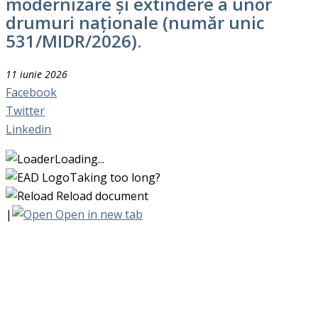
modernizare și extindere a unor
drumuri naționale (număr unic
531/MIDR/2026).
11 iunie 2026
Facebook
Twitter
Linkedin
Loading...
Taking too long?
Reload document
|
Open in new tab