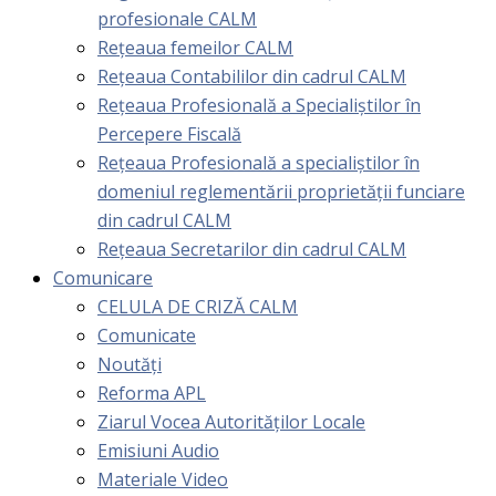
profesionale CALM
Rețeaua femeilor CALM
Rețeaua Contabililor din cadrul CALM
Rețeaua Profesională a Specialiștilor în
Percepere Fiscală
Reţeaua Profesională a specialiştilor în
domeniul reglementării proprietăţii funciare
din cadrul CALM
Rețeaua Secretarilor din cadrul CALM
Comunicare
CELULA DE CRIZĂ CALM
Comunicate
Noutăți
Reforma APL
Ziarul Vocea Autorităților Locale
Emisiuni Audio
Materiale Video