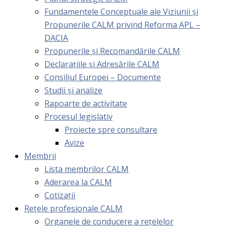
Fundamentele Conceptuale ale Viziunii și
Propunerile CALM privind Reforma APL –
DACIA
Propunerile și Recomandările CALM
Declarațiile și Adresările CALM
Consiliul Europei – Documente
Studii și analize
Rapoarte de activitate
Procesul legislativ
Proiecte spre consultare
Avize
Membrii
Lista membrilor CALM
Aderarea la CALM
Cotizaţii
Rețele profesionale CALM
Organele de conducere a rețelelor