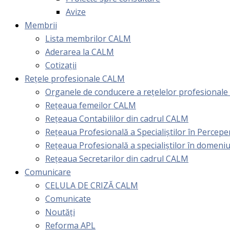
Avize
Membrii
Lista membrilor CALM
Aderarea la CALM
Cotizaţii
Rețele profesionale CALM
Organele de conducere a rețelelor profesional
Rețeaua femeilor CALM
Rețeaua Contabililor din cadrul CALM
Rețeaua Profesională a Specialiștilor în Perceper
Reţeaua Profesională a specialiştilor în domeniu
Rețeaua Secretarilor din cadrul CALM
Comunicare
CELULA DE CRIZĂ CALM
Comunicate
Noutăți
Reforma APL