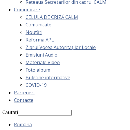
Rețeaua Secretarilor din cadrul CALM
Comunicare
CELULA DE CRIZĂ CALM
Comunicate
Noutăți
Reforma APL
Ziarul Vocea Autorităților Locale
Emisiuni Audio
Materiale Video
Foto album
Buletine informative
COVID-19
Parteneri
Contacte
Căutați
Română