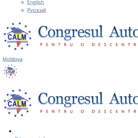
English
Русский
Moldova