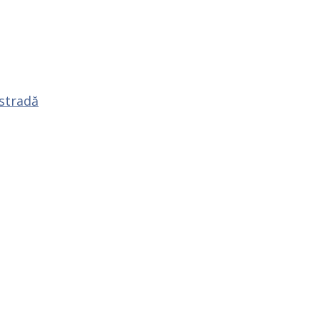
 stradă