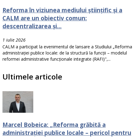
Reforma în viziunea mediului științific și a
CALM are un obiectiv comun:
descentralizarea și...
1 iulie 2026
CALM a participat la evenimentul de lansare a Studiului „Reforma
administrației publice locale: de la structură la funcții – modelul
reformei administrative funcționale integrate (RAFI)",...
Ultimele articole
Marcel Bobeica: „Reforma grăbită a
administrației publice locale – pericol pentru