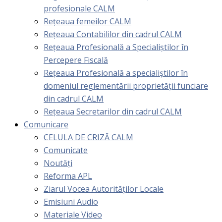
profesionale CALM
Rețeaua femeilor CALM
Rețeaua Contabililor din cadrul CALM
Rețeaua Profesională a Specialiștilor în
Percepere Fiscală
Reţeaua Profesională a specialiştilor în
domeniul reglementării proprietăţii funciare
din cadrul CALM
Rețeaua Secretarilor din cadrul CALM
Comunicare
CELULA DE CRIZĂ CALM
Comunicate
Noutăți
Reforma APL
Ziarul Vocea Autorităților Locale
Emisiuni Audio
Materiale Video