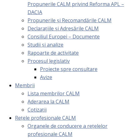
Propunerile CALM privind Reforma APL –
DACIA
Propunerile și Recomandările CALM
Declarațiile și Adresările CALM
Consiliul Europei – Documente
Studii și analize
Rapoarte de activitate
Procesul legislativ
Proiecte spre consultare
Avize
Membrii
Lista membrilor CALM
Aderarea la CALM
Cotizaţii
Rețele profesionale CALM
Organele de conducere a rețelelor
profesionale CALM