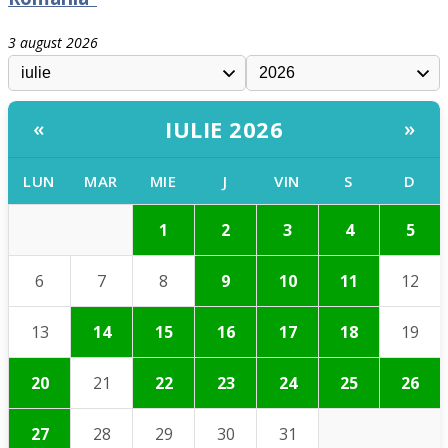
3 august 2026
IULIE 2026
«
»
LUN
MAR
MIE
J
VIN
S
D
1
2
3
4
5
6
7
8
9
10
11
12
13
14
15
16
17
18
19
20
21
22
23
24
25
26
27
28
29
30
31