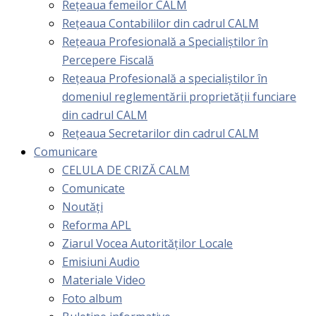
Rețeaua femeilor CALM
Rețeaua Contabililor din cadrul CALM
Rețeaua Profesională a Specialiștilor în
Percepere Fiscală
Reţeaua Profesională a specialiştilor în
domeniul reglementării proprietăţii funciare
din cadrul CALM
Rețeaua Secretarilor din cadrul CALM
Comunicare
CELULA DE CRIZĂ CALM
Comunicate
Noutăți
Reforma APL
Ziarul Vocea Autorităților Locale
Emisiuni Audio
Materiale Video
Foto album