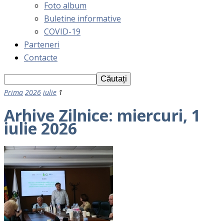
Foto album
Buletine informative
COVID-19
Parteneri
Contacte
Prima
2026
iulie
1
Arhive Zilnice: miercuri, 1
iulie 2026