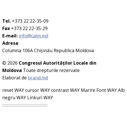
Tel.
+373 22 22-35-09
Fax
+373 22 22-35-29
E-mail:
info@calm.md
Adresa
:
Columna 106A Chişinău Republica Moldova
© 2026
Congresul Autorităţilor Locale din
Moldova
Toate drepturile rezervate
Elaborat de
brand.md
reset WAY
cursor WAY
contrast WAY
Marire Font WAY
Alb
negru WAY
Linkuri WAY