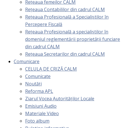
Rețeaua femeilor CALM
Rețeaua Contabililor din cadrul CALM
Rețeaua Profesională a Specialiștilor în
Percepere Fiscală
Reţeaua Profesională a specialiştilor în
domeniul reglementării proprietăţii funciare
din cadrul CALM
Rețeaua Secretarilor din cadrul CALM
Comunicare
CELULA DE CRIZĂ CALM
Comunicate
Noutăți
Reforma APL
Ziarul Vocea Autorităților Locale
Emisiuni Audio
Materiale Video
Foto album