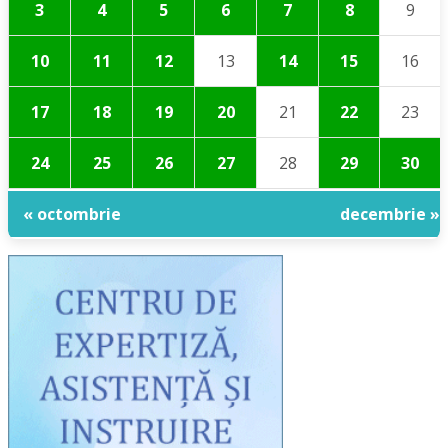
3
4
5
6
7
8
9
10
11
12
13
14
15
16
17
18
19
20
21
22
23
24
25
26
27
28
29
30
« octombrie
decembrie »