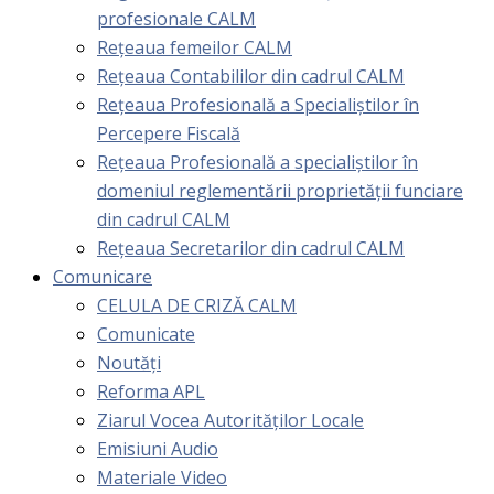
profesionale CALM
Rețeaua femeilor CALM
Rețeaua Contabililor din cadrul CALM
Rețeaua Profesională a Specialiștilor în
Percepere Fiscală
Reţeaua Profesională a specialiştilor în
domeniul reglementării proprietăţii funciare
din cadrul CALM
Rețeaua Secretarilor din cadrul CALM
Comunicare
CELULA DE CRIZĂ CALM
Comunicate
Noutăți
Reforma APL
Ziarul Vocea Autorităților Locale
Emisiuni Audio
Materiale Video