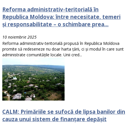
Reforma administrativ-teritorială în
Republica Moldova: între necesitate, temeri
și responsabilitate – o schimbare prea...
10 noiembrie 2025
Reforma administrativ-teritorială propusă în Republica Moldova
promite să redeseneze nu doar harta țării, ci și modul în care sunt
administrate comunitățile locale. Unii cred...
CALM: Primăriile se sufocă de lipsa banilor din
cauza unui sistem de finanțare depășit