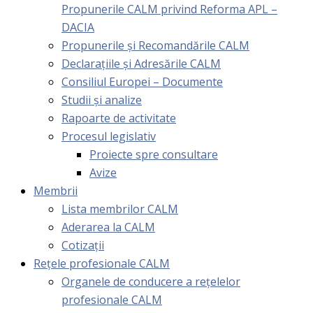
Propunerile CALM privind Reforma APL –
DACIA
Propunerile și Recomandările CALM
Declarațiile și Adresările CALM
Consiliul Europei – Documente
Studii și analize
Rapoarte de activitate
Procesul legislativ
Proiecte spre consultare
Avize
Membrii
Lista membrilor CALM
Aderarea la CALM
Cotizaţii
Rețele profesionale CALM
Organele de conducere a rețelelor
profesionale CALM