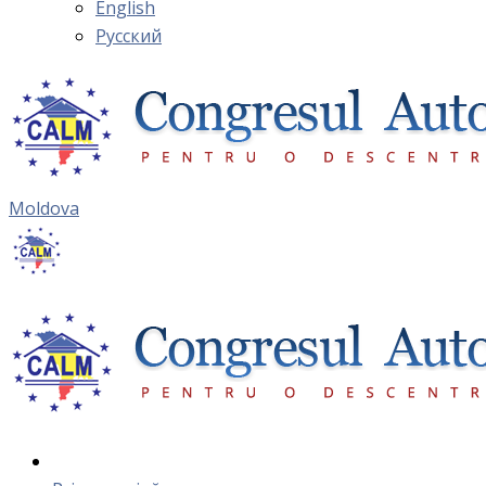
English
Русский
Moldova