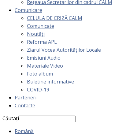
Rețeaua Secretarilor din cadrul CALM
Comunicare
CELULA DE CRIZĂ CALM
Comunicate
Noutăți
Reforma APL
Ziarul Vocea Autorităților Locale
Emisiuni Audio
Materiale Video
Foto album
Buletine informative
COVID-19
Parteneri
Contacte
Căutați
Română