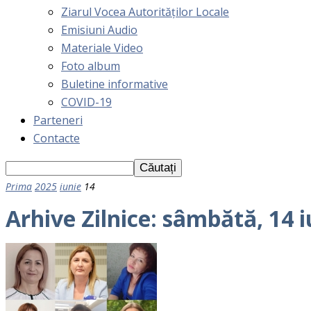
Ziarul Vocea Autorităților Locale
Emisiuni Audio
Materiale Video
Foto album
Buletine informative
COVID-19
Parteneri
Contacte
Prima
2025
iunie
14
Arhive Zilnice: sâmbătă, 14 