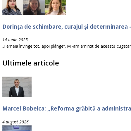
Dorința de schimbare, curajul și determinarea –
14 iunie 2025
„Femeia învinge tot, apoi plânge”. Mi-am amintit de această cugetar
Ultimele articole
Marcel Bobeica: „Reforma grăbită a administraț
4 august 2026