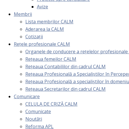
Avize
Membrii
Lista membrilor CALM
Aderarea la CALM
Cotizaţii
Rețele profesionale CALM
Organele de conducere a rețelelor profesional
Rețeaua femeilor CALM
Rețeaua Contabililor din cadrul CALM
Rețeaua Profesională a Specialiștilor în Perceper
Reţeaua Profesională a specialiştilor în domeniu
Rețeaua Secretarilor din cadrul CALM
Comunicare
CELULA DE CRIZĂ CALM
Comunicate
Noutăți
Reforma APL