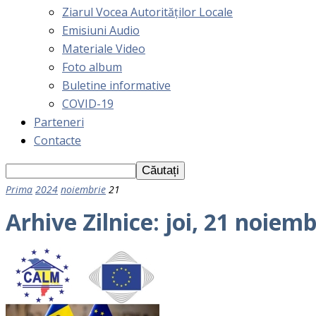
Ziarul Vocea Autorităților Locale
Emisiuni Audio
Materiale Video
Foto album
Buletine informative
COVID-19
Parteneri
Contacte
Prima
2024
noiembrie
21
Arhive Zilnice: joi, 21 noiem