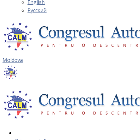
English
Русский
Moldova