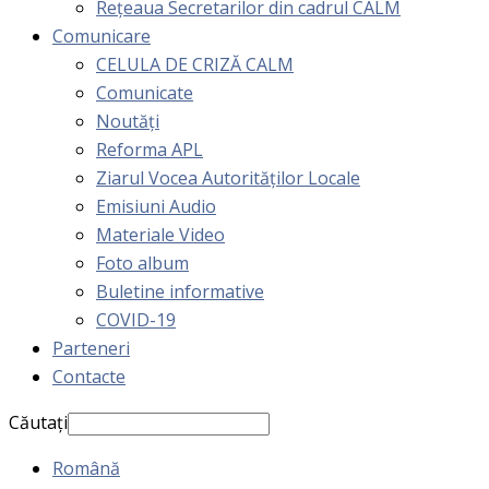
Rețeaua Secretarilor din cadrul CALM
Comunicare
CELULA DE CRIZĂ CALM
Comunicate
Noutăți
Reforma APL
Ziarul Vocea Autorităților Locale
Emisiuni Audio
Materiale Video
Foto album
Buletine informative
COVID-19
Parteneri
Contacte
Căutați
Română