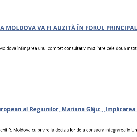
 MOLDOVA VA FI AUZITĂ ÎN FORUL PRINCIPAL 
oldova înființarea unui comitet consultativ mixt între cele două institu
opean al Regiunilor, Mariana Gâju: „Implicarea au
enii R. Moldova cu privire la decizia lor de a consacra integrarea în U