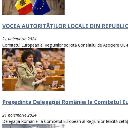
VOCEA AUTORITĂȚILOR LOCALE DIN REPUBLICA
21 noiembrie 2024
Comitetul European al Regiunilor solicită Consiliului de Asociere UE-M
Președinta Delegației României la Comitetul Eur
21 noiembrie 2024
Delegația României la Comitetul European al Regiunilor felicită cetăț