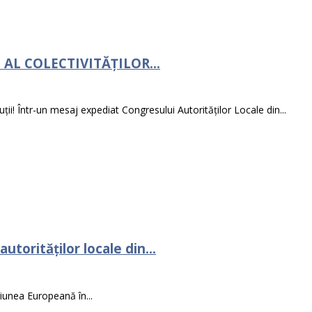
AL COLECTIVITĂȚILOR...
ții! Într-un mesaj expediat Congresului Autorităților Locale din...
torităților locale din...
niunea Europeană în...