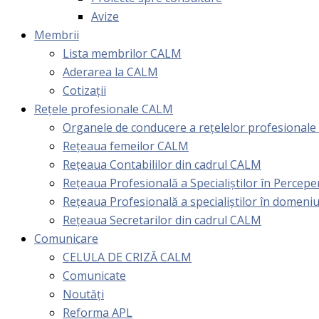
Avize
Membrii
Lista membrilor CALM
Aderarea la CALM
Cotizaţii
Rețele profesionale CALM
Organele de conducere a rețelelor profesional
Rețeaua femeilor CALM
Rețeaua Contabililor din cadrul CALM
Rețeaua Profesională a Specialiștilor în Perceper
Reţeaua Profesională a specialiştilor în domeniu
Rețeaua Secretarilor din cadrul CALM
Comunicare
CELULA DE CRIZĂ CALM
Comunicate
Noutăți
Reforma APL