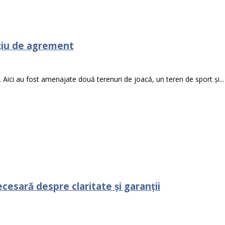
ațiu de agrement
 Aici au fost amenajate două terenuri de joacă, un teren de sport și...
cesară despre claritate și garanții