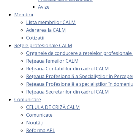
Avize
Membrii
Lista membrilor CALM
Aderarea la CALM
Cotizaţii
Rețele profesionale CALM
Organele de conducere a rețelelor profesional
Rețeaua femeilor CALM
Rețeaua Contabililor din cadrul CALM
Rețeaua Profesională a Specialiștilor în Perceper
Reţeaua Profesională a specialiştilor în domeniu
Rețeaua Secretarilor din cadrul CALM
Comunicare
CELULA DE CRIZĂ CALM
Comunicate
Noutăți
Reforma APL