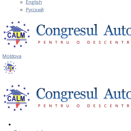
English
Русский
Moldova