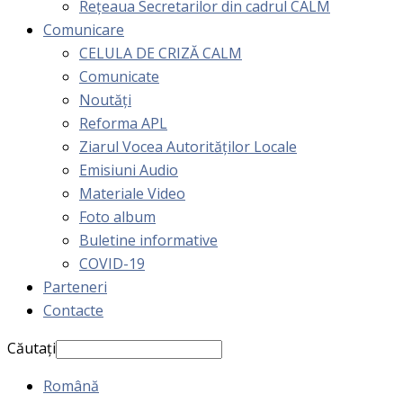
Rețeaua Secretarilor din cadrul CALM
Comunicare
CELULA DE CRIZĂ CALM
Comunicate
Noutăți
Reforma APL
Ziarul Vocea Autorităților Locale
Emisiuni Audio
Materiale Video
Foto album
Buletine informative
COVID-19
Parteneri
Contacte
Căutați
Română