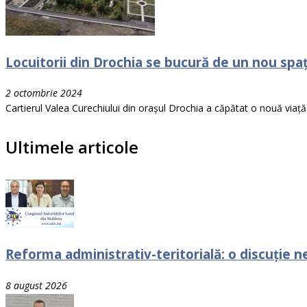
Locuitorii din Drochia se bucură de un nou sp
2 octombrie 2024
Cartierul Valea Curechiului din orașul Drochia a căpătat o nouă viață.
Ultimele articole
Reforma administrativ-teritorială: o discuție ne
8 august 2026