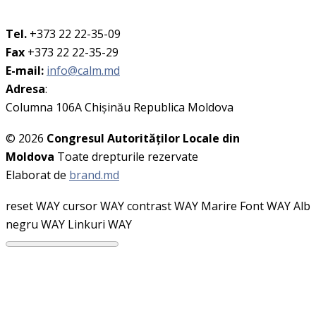
Tel.
+373 22 22-35-09
Fax
+373 22 22-35-29
E-mail:
info@calm.md
Adresa
:
Columna 106A Chişinău Republica Moldova
© 2026
Congresul Autorităţilor Locale din
Moldova
Toate drepturile rezervate
Elaborat de
brand.md
reset WAY
cursor WAY
contrast WAY
Marire Font WAY
Alb
negru WAY
Linkuri WAY