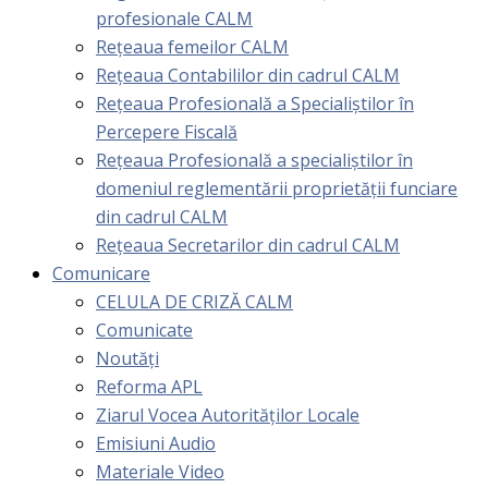
profesionale CALM
Rețeaua femeilor CALM
Rețeaua Contabililor din cadrul CALM
Rețeaua Profesională a Specialiștilor în
Percepere Fiscală
Reţeaua Profesională a specialiştilor în
domeniul reglementării proprietăţii funciare
din cadrul CALM
Rețeaua Secretarilor din cadrul CALM
Comunicare
CELULA DE CRIZĂ CALM
Comunicate
Noutăți
Reforma APL
Ziarul Vocea Autorităților Locale
Emisiuni Audio
Materiale Video