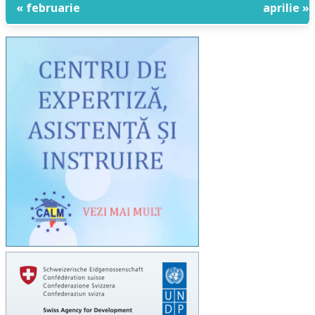
« februarie
aprilie »