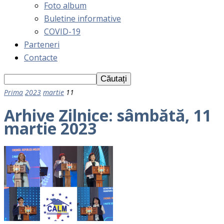
Foto album
Buletine informative
COVID-19
Parteneri
Contacte
Prima
2023
martie
11
Arhive Zilnice: sâmbătă, 11
martie 2023