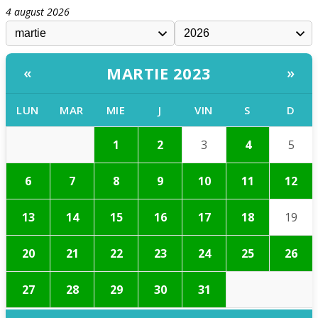
4 august 2026
MARTIE 2023
«
»
LUN
MAR
MIE
J
VIN
S
D
1
2
3
4
5
6
7
8
9
10
11
12
13
14
15
16
17
18
19
20
21
22
23
24
25
26
27
28
29
30
31