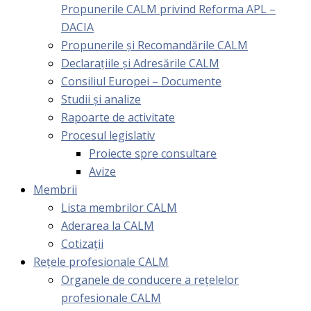
Propunerile CALM privind Reforma APL –
DACIA
Propunerile și Recomandările CALM
Declarațiile și Adresările CALM
Consiliul Europei – Documente
Studii și analize
Rapoarte de activitate
Procesul legislativ
Proiecte spre consultare
Avize
Membrii
Lista membrilor CALM
Aderarea la CALM
Cotizaţii
Rețele profesionale CALM
Organele de conducere a rețelelor
profesionale CALM