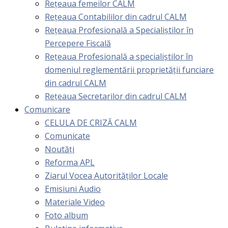
Rețeaua femeilor CALM
Rețeaua Contabililor din cadrul CALM
Rețeaua Profesională a Specialiștilor în
Percepere Fiscală
Reţeaua Profesională a specialiştilor în
domeniul reglementării proprietăţii funciare
din cadrul CALM
Rețeaua Secretarilor din cadrul CALM
Comunicare
CELULA DE CRIZĂ CALM
Comunicate
Noutăți
Reforma APL
Ziarul Vocea Autorităților Locale
Emisiuni Audio
Materiale Video
Foto album