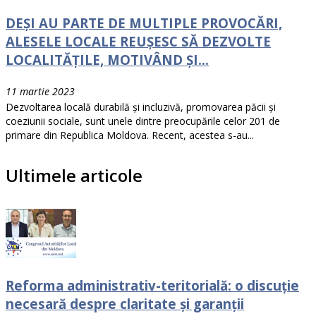
DEȘI AU PARTE DE MULTIPLE PROVOCĂRI,
ALESELE LOCALE REUȘESC SĂ DEZVOLTE
LOCALITĂȚILE, MOTIVÂND ȘI...
11 martie 2023
Dezvoltarea locală durabilă și incluzivă, promovarea păcii și
coeziunii sociale, sunt unele dintre preocupările celor 201 de
primare din Republica Moldova. Recent, acestea s-au...
Ultimele articole
Reforma administrativ-teritorială: o discuție
necesară despre claritate și garanții