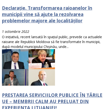
Declarație. Transformarea raioanelor în
municipii vine să ajute la rezolvarea
problemelor majore ale localităților
1 octombrie 2022
O inițiativă, recent lansată în spațiul public, prevede ca actualele
raioane ale Republicii Moldova să fie transformate în municipii,
după modelul municipiului Chișinău, unde...
PRESTAREA SERVICIILOR PUBLICE ÎN ȚĂRILE
UE – MEMBRII CALM AU PRELUAT DIN
EXPERIENȚA LITUANIEI!