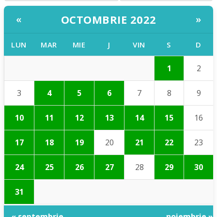
OCTOMBRIE 2022
«
»
LUN
MAR
MIE
J
VIN
S
D
1
2
3
4
5
6
7
8
9
10
11
12
13
14
15
16
17
18
19
20
21
22
23
24
25
26
27
28
29
30
31
« septembrie
noiembrie »