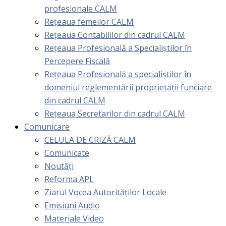
profesionale CALM
Rețeaua femeilor CALM
Rețeaua Contabililor din cadrul CALM
Rețeaua Profesională a Specialiștilor în
Percepere Fiscală
Reţeaua Profesională a specialiştilor în
domeniul reglementării proprietăţii funciare
din cadrul CALM
Rețeaua Secretarilor din cadrul CALM
Comunicare
CELULA DE CRIZĂ CALM
Comunicate
Noutăți
Reforma APL
Ziarul Vocea Autorităților Locale
Emisiuni Audio
Materiale Video