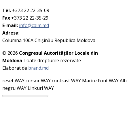
Tel.
+373 22 22-35-09
Fax
+373 22 22-35-29
E-mail:
info@calm.md
Adresa
:
Columna 106A Chişinău Republica Moldova
© 2026
Congresul Autorităţilor Locale din
Moldova
Toate drepturile rezervate
Elaborat de
brand.md
reset WAY
cursor WAY
contrast WAY
Marire Font WAY
Alb
negru WAY
Linkuri WAY