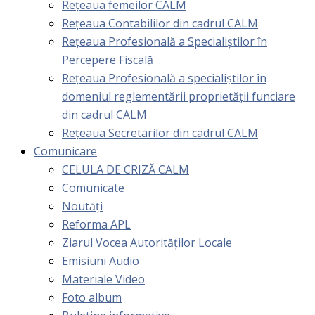
Rețeaua femeilor CALM
Rețeaua Contabililor din cadrul CALM
Rețeaua Profesională a Specialiștilor în
Percepere Fiscală
Reţeaua Profesională a specialiştilor în
domeniul reglementării proprietăţii funciare
din cadrul CALM
Rețeaua Secretarilor din cadrul CALM
Comunicare
CELULA DE CRIZĂ CALM
Comunicate
Noutăți
Reforma APL
Ziarul Vocea Autorităților Locale
Emisiuni Audio
Materiale Video
Foto album