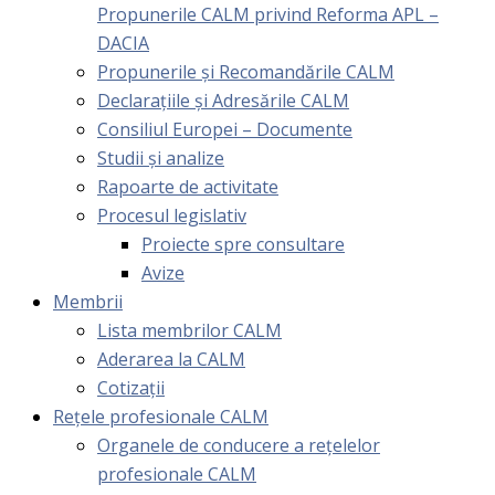
Propunerile CALM privind Reforma APL –
DACIA
Propunerile și Recomandările CALM
Declarațiile și Adresările CALM
Consiliul Europei – Documente
Studii și analize
Rapoarte de activitate
Procesul legislativ
Proiecte spre consultare
Avize
Membrii
Lista membrilor CALM
Aderarea la CALM
Cotizaţii
Rețele profesionale CALM
Organele de conducere a rețelelor
profesionale CALM