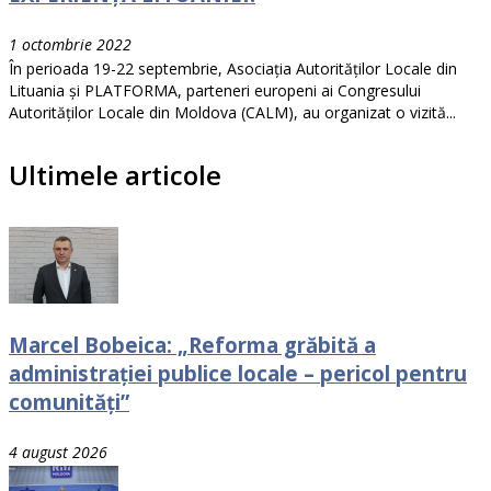
1 octombrie 2022
În perioada 19-22 septembrie, Asociația Autorităților Locale din
Lituania și PLATFORMA, parteneri europeni ai Congresului
Autorităților Locale din Moldova (CALM), au organizat o vizită...
Ultimele articole
Marcel Bobeica: „Reforma grăbită a
administrației publice locale – pericol pentru
comunități”
4 august 2026