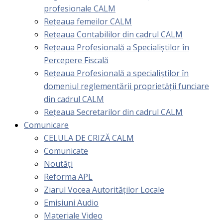
profesionale CALM
Rețeaua femeilor CALM
Rețeaua Contabililor din cadrul CALM
Rețeaua Profesională a Specialiștilor în
Percepere Fiscală
Reţeaua Profesională a specialiştilor în
domeniul reglementării proprietăţii funciare
din cadrul CALM
Rețeaua Secretarilor din cadrul CALM
Comunicare
CELULA DE CRIZĂ CALM
Comunicate
Noutăți
Reforma APL
Ziarul Vocea Autorităților Locale
Emisiuni Audio
Materiale Video