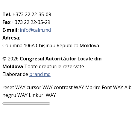
Tel.
+373 22 22-35-09
Fax
+373 22 22-35-29
E-mail:
info@calm.md
Adresa
:
Columna 106A Chişinău Republica Moldova
© 2026
Congresul Autorităţilor Locale din
Moldova
Toate drepturile rezervate
Elaborat de
brand.md
reset WAY
cursor WAY
contrast WAY
Marire Font WAY
Alb
negru WAY
Linkuri WAY