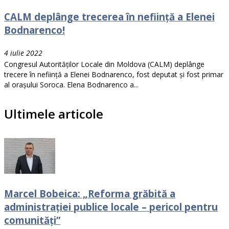
CALM deplânge trecerea în neființă a Elenei
Bodnarenco!
4 iulie 2022
Congresul Autorităților Locale din Moldova (CALM) deplânge
trecere în neființă a Elenei Bodnarenco, fost deputat și fost primar
al orașului Soroca. Elena Bodnarenco a...
Ultimele articole
Marcel Bobeica: „Reforma grăbită a
administrației publice locale – pericol pentru
comunități”