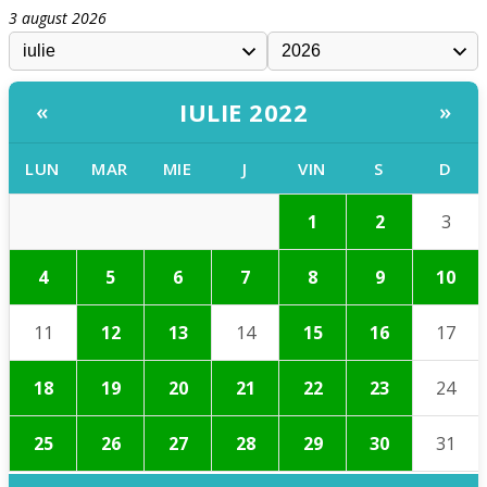
3 august 2026
IULIE 2022
«
»
LUN
MAR
MIE
J
VIN
S
D
1
2
3
4
5
6
7
8
9
10
11
12
13
14
15
16
17
18
19
20
21
22
23
24
25
26
27
28
29
30
31