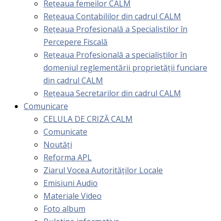
Rețeaua femeilor CALM
Rețeaua Contabililor din cadrul CALM
Rețeaua Profesională a Specialiștilor în
Percepere Fiscală
Reţeaua Profesională a specialiştilor în
domeniul reglementării proprietăţii funciare
din cadrul CALM
Rețeaua Secretarilor din cadrul CALM
Comunicare
CELULA DE CRIZĂ CALM
Comunicate
Noutăți
Reforma APL
Ziarul Vocea Autorităților Locale
Emisiuni Audio
Materiale Video
Foto album