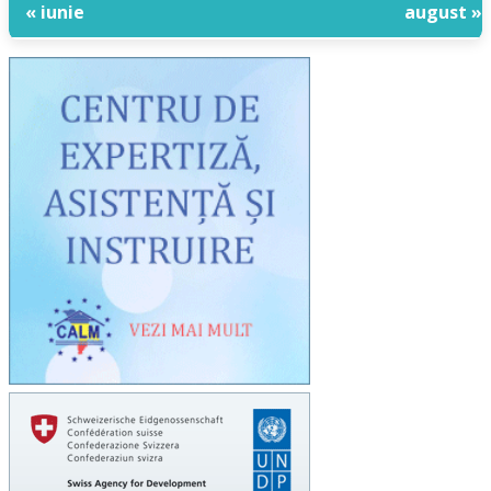
« iunie
august »