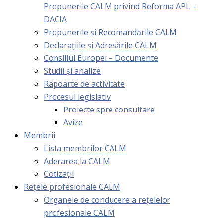
Propunerile CALM privind Reforma APL –
DACIA
Propunerile și Recomandările CALM
Declarațiile și Adresările CALM
Consiliul Europei – Documente
Studii și analize
Rapoarte de activitate
Procesul legislativ
Proiecte spre consultare
Avize
Membrii
Lista membrilor CALM
Aderarea la CALM
Cotizaţii
Rețele profesionale CALM
Organele de conducere a rețelelor
profesionale CALM