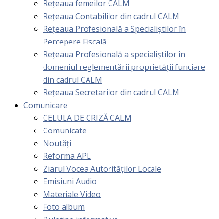
Rețeaua femeilor CALM
Rețeaua Contabililor din cadrul CALM
Rețeaua Profesională a Specialiștilor în
Percepere Fiscală
Reţeaua Profesională a specialiştilor în
domeniul reglementării proprietăţii funciare
din cadrul CALM
Rețeaua Secretarilor din cadrul CALM
Comunicare
CELULA DE CRIZĂ CALM
Comunicate
Noutăți
Reforma APL
Ziarul Vocea Autorităților Locale
Emisiuni Audio
Materiale Video
Foto album