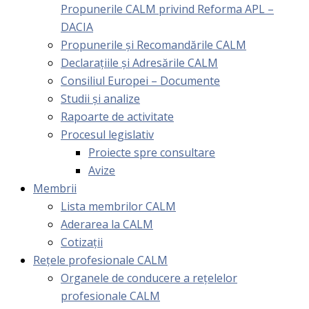
Propunerile CALM privind Reforma APL –
DACIA
Propunerile și Recomandările CALM
Declarațiile și Adresările CALM
Consiliul Europei – Documente
Studii și analize
Rapoarte de activitate
Procesul legislativ
Proiecte spre consultare
Avize
Membrii
Lista membrilor CALM
Aderarea la CALM
Cotizaţii
Rețele profesionale CALM
Organele de conducere a rețelelor
profesionale CALM