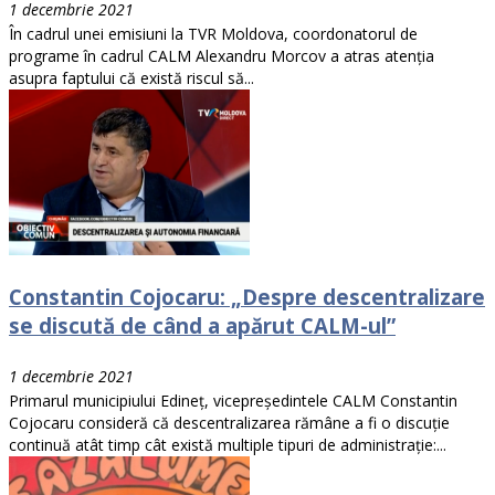
1 decembrie 2021
În cadrul unei emisiuni la TVR Moldova, coordonatorul de
programe în cadrul CALM Alexandru Morcov a atras atenția
asupra faptului că există riscul să...
Constantin Cojocaru: „Despre descentralizare
se discută de când a apărut CALM-ul”
1 decembrie 2021
Primarul municipiului Edineț, vicepreședintele CALM Constantin
Cojocaru consideră că descentralizarea rămâne a fi o discuție
continuă atât timp cât există multiple tipuri de administrație:...