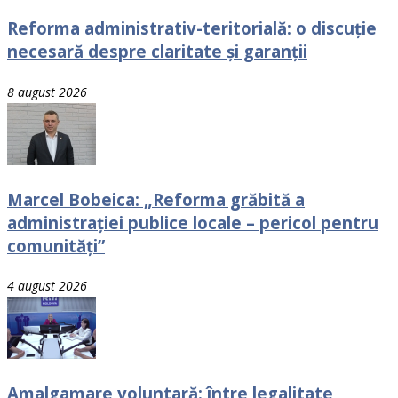
Reforma administrativ-teritorială: o discuție
necesară despre claritate și garanții
8 august 2026
Marcel Bobeica: „Reforma grăbită a
administrației publice locale – pericol pentru
comunități”
4 august 2026
Amalgamare voluntară: între legalitate