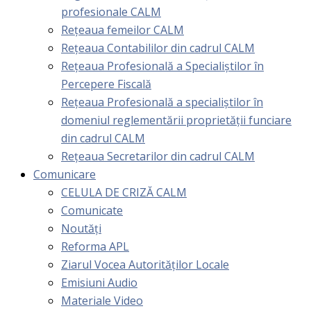
profesionale CALM
Rețeaua femeilor CALM
Rețeaua Contabililor din cadrul CALM
Rețeaua Profesională a Specialiștilor în
Percepere Fiscală
Reţeaua Profesională a specialiştilor în
domeniul reglementării proprietăţii funciare
din cadrul CALM
Rețeaua Secretarilor din cadrul CALM
Comunicare
CELULA DE CRIZĂ CALM
Comunicate
Noutăți
Reforma APL
Ziarul Vocea Autorităților Locale
Emisiuni Audio
Materiale Video