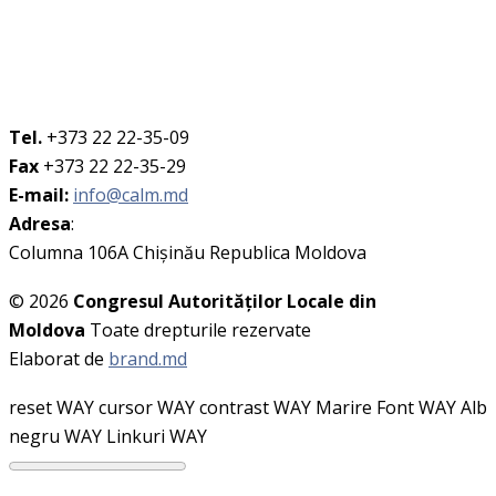
Tel.
+373 22 22-35-09
Fax
+373 22 22-35-29
E-mail:
info@calm.md
Adresa
:
Columna 106A Chişinău Republica Moldova
© 2026
Congresul Autorităţilor Locale din
Moldova
Toate drepturile rezervate
Elaborat de
brand.md
reset WAY
cursor WAY
contrast WAY
Marire Font WAY
Alb
negru WAY
Linkuri WAY