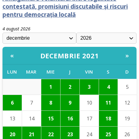
contestată, promisiuni discutabile și riscuri
pentru democrația locală
4 august 2026
DECEMBRIE 2021
«
»
LUN
MAR
MIE
J
VIN
S
D
1
2
3
4
5
6
7
8
9
10
11
12
13
14
15
16
17
18
19
20
21
22
23
24
25
26