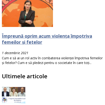
Împreună oprim acum violența împotriva
femeilor și fetelor
1 decembrie 2021
Cum e să ai un rol activ în combaterea violenței împotriva femeilor
și fetelor? Cum e să pledezi pentru o societate în care toți...
Ultimele articole