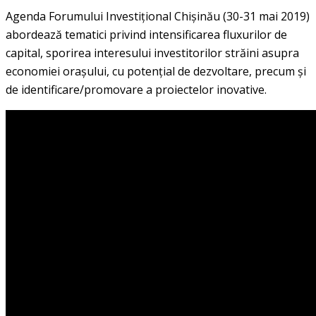
Agenda Forumului Investițional Chișinău (30-31 mai 2019)
abordează tematici privind intensificarea fluxurilor de
capital, sporirea interesului investitorilor străini asupra
economiei orașului, cu potențial de dezvoltare, precum și
de identificare/promovare a proiectelor inovative.