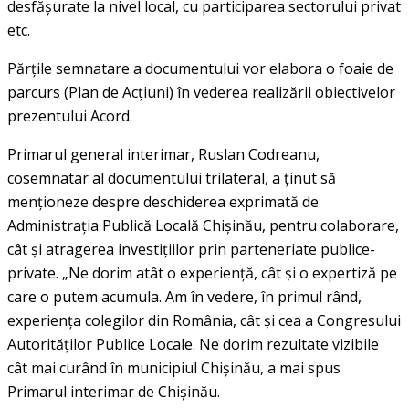
desfășurate la nivel local, cu participarea sectorului privat
etc.
Părțile semnatare a documentului vor elabora o foaie de
parcurs (Plan de Acțiuni) în vederea realizării obiectivelor
prezentului Acord.
Primarul general interimar, Ruslan Codreanu,
cosemnatar al documentului trilateral, a ținut să
menționeze despre deschiderea exprimată de
Administrația Publică Locală Chișinău, pentru colaborare,
cât și atragerea investițiilor prin parteneriate publice-
private. „Ne dorim atât o experiență, cât și o expertiză pe
care o putem acumula. Am în vedere, în primul rând,
experiența colegilor din România, cât și cea a Congresului
Autorităților Publice Locale. Ne dorim rezultate vizibile
cât mai curând în municipiul Chișinău, a mai spus
Primarul interimar de Chișinău.