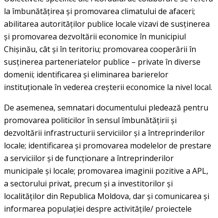
la îmbunătățirea și promovarea climatului de afaceri;
abilitarea autorităților publice locale vizavi de susținerea
și promovarea dezvoltării economice în municipiul
Chișinău, cât și în teritoriu; promovarea cooperării în
susținerea parteneriatelor publice – private în diverse
domenii; identificarea și eliminarea barierelor
instituționale în vederea creșterii economice la nivel local.
De asemenea, semnatari documentului pledează pentru
promovarea politicilor în sensul îmbunătățirii și
dezvoltării infrastructurii serviciilor și a întreprinderilor
locale; identificarea și promovarea modelelor de prestare
a serviciilor și de funcționare a întreprinderilor
municipale și locale; promovarea imaginii pozitive a APL,
a sectorului privat, precum și a investitorilor și
localităților din Republica Moldova, dar și comunicarea și
informarea populației despre activitățile/ proiectele