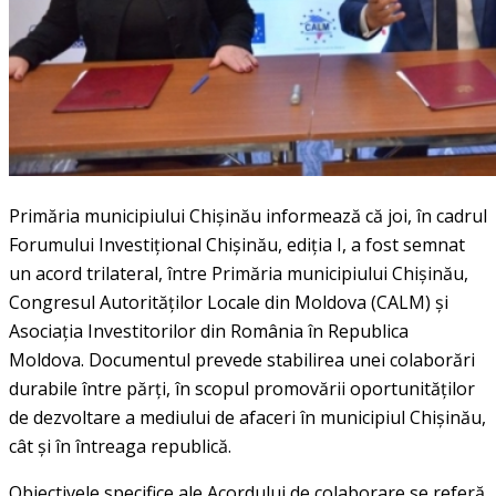
Primăria municipiului Chișinău informează că joi, în cadrul
Forumului Investițional Chișinău, ediția I, a fost semnat
un acord trilateral, între Primăria municipiului Chișinău,
Congresul Autorităților Locale din Moldova (CALM) și
Asociația Investitorilor din România în Republica
Moldova. Documentul prevede stabilirea unei colaborări
durabile între părți, în scopul promovării oportunităților
de dezvoltare a mediului de afaceri în municipiul Chișinău,
cât și în întreaga republică.
Obiectivele specifice ale Acordului de colaborare se referă