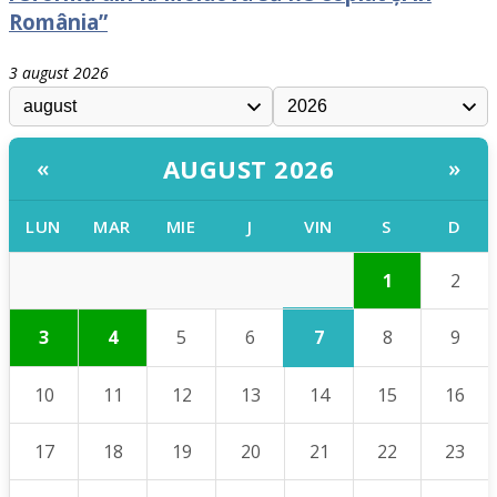
România”
3 august 2026
AUGUST 2026
«
»
LUN
MAR
MIE
J
VIN
S
D
1
2
7
3
4
5
6
8
9
10
11
12
13
14
15
16
17
18
19
20
21
22
23