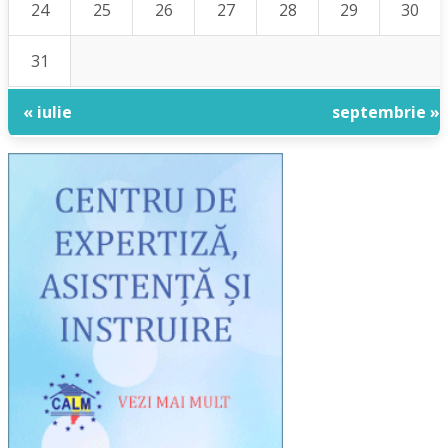
24
25
26
27
28
29
30
31
« iulie
septembrie »