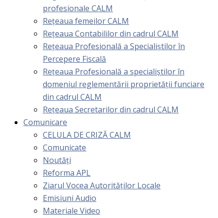
profesionale CALM
Rețeaua femeilor CALM
Rețeaua Contabililor din cadrul CALM
Rețeaua Profesională a Specialiștilor în
Percepere Fiscală
Reţeaua Profesională a specialiştilor în
domeniul reglementării proprietăţii funciare
din cadrul CALM
Rețeaua Secretarilor din cadrul CALM
Comunicare
CELULA DE CRIZĂ CALM
Comunicate
Noutăți
Reforma APL
Ziarul Vocea Autorităților Locale
Emisiuni Audio
Materiale Video