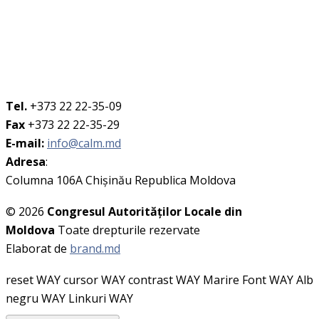
Tel.
+373 22 22-35-09
Fax
+373 22 22-35-29
E-mail:
info@calm.md
Adresa
:
Columna 106A Chişinău Republica Moldova
© 2026
Congresul Autorităţilor Locale din
Moldova
Toate drepturile rezervate
Elaborat de
brand.md
reset WAY
cursor WAY
contrast WAY
Marire Font WAY
Alb
negru WAY
Linkuri WAY