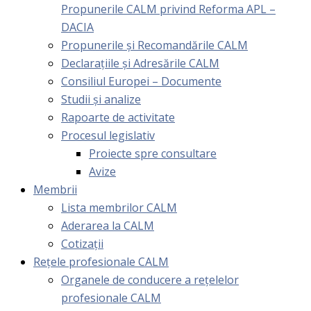
Propunerile CALM privind Reforma APL –
DACIA
Propunerile și Recomandările CALM
Declarațiile și Adresările CALM
Consiliul Europei – Documente
Studii și analize
Rapoarte de activitate
Procesul legislativ
Proiecte spre consultare
Avize
Membrii
Lista membrilor CALM
Aderarea la CALM
Cotizaţii
Rețele profesionale CALM
Organele de conducere a rețelelor
profesionale CALM