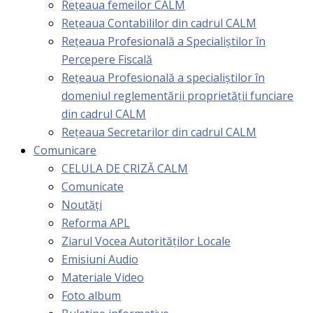
Rețeaua femeilor CALM
Rețeaua Contabililor din cadrul CALM
Rețeaua Profesională a Specialiștilor în
Percepere Fiscală
Reţeaua Profesională a specialiştilor în
domeniul reglementării proprietăţii funciare
din cadrul CALM
Rețeaua Secretarilor din cadrul CALM
Comunicare
CELULA DE CRIZĂ CALM
Comunicate
Noutăți
Reforma APL
Ziarul Vocea Autorităților Locale
Emisiuni Audio
Materiale Video
Foto album