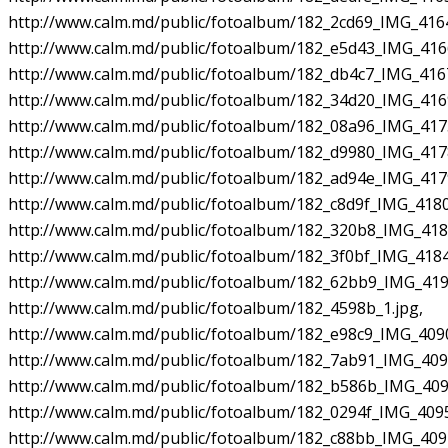
http://www.calm.md/public/fotoalbum/182_2cd69_IMG_4164
http://www.calm.md/public/fotoalbum/182_e5d43_IMG_416
http://www.calm.md/public/fotoalbum/182_db4c7_IMG_4167
http://www.calm.md/public/fotoalbum/182_34d20_IMG_416
http://www.calm.md/public/fotoalbum/182_08a96_IMG_4175
http://www.calm.md/public/fotoalbum/182_d9980_IMG_417
http://www.calm.md/public/fotoalbum/182_ad94e_IMG_417
http://www.calm.md/public/fotoalbum/182_c8d9f_IMG_4180
http://www.calm.md/public/fotoalbum/182_320b8_IMG_418
http://www.calm.md/public/fotoalbum/182_3f0bf_IMG_4184
http://www.calm.md/public/fotoalbum/182_62bb9_IMG_419
http://www.calm.md/public/fotoalbum/182_4598b_1.jpg,
http://www.calm.md/public/fotoalbum/182_e98c9_IMG_4090
http://www.calm.md/public/fotoalbum/182_7ab91_IMG_4091
http://www.calm.md/public/fotoalbum/182_b586b_IMG_409
http://www.calm.md/public/fotoalbum/182_0294f_IMG_4095
http://www.calm.md/public/fotoalbum/182_c88bb_IMG_409