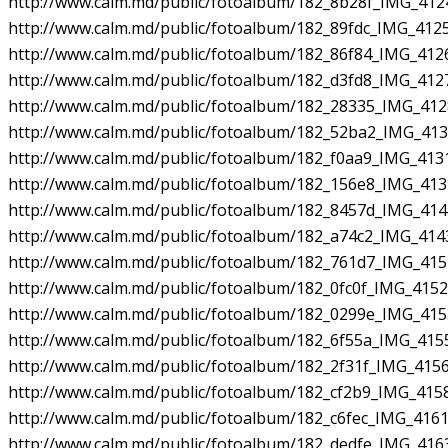
http://www.calm.md/public/fotoalbum/182_8b28f_IMG_4124
http://www.calm.md/public/fotoalbum/182_89fdc_IMG_4125
http://www.calm.md/public/fotoalbum/182_86f84_IMG_4126
http://www.calm.md/public/fotoalbum/182_d3fd8_IMG_4127
http://www.calm.md/public/fotoalbum/182_28335_IMG_412
http://www.calm.md/public/fotoalbum/182_52ba2_IMG_413
http://www.calm.md/public/fotoalbum/182_f0aa9_IMG_4131
http://www.calm.md/public/fotoalbum/182_156e8_IMG_4137
http://www.calm.md/public/fotoalbum/182_8457d_IMG_414
http://www.calm.md/public/fotoalbum/182_a74c2_IMG_4143
http://www.calm.md/public/fotoalbum/182_761d7_IMG_415
http://www.calm.md/public/fotoalbum/182_0fc0f_IMG_4152
http://www.calm.md/public/fotoalbum/182_0299e_IMG_415
http://www.calm.md/public/fotoalbum/182_6f55a_IMG_4155
http://www.calm.md/public/fotoalbum/182_2f31f_IMG_4156
http://www.calm.md/public/fotoalbum/182_cf2b9_IMG_4158
http://www.calm.md/public/fotoalbum/182_c6fec_IMG_4161
http://www.calm.md/public/fotoalbum/182_dedfe_IMG_4163