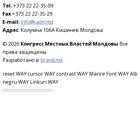
Tel.
+373 22 22-35-09
Fax
+373 22 22-35-29
E-mail:
info@calm.md
Адрес
: Колумна 106A Кишинев Молдова
© 2026
Конгресс Местных Властей Молдовы
Все
права защищены
Разработано в
brand.md
reset WAY
cursor WAY
contrast WAY
Marire Font WAY
Alb
negru WAY
Linkuri WAY