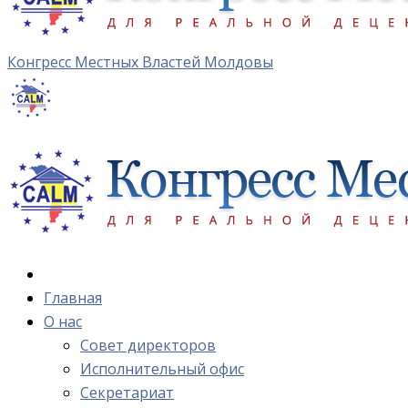
Конгресс Местных Властей Молдовы
Главная
О нас
Cовет директоров
Исполнительный офис
Cекретариат