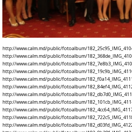
http://www.calm.md/public/fotoalbum/182_25c95_IMG_4104
http://www.calm.md/public/fotoalbum/182_368de_IMG_410
http://www.calm.md/public/fotoalbum/182_7e8b3_IMG_410
http://www.calm.md/public/fotoalbum/182_19c9b_IMG_4110
http://www.calm.md/public/fotoalbum/182_f0a14_IMG_4111
http://www.calm.md/public/fotoalbum/182_84ef4_IMG_4112
http://www.calm.md/public/fotoalbum/182_db7d0_IMG_411
http://www.calm.md/public/fotoalbum/182_101cb_IMG_4114
http://www.calm.md/public/fotoalbum/182_4cc64_IMG_4117
http://www.calm.md/public/fotoalbum/182_722c5_IMG_4118
http://www.calm.md/public/fotoalbum/182_d03fd_IMG_4122