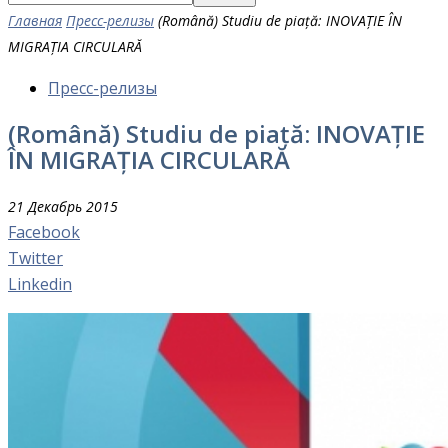
Главная
Пресс-релизы
(Română) Studiu de piață: INOVAȚIE ÎN
MIGRAȚIA CIRCULARĂ
Пресс-релизы
(Română) Studiu de piață: INOVAȚIE
ÎN MIGRAȚIA CIRCULARĂ
21 Декабрь 2015
Facebook
Twitter
Linkedin