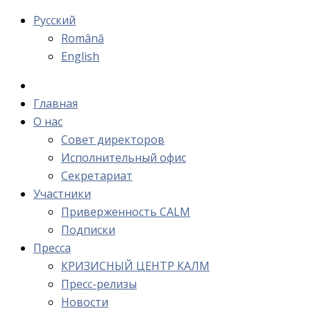
Русский
Română
English
Главная
О нас
Cовет директоров
Исполнительный офис
Cекретариат
Участники
Приверженность CALM
Подписки
Пресса
КРИЗИСНЫЙ ЦЕНТР КАЛМ
Пресс-релизы
Новости