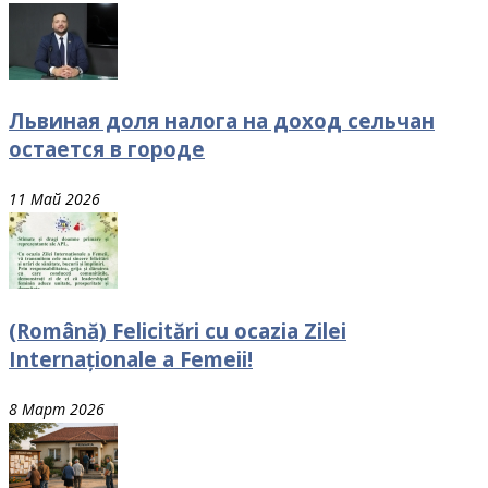
Львиная доля налога на доход сельчан
остается в городе
11 Май 2026
(Română) Felicitări cu ocazia Zilei
Internaționale a Femeii!
8 Март 2026