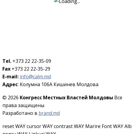
Tel.
+373 22 22-35-09
Fax
+373 22 22-35-29
E-mail:
info@calm.md
Адрес
: Колумна 106A Кишинев Молдова
© 2026
Конгресс Местных Властей Молдовы
Все
права защищены
Разработано в
brand.md
reset WAY
cursor WAY
contrast WAY
Marire Font WAY
Alb
negru WAY
Linkuri WAY