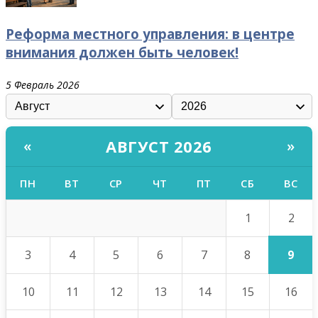
Реформа местного управления: в центре
внимания должен быть человек!
5 Февраль 2026
АВГУСТ 2026
«
»
ПН
ВТ
СР
ЧТ
ПТ
СБ
ВС
2
1
9
3
4
5
6
7
8
10
11
12
13
14
15
16