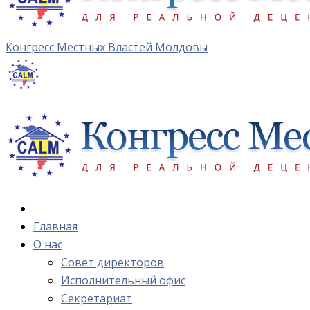
Конгресс Местных Властей Молдовы
Главная
О нас
Cовет директоров
Исполнительный офис
Cекретариат