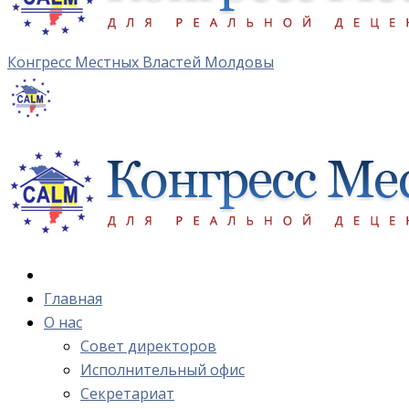
Конгресс Местных Властей Молдовы
Главная
О нас
Cовет директоров
Исполнительный офис
Cекретариат