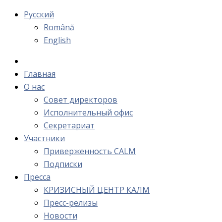
Русский
Română
English
Главная
О нас
Cовет директоров
Исполнительный офис
Cекретариат
Участники
Приверженность CALM
Подписки
Пресса
КРИЗИСНЫЙ ЦЕНТР КАЛМ
Пресс-релизы
Новости