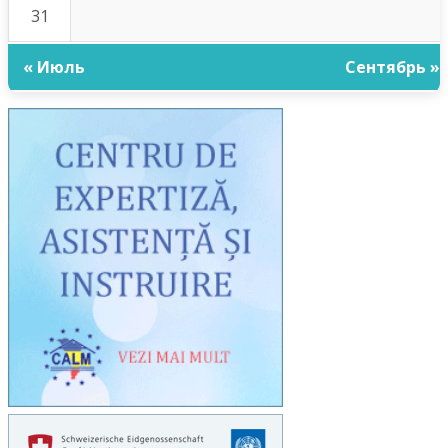
31
« Июль
Сентябрь »