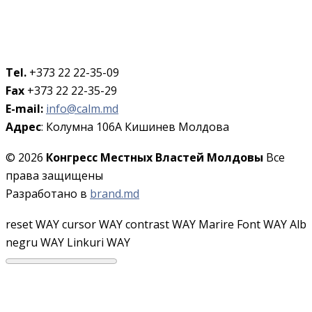
Tel.
+373 22 22-35-09
Fax
+373 22 22-35-29
E-mail:
info@calm.md
Адрес
: Колумна 106A Кишинев Молдова
© 2026
Конгресс Местных Властей Молдовы
Все
права защищены
Разработано в
brand.md
reset WAY
cursor WAY
contrast WAY
Marire Font WAY
Alb
negru WAY
Linkuri WAY