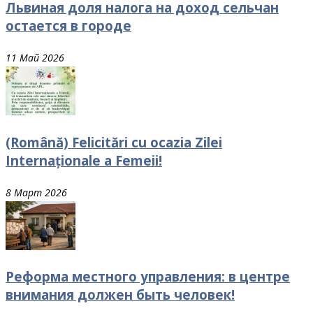
Львиная доля налога на доход сельчан
остается в городе
11 Май 2026
(Română) Felicitări cu ocazia Zilei
Internaționale a Femeii!
8 Март 2026
Реформа местного управления: в центре
внимания должен быть человек!