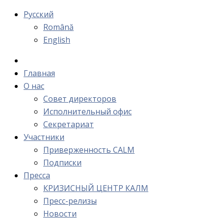
Русский
Română
English
Главная
О нас
Cовет директоров
Исполнительный офис
Cекретариат
Участники
Приверженность CALM
Подписки
Пресса
КРИЗИСНЫЙ ЦЕНТР КАЛМ
Пресс-релизы
Новости