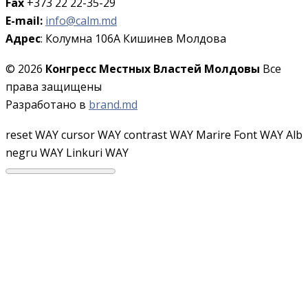
Fax
+373 22 22-35-29
E-mail:
info@calm.md
Адрес
: Колумна 106A Кишинев Молдова
© 2026
Конгресс Местных Властей Молдовы
Все
права защищены
Разработано в
brand.md
reset WAY
cursor WAY
contrast WAY
Marire Font WAY
Alb
negru WAY
Linkuri WAY