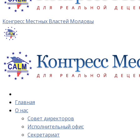
Конгресс Местных Властей Молдовы
Главная
О нас
Cовет директоров
Исполнительный офис
Cекретариат