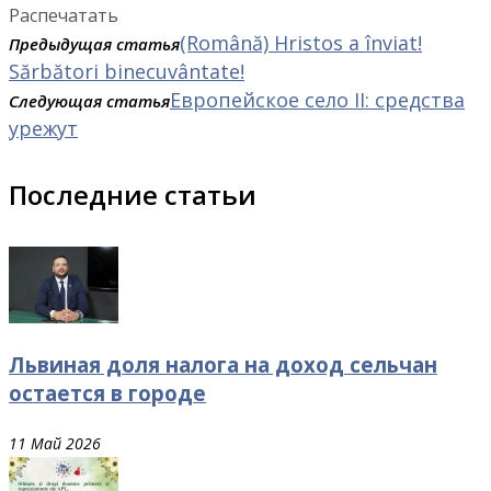
Распечатать
(Română) Hristos a înviat!
Предыдущая статья
Sărbători binecuvântate!
Европейское село II: средства
Следующая статья
урежут
Последние статьи
Львиная доля налога на доход сельчан
остается в городе
11 Май 2026