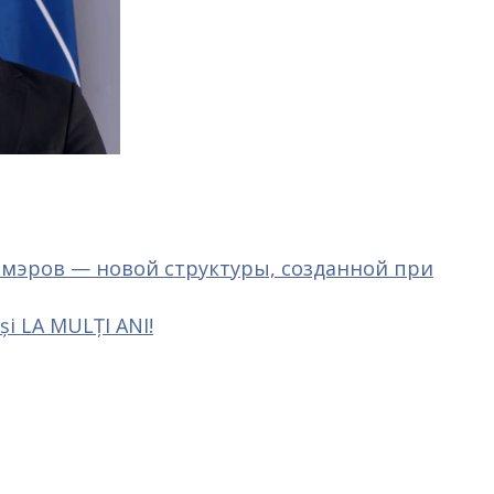
 мэров — новой структуры, созданной при
și LA MULȚI ANI!