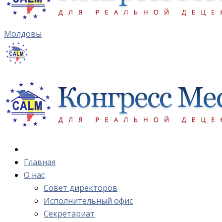
Молдовы
Главная
О нас
Cовет директоров
Исполнительный офис
Cекретариат