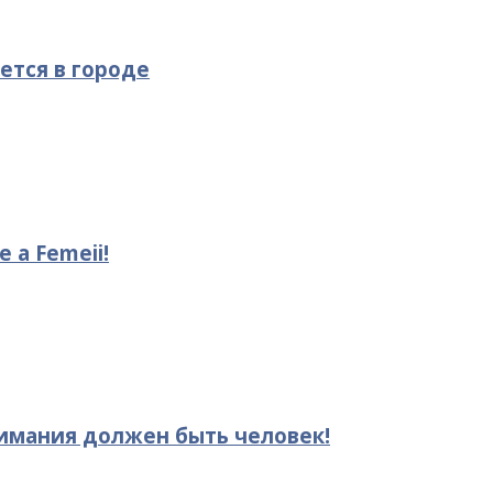
ется в городе
le a Femeii!
нимания должен быть человек!