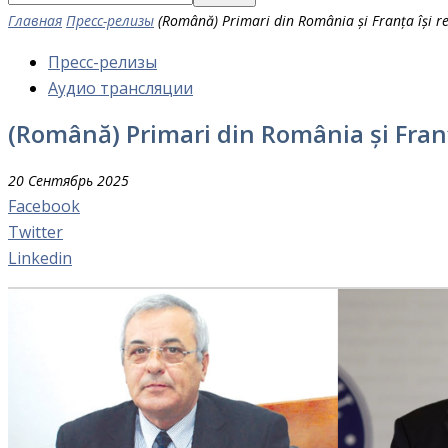
Главная
Пресс-релизы
(Română) Primari din România și Franța își r
Пресс-релизы
Аудио трансляции
(Română) Primari din România și Fran
20 Сентябрь 2025
Facebook
Twitter
Linkedin