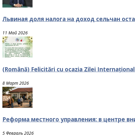
Львиная доля налога на доход сельчан оста
11 Май 2026
(Română) Felicitări cu ocazia Zilei Internaționa
8 Март 2026
Реформа местного управления: в центре в
5 Февраль 2026