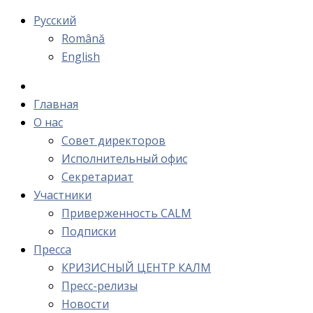
Русский
Română
English
Главная
О нас
Cовет директоров
Исполнительный офис
Cекретариат
Участники
Приверженность CALM
Подписки
Пресса
КРИЗИСНЫЙ ЦЕНТР КАЛМ
Пресс-релизы
Новости