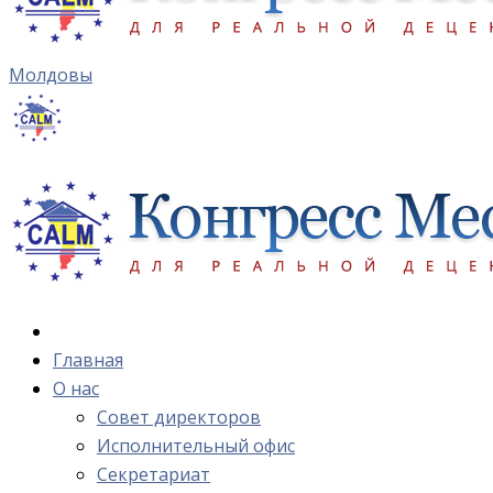
Молдовы
Главная
О нас
Cовет директоров
Исполнительный офис
Cекретариат