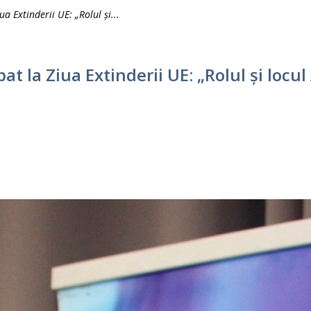
 Extinderii UE: „Rolul și...
t la Ziua Extinderii UE: „Rolul și locul