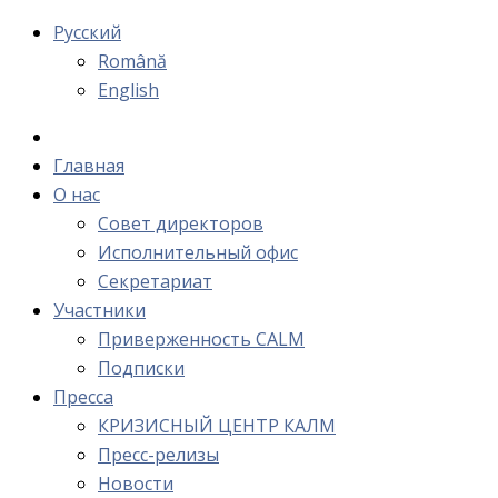
Русский
Română
English
Главная
О нас
Cовет директоров
Исполнительный офис
Cекретариат
Участники
Приверженность CALM
Подписки
Пресса
КРИЗИСНЫЙ ЦЕНТР КАЛМ
Пресс-релизы
Новости