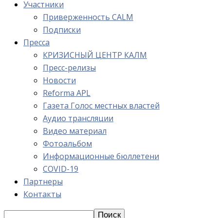
Участники
Приверженность CALM
Подписки
Пресса
КРИЗИСНЫЙ ЦЕНТР КАЛМ
Пресс-релизы
Новости
Reforma APL
Газета Голос местных властей
Аудио трансляции
Видео материал
Фотоальбом
Информационные бюллетени
COVID-19
Партнеры
Контакты