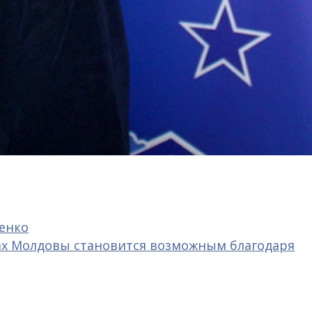
ренко
ах Молдовы становится возможным благодаря