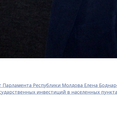
ат Парламента Республики Молдова Елена Бодна
сударственных инвестиций в населенных пункт