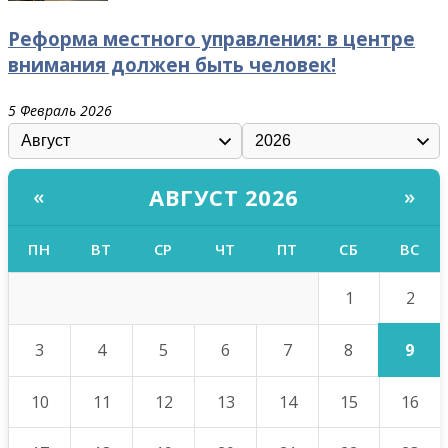
Реформа местного управления: в центре
внимания должен быть человек!
5 Февраль 2026
АВГУСТ 2026
«
»
ПН
ВТ
СР
ЧТ
ПТ
СБ
ВС
2
1
9
3
4
5
6
7
8
10
11
12
13
14
15
16