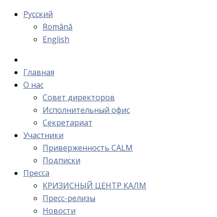
Русский
Română
English
Главная
О нас
Cовет директоров
Исполнительный офис
Cекретариат
Участники
Приверженность CALM
Подписки
Пресса
КРИЗИСНЫЙ ЦЕНТР КАЛМ
Пресс-релизы
Новости