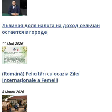
Львиная доля налога на доход сельчан
остается в городе
11 Май 2026
(Română) Felicitări cu ocazia Zilei
Internaționale a Femeii!
8 Март 2026