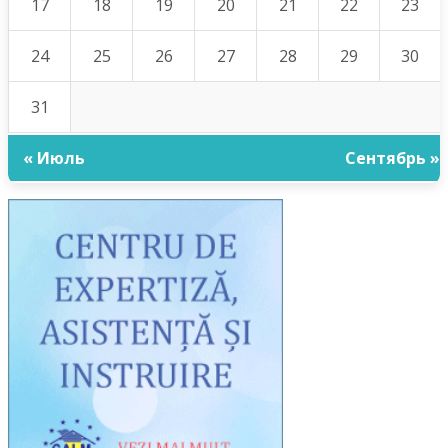
17
18
19
20
21
22
23
24
25
26
27
28
29
30
31
« Июль
Сентябрь »