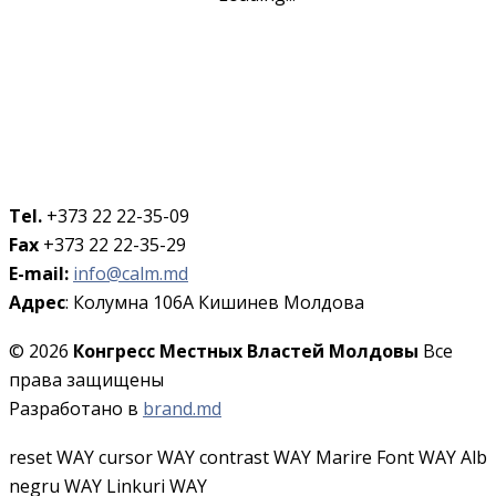
Tel.
+373 22 22-35-09
Fax
+373 22 22-35-29
E-mail:
info@calm.md
Адрес
: Колумна 106A Кишинев Молдова
© 2026
Конгресс Местных Властей Молдовы
Все
права защищены
Разработано в
brand.md
reset WAY
cursor WAY
contrast WAY
Marire Font WAY
Alb
negru WAY
Linkuri WAY