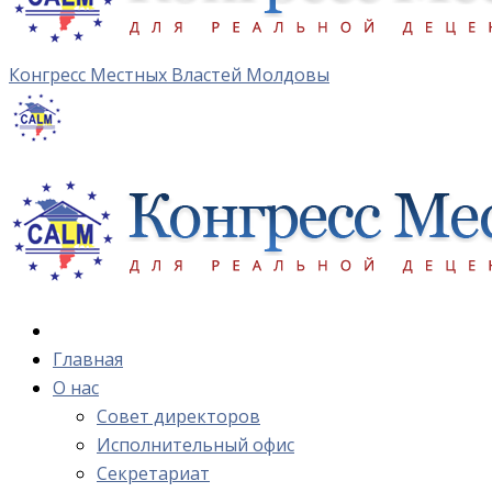
Конгресс Местных Властей Молдовы
Главная
О нас
Cовет директоров
Исполнительный офис
Cекретариат