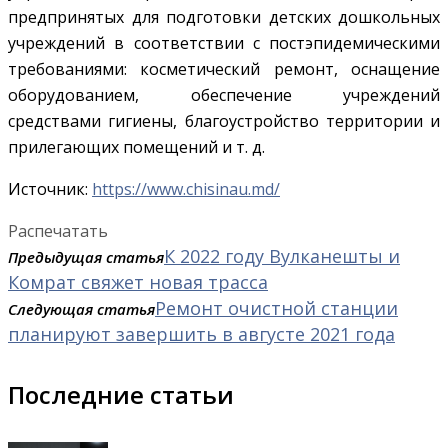
предпринятых для подготовки детских дошкольных
учреждений в соответствии с постэпидемическими
требованиями: косметический ремонт, оснащение
оборудованием, обеспечение учреждений
средствами гигиены, благоустройство территории и
прилегающих помещений и т. д.
Источник:
https://www.chisinau.md/
Распечатать
К 2022 году Вулканешты и
Предыдущая статья
Комрат свяжет новая трасса
Ремонт очистной станции
Следующая статья
планируют завершить в августе 2021 года
Последние статьи