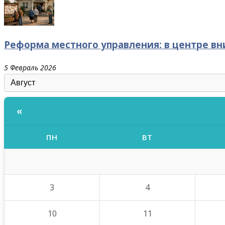
Реформа местного управления: в центре в
5 Февраль 2026
«
ПН
ВТ
3
4
10
11