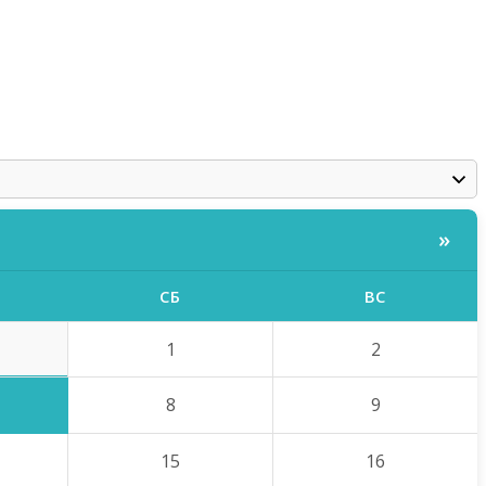
»
СБ
ВС
1
2
8
9
15
16