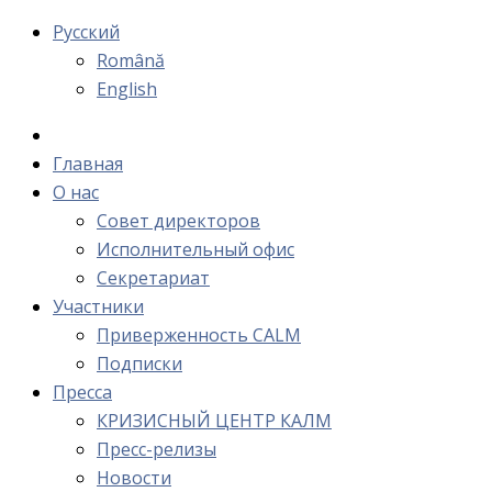
Русский
Română
English
Главная
О нас
Cовет директоров
Исполнительный офис
Cекретариат
Участники
Приверженность CALM
Подписки
Пресса
КРИЗИСНЫЙ ЦЕНТР КАЛМ
Пресс-релизы
Новости