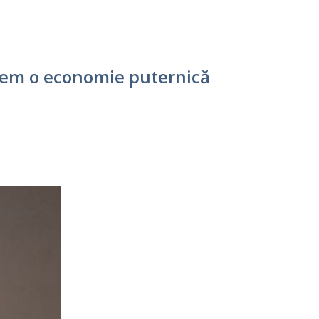
avem o economie puternică