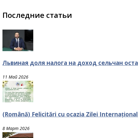
Последние статьи
Львиная доля налога на доход сельчан оста
11 Май 2026
(Română) Felicitări cu ocazia Zilei Internaționa
8 Март 2026