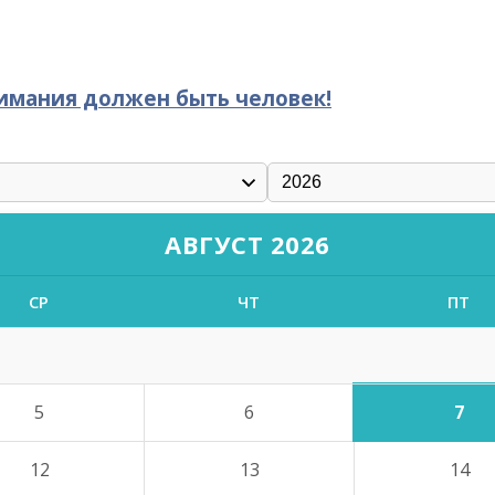
нимания должен быть человек!
АВГУСТ 2026
СР
ЧТ
ПТ
7
5
6
12
13
14