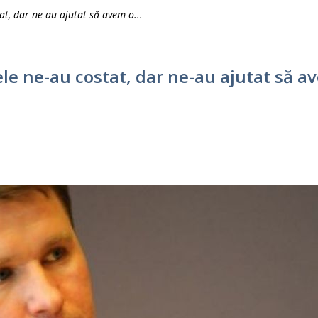
t, dar ne-au ajutat să avem o...
e ne-au costat, dar ne-au ajutat să 