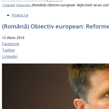
Главная
Новости
(Română) Obiectiv european: Reformele ne-au costa
Новости
(Română) Obiectiv european: Reformel
12 Июль 2014
Facebook
Twitter
Linkedin