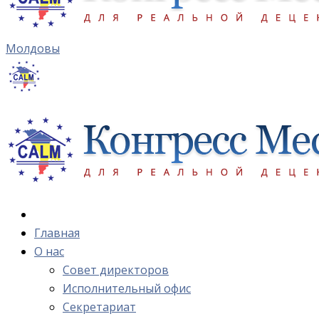
Молдовы
Главная
О нас
Cовет директоров
Исполнительный офис
Cекретариат