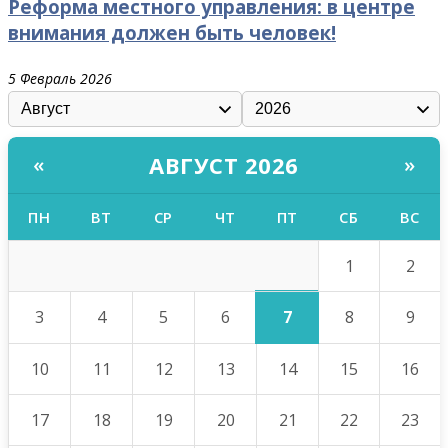
Реформа местного управления: в центре
внимания должен быть человек!
5 Февраль 2026
АВГУСТ 2026
«
»
ПН
ВТ
СР
ЧТ
ПТ
СБ
ВС
1
2
7
3
4
5
6
8
9
10
11
12
13
14
15
16
17
18
19
20
21
22
23