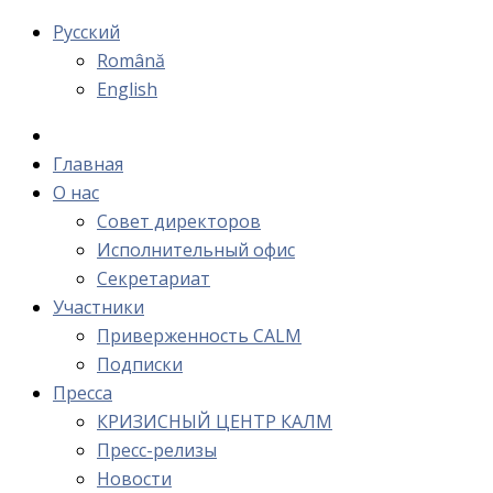
Русский
Română
English
Главная
О нас
Cовет директоров
Исполнительный офис
Cекретариат
Участники
Приверженность CALM
Подписки
Пресса
КРИЗИСНЫЙ ЦЕНТР КАЛМ
Пресс-релизы
Новости