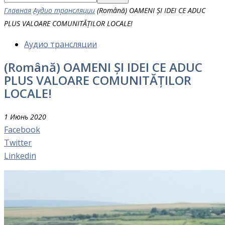
Главная
Аудио трансляции
(Română) OAMENI ȘI IDEI CE ADUC
PLUS VALOARE COMUNITĂȚILOR LOCALE!
Аудио трансляции
(Română) OAMENI ȘI IDEI CE ADUC
PLUS VALOARE COMUNITĂȚILOR
LOCALE!
1 Июнь 2020
Facebook
Twitter
Linkedin