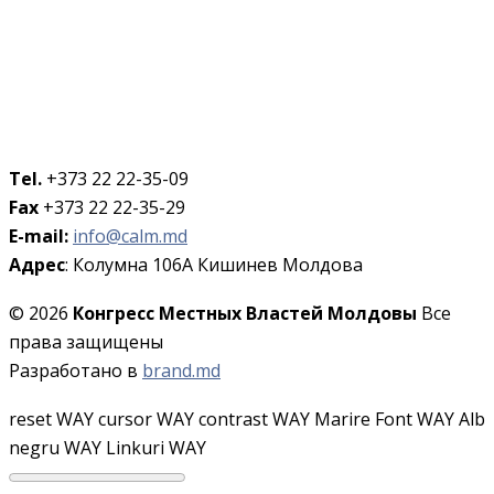
Tel.
+373 22 22-35-09
Fax
+373 22 22-35-29
E-mail:
info@calm.md
Адрес
: Колумна 106A Кишинев Молдова
© 2026
Конгресс Местных Властей Молдовы
Все
права защищены
Разработано в
brand.md
reset WAY
cursor WAY
contrast WAY
Marire Font WAY
Alb
negru WAY
Linkuri WAY