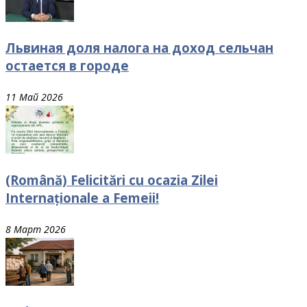
Львиная доля налога на доход сельчан
остается в городе
11 Май 2026
(Română) Felicitări cu ocazia Zilei
Internaționale a Femeii!
8 Март 2026