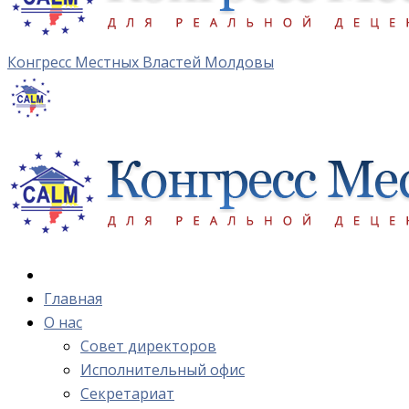
Конгресс Местных Властей Молдовы
Главная
О нас
Cовет директоров
Исполнительный офис
Cекретариат