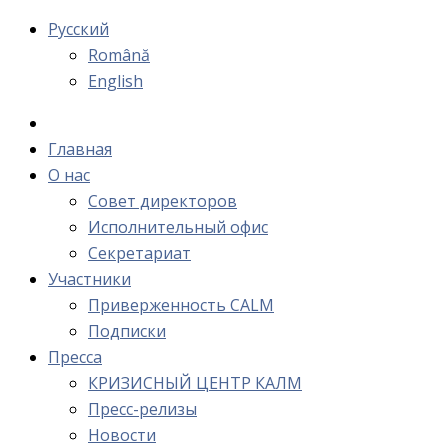
Русский
Română
English
Главная
О нас
Cовет директоров
Исполнительный офис
Cекретариат
Участники
Приверженность CALM
Подписки
Пресса
КРИЗИСНЫЙ ЦЕНТР КАЛМ
Пресс-релизы
Новости