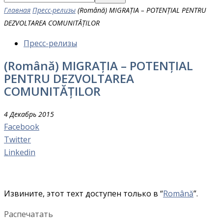
Главная
Пресс-релизы
(Română) MIGRAȚIA – POTENȚIAL PENTRU
DEZVOLTAREA COMUNITĂȚILOR
Пресс-релизы
(Română) MIGRAȚIA – POTENȚIAL
PENTRU DEZVOLTAREA
COMUNITĂȚILOR
4 Декабрь 2015
Facebook
Twitter
Linkedin
Извините, этот техт доступен только в “
Română
”.
Распечатать