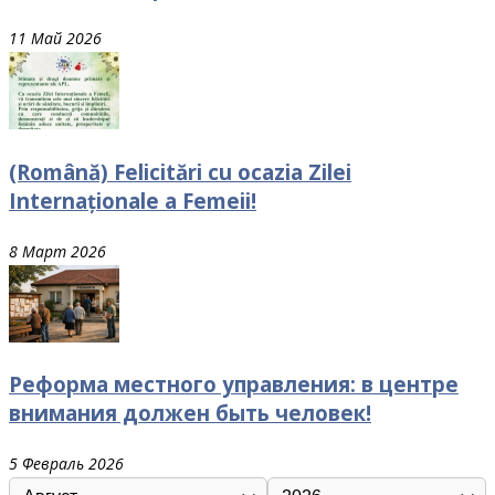
11 Май 2026
(Română) Felicitări cu ocazia Zilei
Internaționale a Femeii!
8 Март 2026
Реформа местного управления: в центре
внимания должен быть человек!
5 Февраль 2026