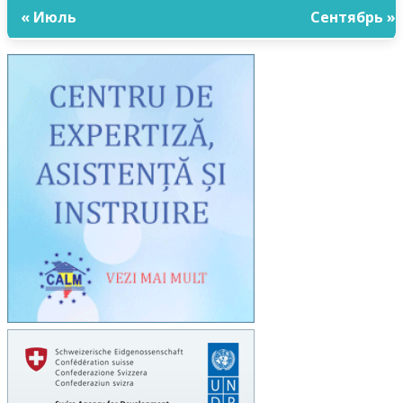
« Июль
Сентябрь »