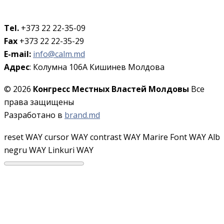
Tel.
+373 22 22-35-09
Fax
+373 22 22-35-29
E-mail:
info@calm.md
Адрес
: Колумна 106A Кишинев Молдова
© 2026
Конгресс Местных Властей Молдовы
Все
права защищены
Разработано в
brand.md
reset WAY
cursor WAY
contrast WAY
Marire Font WAY
Alb
negru WAY
Linkuri WAY