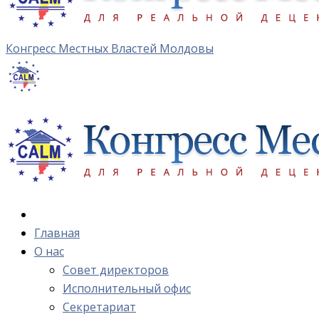
Конгресс Местных Властей Молдовы
Главная
О нас
Cовет директоров
Исполнительный офис
Cекретариат