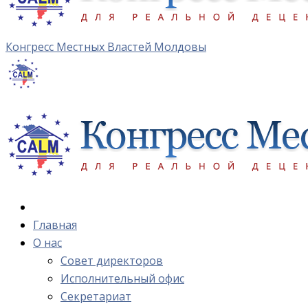
Конгресс Местных Властей Молдовы
Главная
О нас
Cовет директоров
Исполнительный офис
Cекретариат