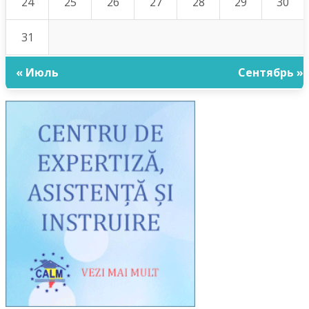
24
25
26
27
28
29
30
31
« Июль
Сентябрь »