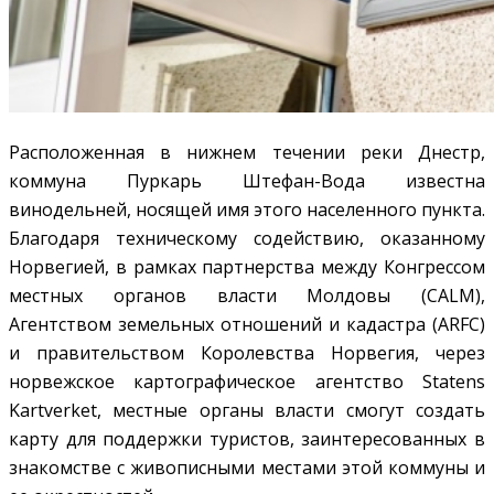
Расположенная в нижнем течении реки Днестр,
коммуна Пуркарь Штефан-Вода известна
винодельней, носящей имя этого населенного пункта.
Благодаря техническому содействию, оказанному
Норвегией, в рамках партнерства между Конгрессом
местных органов власти Молдовы (CALM),
Агентством земельных отношений и кадастра (ARFC)
и правительством Королевства Норвегия, через
норвежское картографическое агентство Statens
Kartverket, местные органы власти смогут создать
карту для поддержки туристов, заинтересованных в
знакомстве с живописными местами этой коммуны и