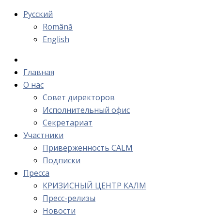
Русский
Română
English
Главная
О нас
Cовет директоров
Исполнительный офис
Cекретариат
Участники
Приверженность CALM
Подписки
Пресса
КРИЗИСНЫЙ ЦЕНТР КАЛМ
Пресс-релизы
Новости