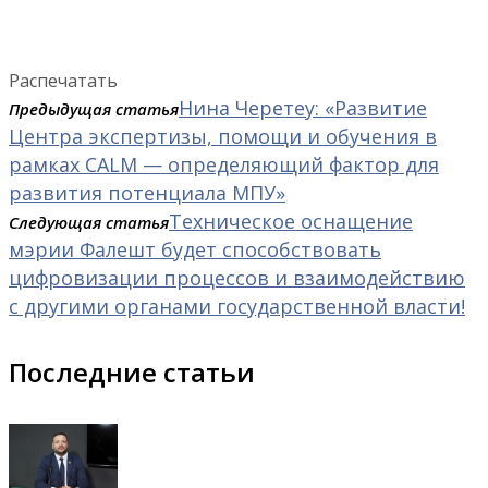
Распечатать
Нина Черетеу: «Развитие
Предыдущая статья
Центра экспертизы, помощи и обучения в
рамках CALM — определяющий фактор для
развития потенциала МПУ»
Техническое оснащение
Следующая статья
мэрии Фалешт будет способствовать
цифровизации процессов и взаимодействию
с другими органами государственной власти!
Последние статьи