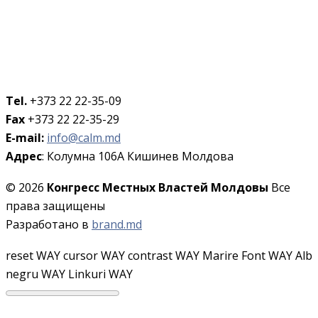
Tel.
+373 22 22-35-09
Fax
+373 22 22-35-29
E-mail:
info@calm.md
Адрес
: Колумна 106A Кишинев Молдова
© 2026
Конгресс Местных Властей Молдовы
Все
права защищены
Разработано в
brand.md
reset WAY
cursor WAY
contrast WAY
Marire Font WAY
Alb
negru WAY
Linkuri WAY