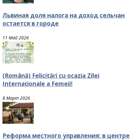
Львиная доля налога на доход сельчан
остается в городе
11 Май 2026
(Română) Felicitări cu ocazia Zilei
Internaționale a Femeii!
8 Март 2026
Реформа местного управления: в центре